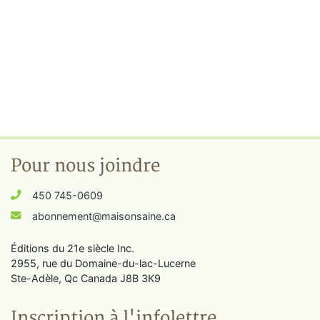
Pour nous joindre
450 745-0609
abonnement@maisonsaine.ca
Éditions du 21e siècle Inc.
2955, rue du Domaine-du-lac-Lucerne
Ste-Adèle, Qc Canada J8B 3K9
Inscription à l'infolettre