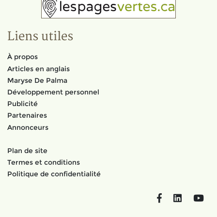
Liens utiles
À propos
Articles en anglais
Maryse De Palma
Développement personnel
Publicité
Partenaires
Annonceurs
Plan de site
Termes et conditions
Politique de confidentialité
Facebook
LinkedIn
You