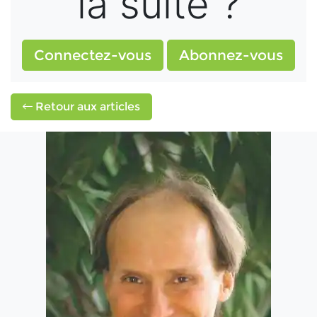
la suite ?
Connectez-vous
Abonnez-vous
Retour aux articles