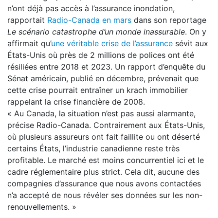
n’ont déjà pas accès à l’assurance inondation,
rapportait
Radio-Canada en mars
dans son reportage
Le scénario catastrophe d’un monde inassurable
. On y
affirmait qu’
une véritable crise de l’assurance
sévit aux
États-Unis où près de 2 millions de polices ont été
résiliées entre 2018 et 2023. Un rapport d’enquête du
Sénat américain, publié en décembre, prévenait que
cette crise pourrait entraîner un krach immobilier
rappelant la crise financière de 2008.
« Au Canada, la situation n’est pas aussi alarmante,
précise Radio-Canada. Contrairement aux États-Unis,
où plusieurs assureurs ont fait faillite ou ont déserté
certains États, l’industrie canadienne reste très
profitable. Le marché est moins concurrentiel ici et le
cadre réglementaire plus strict. Cela dit, aucune des
compagnies d’assurance que nous avons contactées
n’a accepté de nous révéler ses données sur les non-
renouvellements. »