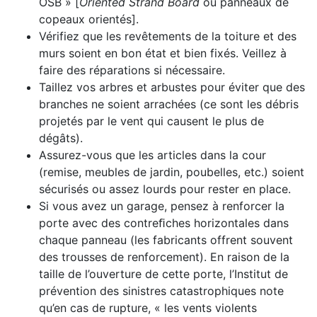
OSB » [
Oriented Strand Board
ou panneaux de
copeaux orientés].
Vérifiez que les revêtements de la toiture et des
murs soient en bon état et bien fixés. Veillez à
faire des réparations si nécessaire.
Taillez vos arbres et arbustes pour éviter que des
branches ne soient arrachées (ce sont les débris
projetés par le vent qui causent le plus de
dégâts).
Assurez-vous que les articles dans la cour
(remise, meubles de jardin, poubelles, etc.) soient
sécurisés ou assez lourds pour rester en place.
Si vous avez un garage, pensez à renforcer la
porte avec des contreﬁches horizontales dans
chaque panneau (les fabricants offrent souvent
des trousses de renforcement). En raison de la
taille de l’ouverture de cette porte, l’Institut de
prévention des sinistres catastrophiques note
qu’en cas de rupture, « les vents violents