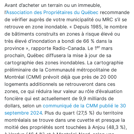
Avant d’acheter un terrain ou un immeuble,
l’
Association des Propriétaires du Québec
recommande
de vérifier auprès de votre municipalité ou MRC s’il se
retrouve en zone inondable. « Depuis 1985, le nombre
de bâtiments construits en zones à risque élevé ou
très élevé d’inondation a bondi de 66 % dans la
er
province », rapporte Radio-Canada. Le 1
mars
prochain, Québec diffusera la mise à jour de sa
cartographie des zones inondables. La cartographie
préliminaire de la Communauté métropolitaine de
Montréal (CMM) prévoit déjà que près de 20 000
logements additionnels se retrouveront dans ces
zones, ce qui réduira leur valeur au rôle d’évaluation
foncière qui est actuellement de 9,9 milliards de
dollars, selon un
communiqué de la CMM publié le 30
septembre 2024
. Plus du quart (27,5 %) du territoire
montréalais se trouve dans une cuvette et presque la
moitié des propriétés sont touchées à Anjou (48,3 %),