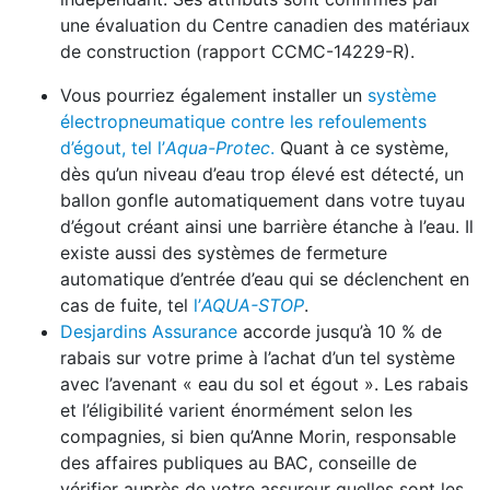
une évaluation du Centre canadien des matériaux
de construction (rapport CCMC-14229-R).
Vous pourriez également installer un
système
électropneumatique contre les refoulements
d’égout, tel l’
Aqua-Protec
.
Quant à ce système,
dès qu’un niveau d’eau trop élevé est détecté, un
ballon gonfle automatiquement dans votre tuyau
d’égout créant ainsi une barrière étanche à l’eau. Il
existe aussi des systèmes de fermeture
automatique d’entrée d’eau qui se déclenchent en
cas de fuite, tel
l’
AQUA-STOP
.
Desjardins Assurance
accorde jusqu’à 10 % de
rabais sur votre prime à l’achat d’un tel système
avec l’avenant « eau du sol et égout ». Les rabais
et l’éligibilité varient énormément selon les
compagnies, si bien qu’Anne Morin, responsable
des affaires publiques au BAC, conseille de
vérifier auprès de votre assureur quelles sont les