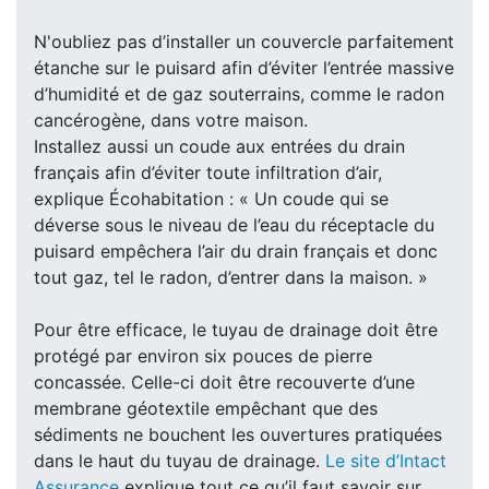
N'oubliez pas d’installer un couvercle parfaitement
étanche sur le puisard afin d’éviter l’entrée massive
d’humidité et de gaz souterrains, comme le radon
cancérogène, dans votre maison.
Installez aussi un coude aux entrées du drain
français afin d’éviter toute infiltration d’air,
explique Écohabitation : « Un coude qui se
déverse sous le niveau de l’eau du réceptacle du
puisard empêchera l’air du drain français et donc
tout gaz, tel le radon, d’entrer dans la maison. »
Pour être efficace, le tuyau de drainage doit être
protégé par environ six pouces de pierre
concassée. Celle-ci doit être recouverte d’une
membrane géotextile empêchant que des
sédiments ne bouchent les ouvertures pratiquées
dans le haut du tuyau de drainage.
Le site d’Intact
Assurance
explique tout ce qu’il faut savoir sur