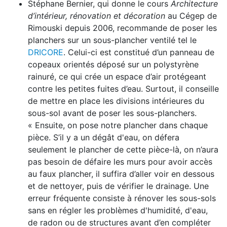
Stéphane Bernier, qui donne le cours
Architecture
d’intérieur, rénovation et décoration
au Cégep de
Rimouski depuis 2006, recommande de poser les
planchers sur un sous-plancher ventilé tel le
DRICORE
. Celui-ci est constitué d’un panneau de
copeaux orientés déposé sur un polystyrène
rainuré, ce qui crée un espace d’air protégeant
contre les petites fuites d’eau. Surtout, il conseille
de mettre en place les divisions intérieures du
sous-sol avant de poser les sous-planchers.
« Ensuite, on pose notre plancher dans chaque
pièce. S’il y a un dégât d'eau, on défera
seulement le plancher de cette pièce-là, on n’aura
pas besoin de défaire les murs pour avoir accès
au faux plancher, il suffira d’aller voir en dessous
et de nettoyer, puis de vérifier le drainage. Une
erreur fréquente consiste à rénover les sous-sols
sans en régler les problèmes d'humidité, d'eau,
de radon ou de structures avant d’en compléter