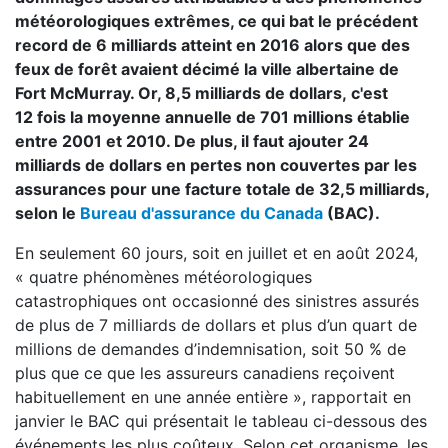
météorologiques extrêmes, ce qui bat le précédent
record de 6 milliards atteint en 2016 alors que des
feux de forêt avaient décimé la ville albertaine de
Fort McMurray. Or, 8,5 milliards de dollars, c'est
12 fois la moyenne annuelle de 701 millions établie
entre 2001 et 2010. De plus, il faut ajouter 24
milliards de dollars en pertes non couvertes par les
assurances pour une facture totale de 32,5 milliards,
selon le
Bureau d'assurance du Canada
(BAC).
En seulement 60 jours, soit en juillet et en août 2024,
« quatre phénomènes météorologiques
catastrophiques ont occasionné des sinistres assurés
de plus de 7 milliards de dollars et plus d’un quart de
millions de demandes d’indemnisation, soit 50 % de
plus que ce que les assureurs canadiens reçoivent
habituellement en une année entière », rapportait en
janvier le BAC qui présentait le tableau ci-dessous des
événements les plus coûteux. Selon cet organisme, les