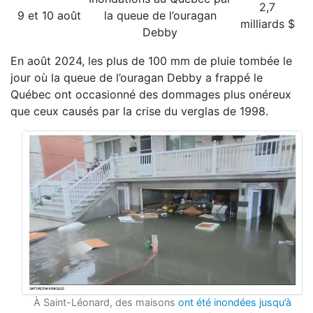
2,7
9 et 10 août
la queue de l’ouragan
milliards $
Debby
En août 2024, les plus de 100 mm de pluie tombée le
jour où la queue de l’ouragan Debby a frappé le
Québec ont occasionné des dommages plus onéreux
que ceux causés par la crise du verglas de 1998.
À Saint-Léonard, des maisons
ont été inondées jusqu’à