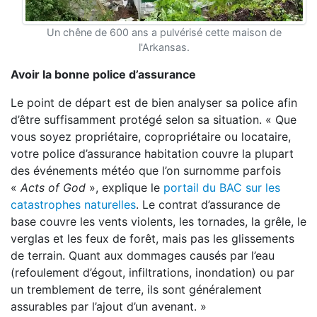
Un chêne de 600 ans a pulvérisé cette maison de
l'Arkansas.
Avoir la bonne police d’assurance
Le point de départ est de bien analyser sa police afin
d’être suffisamment protégé selon sa situation. « Que
vous soyez propriétaire, copropriétaire ou locataire,
votre police d’assurance habitation couvre la plupart
des événements météo que l’on surnomme parfois
«
Acts of God
», explique le
portail du BAC sur les
catastrophes naturelles
. Le contrat d’assurance de
base couvre les vents violents, les tornades, la grêle, le
verglas et les feux de forêt, mais pas les glissements
de terrain. Quant aux dommages causés par l’eau
(refoulement d’égout, infiltrations, inondation) ou par
un tremblement de terre, ils sont généralement
assurables par l’ajout d’un avenant. »