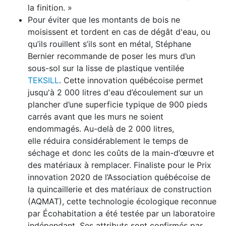
la finition. »
Pour éviter que les montants de bois ne
moisissent et tordent en cas de dégât d'eau, ou
qu’ils rouillent s’ils sont en métal, Stéphane
Bernier recommande de poser les murs d’un
sous-sol sur la lisse de plastique ventilée
TEKSILL
. Cette innovation québécoise permet
jusqu'à 2 000 litres d'eau d’écoulement sur un
plancher d’une superficie typique de 900 pieds
carrés avant que les murs ne soient
endommagés. Au-delà de 2 000 litres,
elle réduira considérablement le temps de
séchage et donc les coûts de la main-d’œuvre et
des matériaux à remplacer. Finaliste pour le Prix
innovation 2020 de l’Association québécoise de
la quincaillerie et des matériaux de construction
(AQMAT), cette technologie écologique reconnue
par Écohabitation a été testée par un laboratoire
indépendant. Ses attributs sont confirmés par