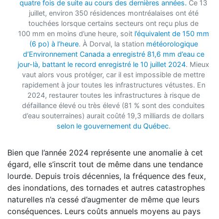
quatre fois de suite au cours des dernières années.
Ce 13
juillet, environ 350 résidences montréalaises ont été
touchées lorsque certains secteurs ont reçu plus de
100 mm en moins d’une heure, soit
l’équivalent de 150 mm
(6 po) à l’heure
. À Dorval, la station
météorologique
d’Environnement Canada a enregistré 81,6 mm d’eau ce
jour-là, battant le record enregistré le 10 juillet 2024
. Mieux
vaut alors vous protéger, car il est impossible de mettre
rapidement à jour toutes les infrastructures vétustes. En
2024, restaurer toutes les infrastructures à risque de
défaillance élevé ou très élevé (81 % sont des conduites
d’eau souterraines) aurait coûté 19,3 milliards de dollars
selon le gouvernement du Québec
.
Bien que l’année 2024 représente une anomalie à cet
égard, elle s’inscrit tout de même dans une tendance
lourde. Depuis trois décennies, la fréquence des feux,
des inondations, des tornades et autres catastrophes
naturelles n’a cessé d’augmenter de même que leurs
conséquences. Leurs coûts annuels moyens au pays