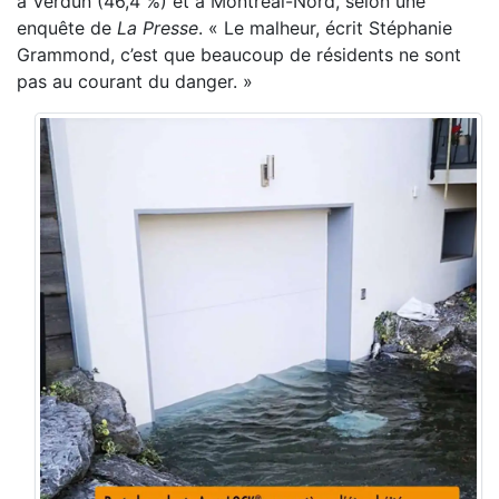
à Verdun (46,4 %) et à Montréal-Nord, selon une
enquête de
La Presse
. « Le malheur, écrit Stéphanie
Grammond, c’est que beaucoup de résidents ne sont
pas au courant du danger. »