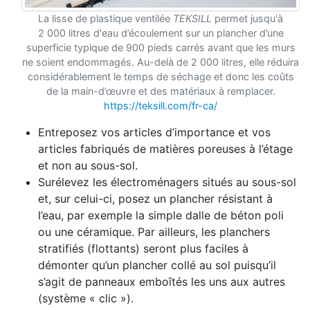
La lisse de plastique ventilée
TEKSILL
permet jusqu'à
2 000 litres d'eau d’écoulement sur un plancher d’une
superficie typique de 900 pieds carrés avant que les murs
ne soient endommagés. Au-delà de 2 000 litres, elle réduira
considérablement le temps de séchage et donc les coûts
de la main-d’œuvre et des matériaux à remplacer.
https://teksill.com/fr-ca/
Entreposez vos articles d’importance et vos
articles fabriqués de matières poreuses à l’étage
et non au sous-sol.
Surélevez les électroménagers situés au sous-sol
et, sur celui-ci, posez un plancher résistant à
l’eau, par exemple la simple dalle de béton poli
ou une céramique. Par ailleurs, les planchers
stratifiés (flottants) seront plus faciles à
démonter qu’un plancher collé au sol puisqu’il
s’agit de panneaux emboîtés les uns aux autres
(système « clic »).