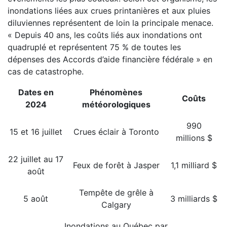
inondations liées aux crues printanières et aux pluies
diluviennes représentent de loin la principale menace.
« Depuis 40 ans, les coûts liés aux inondations ont
quadruplé et représentent 75 % de toutes les
dépenses des Accords d’aide financière fédérale » en
cas de catastrophe.
Dates en
Phénomènes
Coûts
2024
météorologiques
990
15 et 16 juillet
Crues éclair à Toronto
millions $
22 juillet au 17
Feux de forêt à Jasper
1,1 milliard $
août
Tempête de grêle à
5 août
3 milliards $
Calgary
Inondations au Québec par