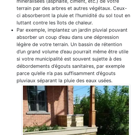
minéralisées (asphalte, ciment, etc.) de votre
terrain par des arbres et autres végétaux. Ceux-
ci absorberont la pluie et l’humidité du sol tout en
luttant contre les îlots de chaleur.
Par exemple, implantez un jardin pluvial pouvant
absorber un coup d’eau dans une dépression
légère de votre terrain. Un bassin de rétention
d’un grand volume d’eau pourrait même être utile
si votre municipalité est souvent sujette à des
débordements d’égouts sanitaires, par exemple
parce qu’elle n’a pas suffisamment d’égouts
pluviaux séparant la pluie des eaux usées.