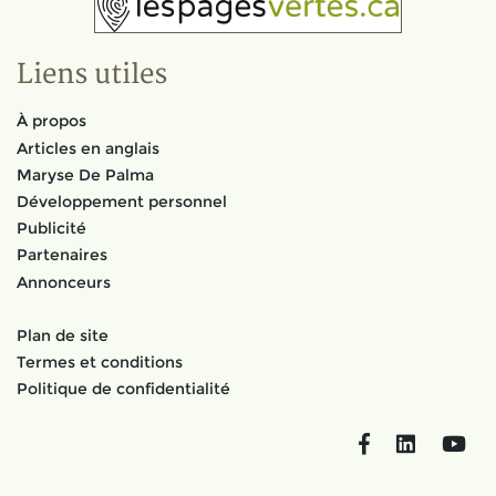
Liens utiles
À propos
Articles en anglais
Maryse De Palma
Développement personnel
Publicité
Partenaires
Annonceurs
Plan de site
Termes et conditions
Politique de confidentialité
Facebook
LinkedIn
You