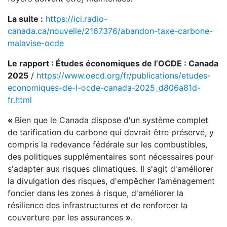
La suite :
https://ici.radio-
canada.ca/nouvelle/2167376/abandon-taxe-carbone-
malavise-ocde
Le rapport : Études économiques de l’OCDE : Canada
2025
/
https://www.oecd.org/fr/publications/etudes-
economiques-de-l-ocde-canada-2025_d806a81d-
fr.html
«
Bien que le Canada dispose d'un système complet
de tarification du carbone qui devrait être préservé, y
compris la redevance fédérale sur les combustibles,
des politiques supplémentaires sont nécessaires pour
s'adapter aux risques climatiques. Il s'agit d'améliorer
la divulgation des risques, d'empêcher l’aménagement
foncier dans les zones à risque, d'améliorer la
résilience des infrastructures et de renforcer la
couverture par les assurances
»
.