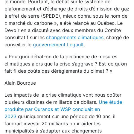
le monde. Pourtant, le débat sur le système de
plafonnement et d’échange de droits d’émission de gaz
à effet de serre (SPEDE), mieux connu sous le nom de
« marché du carbone », a été relancé au Québec. Le
Devoir en a discuté avec deux membres du Comité
consultatif sur les
changements climatiques
, chargé de
conseiller le
gouvernement Legault
.
« Pourquoi débat-on de la pertinence de mesures
climatiques alors que la crise s’aggrave ? Est-ce qu’on
fait fi des coûts des dérèglements du climat ? »
Alain Bourque
Les impacts de la crise climatique vont nous coûter
plusieurs dizaines de milliards de dollars.
Une étude
produite par Ouranos et WSP concluait en
2023
qu’uniquement sur une période de 10 ans, il
faudrait investir 20 milliards pour aider les
municipalités à s’adapter aux changements