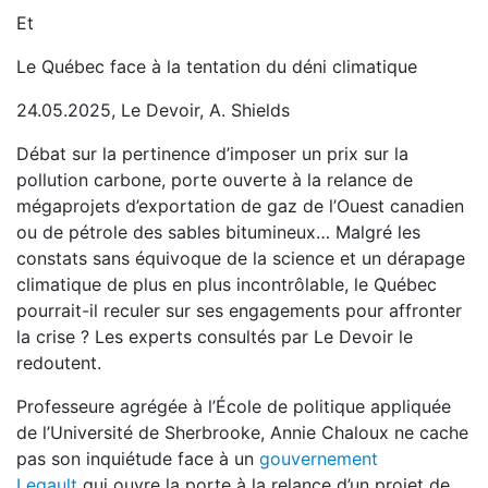
Et
Le Québec face à la tentation du déni climatique
24.05.2025, Le Devoir, A. Shields
Débat sur la pertinence d’imposer un prix sur la
pollution carbone, porte ouverte à la relance de
mégaprojets d’exportation de gaz de l’Ouest canadien
ou de pétrole des sables bitumineux… Malgré les
constats sans équivoque de la science et un dérapage
climatique de plus en plus incontrôlable, le Québec
pourrait-il reculer sur ses engagements pour affronter
la crise ? Les experts consultés par Le Devoir le
redoutent.
Professeure agrégée à l’École de politique appliquée
de l’Université de Sherbrooke, Annie Chaloux ne cache
pas son inquiétude face à un
gouvernement
Legault
qui ouvre la porte à la relance d’un projet de