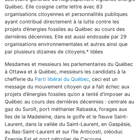
Québec. Elle cosigne cette lettre avec 83
organisations citoyennes et personnalités publiques
ayant contribué directement à la lutte contre les
projets d’énergies fossiles au Québec au cours des
dernières décennies. Elle est aussi endossée par 29
organisations environnementales et autres ainsi que
par plusieurs dizaines de citoyens.* Idées
Mesdames et messieurs les parlementaires du Québec
à Ottawa et à Québec, messieurs les candidats à la
chefferie du
Parti libéral du Québec
, ceci est un
message du mouvement citoyen qui a fait échec aux
projets d’énergies fossiles qu’on a tenté d’imposer au
Québec au cours des dernières décennies : centrale au
gaz du Suroît, port méthanier Rabaska, forages aux
îles de la Madeleine, dans le golfe et le fleuve Saint-
Laurent, dans la vallée du Saint-Laurent, en Gaspésie,
au Bas-Saint-Laurent et sur l’île Anticosti, oléoduc
Énergie Est et port pétrolier de Cacouna,