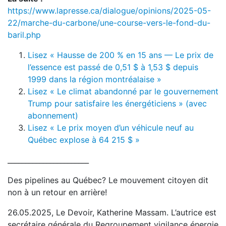
https://www.lapresse.ca/dialogue/opinions/2025-05-
22/marche-du-carbone/une-course-vers-le-fond-du-
baril.php
Lisez « Hausse de 200 % en 15 ans — Le prix de
l’essence est passé de 0,51 $ à 1,53 $ depuis
1999 dans la région montréalaise »
Lisez « Le climat abandonné par le gouvernement
Trump pour satisfaire les énergéticiens » (avec
abonnement)
Lisez « Le prix moyen d’un véhicule neuf au
Québec explose à 64 215 $ »
_______________________
Des pipelines au Québec? Le mouvement citoyen dit
non à un retour en arrière!
26.05.2025, Le Devoir, Katherine Massam. L’autrice est
secrétaire générale du Regroupement vigilance énergie