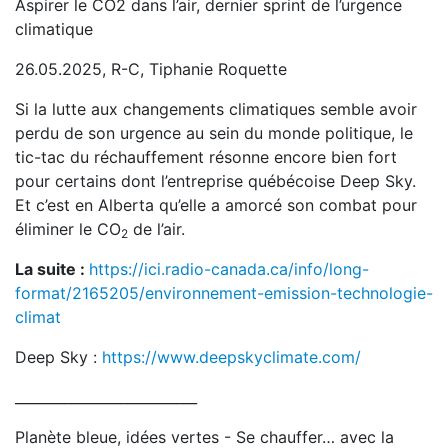
Aspirer le CO2 dans l’air, dernier sprint de l’urgence
climatique
26.05.2025, R-C, Tiphanie Roquette
Si la lutte aux changements climatiques semble avoir
perdu de son urgence au sein du monde politique, le
tic-tac du réchauffement résonne encore bien fort
pour certains dont l’entreprise québécoise Deep Sky.
Et c’est en Alberta qu’elle a amorcé son combat pour
éliminer le CO
de l’air.
2
La suite :
https://ici.radio-canada.ca/info/long-
format/2165205/environnement-emission-technologie-
climat
Deep Sky :
https://www.deepskyclimate.com/
__________________________
Planète bleue, idées vertes - Se chauffer… avec la