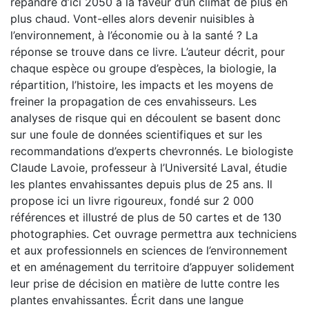
répandre d’ici 2050 à la faveur d’un climat de plus en
plus chaud. Vont-elles alors devenir nuisibles à
l’environnement, à l’économie ou à la santé ? La
réponse se trouve dans ce livre. L’auteur décrit, pour
chaque espèce ou groupe d’espèces, la biologie, la
répartition, l’histoire, les impacts et les moyens de
freiner la propagation de ces envahisseurs. Les
analyses de risque qui en découlent se basent donc
sur une foule de données scientifiques et sur les
recommandations d’experts chevronnés. Le biologiste
Claude Lavoie, professeur à l’Université Laval, étudie
les plantes envahissantes depuis plus de 25 ans. Il
propose ici un livre rigoureux, fondé sur 2 000
références et illustré de plus de 50 cartes et de 130
photographies. Cet ouvrage permettra aux techniciens
et aux professionnels en sciences de l’environnement
et en aménagement du territoire d’appuyer solidement
leur prise de décision en matière de lutte contre les
plantes envahissantes. Écrit dans une langue