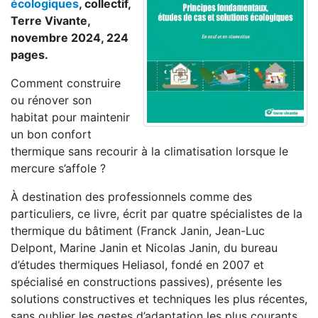
écologiques
, collectif,
Terre Vivante,
novembre 2024, 224
pages.
Comment construire
ou rénover son
habitat pour maintenir
un bon confort
thermique sans recourir à la climatisation lorsque le
mercure s’affole ?
À destination des professionnels comme des
particuliers, ce livre, écrit par quatre spécialistes de la
thermique du bâtiment (Franck Janin, Jean-Luc
Delpont, Marine Janin et Nicolas Janin, du bureau
d’études thermiques Heliasol, fondé en 2007 et
spécialisé en constructions passives), présente les
solutions constructives et techniques les plus récentes,
sans oublier les gestes d’adaptation les plus courants.