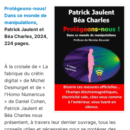
Protégeons-nous!
Dans ce monde de
manipulations
,
Patrick Jaulent et
Béa Charles, 2024,
224 pages.
À la croisée de « La
fabrique du crétin
digital » de Michel
Desmurget et de «
l'Homo Numericus
» de Daniel Cohen,
Patrick Jaulent et
Béa Charles nous
présentent, à travers leur dernier ouvrage, tous les
conseils utiles et nécessaires pour se protéger des