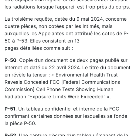
les radiations lorsque l’appareil est trop près du corps.
La troisième requête, datée du 9 mai 2024, concerne
quatre pièces, non cotées par les Intimés, mais
auxquelles les Appelantes ont attribué les cotes de P-
50 à P-53. Elles consistent en 13
pages détaillées comme suit :
P-50
. Copie d’un document de deux pages publié sur
Internet et daté du 22 avril 2024. Le titre du document
en révèle la teneur : « Environmental Health Trust
Reveals Concealed FCC [Federal Communications
Commission] Cell Phone Tests Showing Human
Radiation "Exposure Limits Were Exceeded" ».
P-51
. Un tableau confidentiel et interne de la FCC
confirmant certaines données sur lesquelles se fonde
la pièce P-50.
P-52
. Une capture d’écran d’un tableau émanant de la