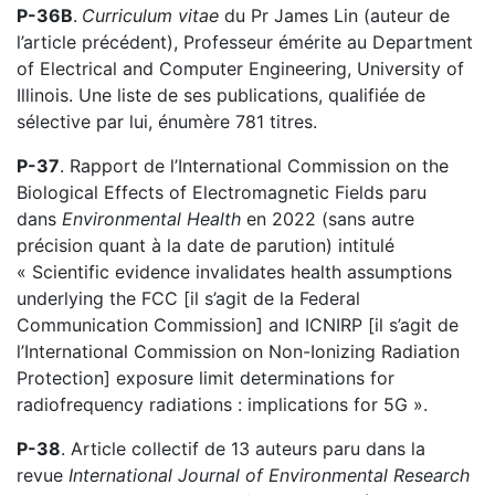
P-36B
.
Curriculum vitae
du Pr James Lin (auteur de
l’article précédent), Professeur émérite au Department
of Electrical and Computer Engineering, University of
Illinois. Une liste de ses publications, qualifiée de
sélective par lui, énumère 781 titres.
P-37
. Rapport de l’International Commission on the
Biological Effects of Electromagnetic Fields paru
dans
Environmental Health
en 2022 (sans autre
précision quant à la date de parution) intitulé
« Scientific evidence invalidates health assumptions
underlying the FCC [il s’agit de la Federal
Communication Commission] and ICNIRP [il s’agit de
l’International Commission on Non-Ionizing Radiation
Protection] exposure limit determinations for
radiofrequency radiations : implications for 5G ».
P-38
. Article collectif de 13 auteurs paru dans la
revue
International Journal of Environmental Research