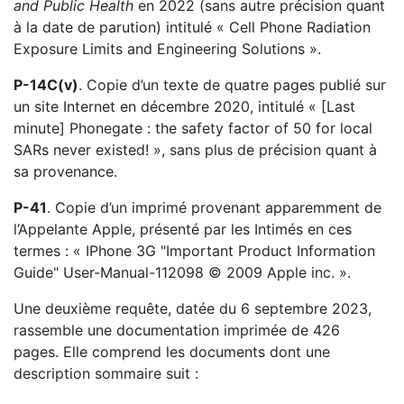
and Public Health
en 2022 (sans autre précision quant
à la date de parution) intitulé
« Cell Phone Radiation
Exposure Limits and Engineering Solutions ».
P-14C(v)
. Copie d’un texte de quatre pages publié sur
un site Internet en décembre 2020, intitulé « [Last
minute] Phonegate : the safety factor of 50 for local
SARs never existed! », sans plus de précision quant à
sa provenance.
P-41
. Copie d’un imprimé provenant apparemment de
l’Appelante Apple, présenté par les Intimés en ces
termes : « IPhone 3G "Important Product Information
Guide" User-Manual-112098 © 2009 Apple inc. ».
Une deuxième requête, datée du 6 septembre 2023,
rassemble une documentation imprimée de 426
pages. Elle comprend les documents dont une
description sommaire suit :