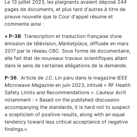
Le 13 juillet 2023, les plaignants avaient déposé 244
pages de documents, et plus tard d'autres à titre de
preuve nouvelle que la Cour d'appel résume et
commente ainsi :
« P-3B
. Transcription et traduction française d’une
émission de télévision,
Marketplace
, diffusée en mars
2017 par le réseau CBC. Sous forme de documentaire,
elle fait état de nouveaux travaux scientifiques allant
dans le sens de certaines allégations de la demande.
P-36
.
Article de J.C. Lin paru dans le magazine
IEEE
Microwave Magazine
en juin 2023, intitulé « RF Health
Safety Limits and Recommendations ». L’auteur écrit
notamment : « Based on the published discussion
accompanying the standards, it is hard not to suspect
a scepticism of positive results, along with an equal
tendency toward less critical acceptance of negative
findings.».