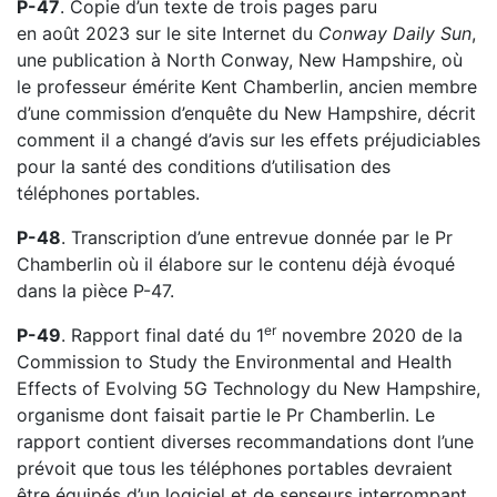
P-47
. Copie d’un texte de trois pages paru
en août 2023 sur le site Internet du
Conway Daily Sun
,
une publication à North Conway, New Hampshire, où
le professeur émérite Kent Chamberlin, ancien membre
d’une commission d’enquête du New Hampshire, décrit
comment il a changé d’avis sur les effets préjudiciables
pour la santé des conditions d’utilisation des
téléphones portables.
P-48
. Transcription d’une entrevue donnée par le Pr
Chamberlin où il élabore sur le contenu déjà évoqué
dans la pièce P-47.
er
P-49
. Rapport final daté du 1
novembre 2020 de la
Commission to Study the Environmental and Health
Effects of Evolving 5G Technology du New Hampshire,
organisme dont faisait partie le Pr Chamberlin. Le
rapport contient diverses recommandations dont l’une
prévoit que tous les téléphones portables devraient
être équipés d’un logiciel et de senseurs interrompant