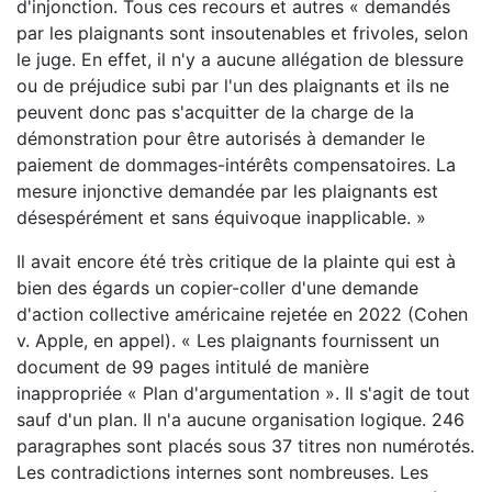
d'injonction. Tous ces recours et autres « demandés
par les plaignants sont insoutenables et frivoles, selon
le juge. En effet, il n'y a aucune allégation de blessure
ou de préjudice subi par l'un des plaignants et ils ne
peuvent donc pas s'acquitter de la charge de la
démonstration pour être autorisés à demander le
paiement de dommages-intérêts compensatoires. La
mesure injonctive demandée par les plaignants est
désespérément et sans équivoque inapplicable. »
Il avait encore été très critique de la plainte qui est à
bien des égards un copier-coller d'une demande
d'action collective américaine rejetée en 2022 (Cohen
v. Apple, en appel). « Les plaignants fournissent un
document de 99 pages intitulé de manière
inappropriée « Plan d'argumentation ». Il s'agit de tout
sauf d'un plan. Il n'a aucune organisation logique. 246
paragraphes sont placés sous 37 titres non numérotés.
Les contradictions internes sont nombreuses. Les