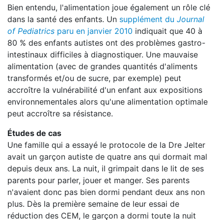
Bien entendu, l'alimentation joue également un rôle clé
dans la santé des enfants. Un
supplément du
Journal
of Pediatrics
paru en janvier 2010
indiquait que 40 à
80 % des enfants autistes ont des problèmes gastro-
intestinaux difficiles à diagnostiquer. Une mauvaise
alimentation (avec de grandes quantités d'aliments
transformés et/ou de sucre, par exemple) peut
accroître la vulnérabilité d'un enfant aux expositions
environnementales alors qu'une alimentation optimale
peut accroître sa résistance.
Études de cas
Une famille qui a essayé le protocole de la Dre Jelter
avait un garçon autiste de quatre ans qui dormait mal
depuis deux ans. La nuit, il grimpait dans le lit de ses
parents pour parler, jouer et manger. Ses parents
n'avaient donc pas bien dormi pendant deux ans non
plus. Dès la première semaine de leur essai de
réduction des CEM, le garçon a dormi toute la nuit