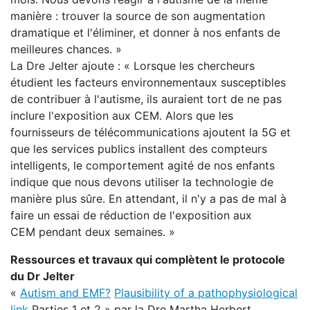
manière : trouver la source de son augmentation
dramatique et l'éliminer, et donner à nos enfants de
meilleures chances. »
La Dre Jelter ajoute : « Lorsque les chercheurs
étudient les facteurs environnementaux susceptibles
de contribuer à l'autisme, ils auraient tort de ne pas
inclure l'exposition aux CEM. Alors que les
fournisseurs de télécommunications ajoutent la 5G et
que les services publics installent des compteurs
intelligents, le comportement agité de nos enfants
indique que nous devons utiliser la technologie de
manière plus sûre. En attendant, il n'y a pas de mal à
faire un essai de réduction de l'exposition aux
CEM pendant deux semaines. »
Ressources et travaux qui complètent le protocole
du Dr Jelter
«
Autism and EMF?
Plausibility of a pathophysiological
link
Parties 1 et 2 » par la Dre Martha Herbert