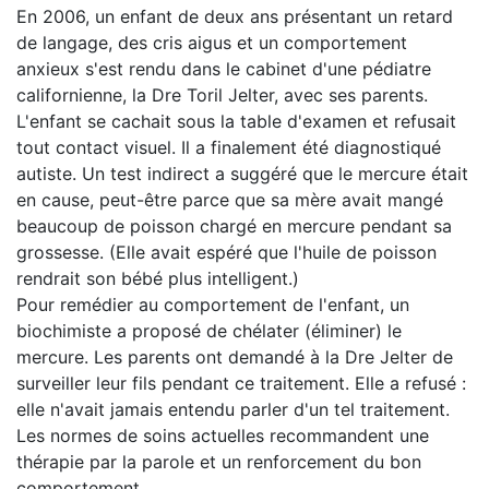
En 2006, un enfant de deux ans présentant un retard
de langage, des cris aigus et un comportement
anxieux s'est rendu dans le cabinet d'une pédiatre
californienne, la Dre Toril Jelter, avec ses parents.
L'enfant se cachait sous la table d'examen et refusait
tout contact visuel. Il a finalement été diagnostiqué
autiste. Un test indirect a suggéré que le mercure était
en cause, peut-être parce que sa mère avait mangé
beaucoup de poisson chargé en mercure pendant sa
grossesse. (Elle avait espéré que l'huile de poisson
rendrait son bébé plus intelligent.)
Pour remédier au comportement de l'enfant, un
biochimiste a proposé de chélater (éliminer) le
mercure. Les parents ont demandé à la Dre Jelter de
surveiller leur fils pendant ce traitement. Elle a refusé :
elle n'avait jamais entendu parler d'un tel traitement.
Les normes de soins actuelles recommandent une
thérapie par la parole et un renforcement du bon
comportement.