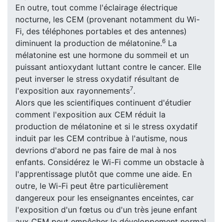
En outre, tout comme l'éclairage électrique
nocturne, les CEM (provenant notamment du Wi-
Fi, des téléphones portables et des antennes)
6
diminuent la production de mélatonine.
La
mélatonine est une hormone du sommeil et un
puissant antioxydant luttant contre le cancer. Elle
peut inverser le stress oxydatif résultant de
7
l'exposition aux rayonnements
.
Alors que les scientifiques continuent d'étudier
comment l'exposition aux CEM réduit la
production de mélatonine et si le stress oxydatif
induit par les CEM contribue à l'autisme, nous
devrions d'abord ne pas faire de mal à nos
enfants. Considérez le Wi-Fi comme un obstacle à
l'apprentissage plutôt que comme une aide. En
outre, le Wi-Fi peut être particulièrement
dangereux pour les enseignantes enceintes, car
l'exposition d'un fœtus ou d'un très jeune enfant
aux CEM peut empêcher le développement normal