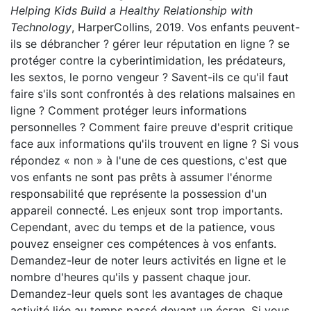
Helping Kids Build a Healthy Relationship with
Technology
, HarperCollins, 2019. Vos enfants peuvent-
ils se débrancher ? gérer leur réputation en ligne ? se
protéger contre la cyberintimidation, les prédateurs,
les sextos, le porno vengeur ? Savent-ils ce qu'il faut
faire s'ils sont confrontés à des relations malsaines en
ligne ? Comment protéger leurs informations
personnelles ? Comment faire preuve d'esprit critique
face aux informations qu'ils trouvent en ligne ? Si vous
répondez « non » à l'une de ces questions, c'est que
vos enfants ne sont pas prêts à assumer l'énorme
responsabilité que représente la possession d'un
appareil connecté. Les enjeux sont trop importants.
Cependant, avec du temps et de la patience, vous
pouvez enseigner ces compétences à vos enfants.
Demandez-leur de noter leurs activités en ligne et le
nombre d'heures qu'ils y passent chaque jour.
Demandez-leur quels sont les avantages de chaque
activité liée au temps passé devant un écran. Si vous