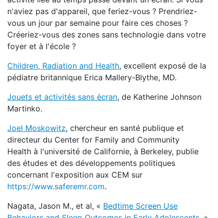
n'aviez pas d'appareil, que feriez-vous ? Prendriez-
vous un jour par semaine pour faire ces choses ?
Créeriez-vous des zones sans technologie dans votre
foyer et à l'école ?
Children, Radiation and Health
, excellent exposé de la
pédiatre britannique Erica Mallery-Blythe, MD.
Jouets et activités sans écran
,
de Katherine Johnson
Martinko.
Joel Moskowitz
, chercheur en santé publique et
directeur du Center for Family and Community
Health à l'université de Californie, à Berkeley, publie
des études et des développements politiques
concernant l'exposition aux CEM sur
https://www.saferemr.com
.
Nagata, Jason M., et al, «
Bedtime Screen Use
Behaviors and Sleep Outcomes in Early Adolescents
, »