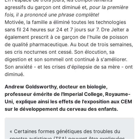
agressifs du garçon ont diminué et
, pour la première
fois, il a prononcé une phrase complète!
Motivée, la famille a éliminé toutes les technologies
sans fil 24 heures sur 24 et 7 jours sur 7. Dre Jelter a
également prescrit à ce garçon de l'huile de poisson
de qualité pharmaceutique. Au bout de trois semaines,
ses cris nocturnes ont cessé. Son élocution, sa
digestion et son sommeil ont continué à s'améliorer.
Son anxiété - et les crises d'épilepsie de sa mère - ont
diminué.
Andrew Goldsworthy, docteur en biologie,
professeur émérite de l'Imperial College, Royaume-
Uni,
explique ainsi les effets de l'exposition aux CEM
sur le développement du cerveau des enfants.
« Certaines formes génétiques des troubles du
spectre autistique (TSA) peuvent être expliquées