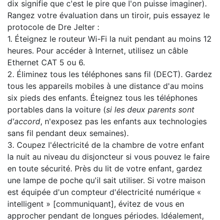
dix signifie que c'est le pire que l'on puisse imaginer).
Rangez votre évaluation dans un tiroir, puis essayez le
protocole de Dre Jelter :
1. Éteignez le routeur Wi-Fi la nuit pendant au moins 12
heures. Pour accéder à Internet, utilisez un câble
Ethernet CAT 5 ou 6.
2. Éliminez tous les téléphones sans fil (DECT). Gardez
tous les appareils mobiles à une distance d'au moins
six pieds des enfants. Éteignez tous les téléphones
portables dans la voiture (
si les deux parents sont
d'accord
, n'exposez pas les enfants aux technologies
sans fil pendant deux semaines).
3. Coupez l'électricité de la chambre de votre enfant
la nuit au niveau du disjoncteur si vous pouvez le faire
en toute sécurité. Près du lit de votre enfant, gardez
une lampe de poche qu'il sait utiliser. Si votre maison
est équipée d'un compteur d'électricité numérique «
intelligent » [communiquant], évitez de vous en
approcher pendant de longues périodes. Idéalement,