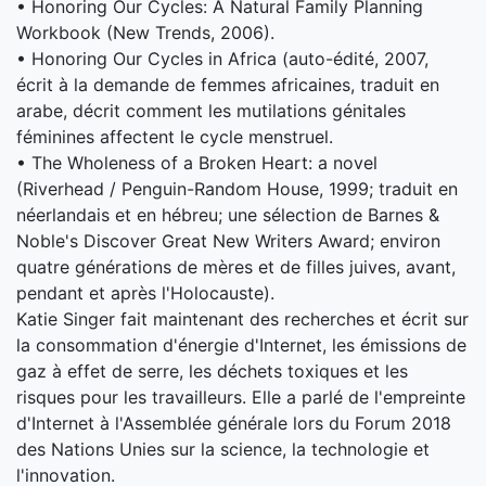
• Honoring Our Cycles: A Natural Family Planning
Workbook (New Trends, 2006).
• Honoring Our Cycles in Africa (auto-édité, 2007,
écrit à la demande de femmes africaines, traduit en
arabe, décrit comment les mutilations génitales
féminines affectent le cycle menstruel.
• The Wholeness of a Broken Heart: a novel
(Riverhead / Penguin-Random House, 1999; traduit en
néerlandais et en hébreu; une sélection de Barnes &
Noble's Discover Great New Writers Award; environ
quatre générations de mères et de filles juives, avant,
pendant et après l'Holocauste).
Katie Singer fait maintenant des recherches et écrit sur
la consommation d'énergie d'Internet, les émissions de
gaz à effet de serre, les déchets toxiques et les
risques pour les travailleurs. Elle a parlé de l'empreinte
d'Internet à l'Assemblée générale lors du Forum 2018
des Nations Unies sur la science, la technologie et
l'innovation.