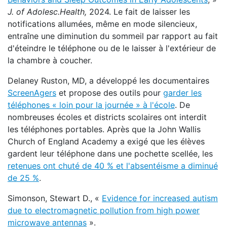
J. of Adolesc.
Health,
2024. Le fait de laisser les
notifications allumées, même en mode silencieux,
entraîne une diminution du sommeil par rapport au fait
d'éteindre le téléphone ou de le laisser à l'extérieur de
la chambre à coucher.
Delaney Ruston, MD, a développé les documentaires
ScreenAgers
et propose des outils pour
garder les
téléphones « loin pour la journée » à l'école
. De
nombreuses écoles et districts scolaires ont interdit
les téléphones portables. Après que la John Wallis
Church of England Academy a exigé que les élèves
gardent leur téléphone dans une pochette scellée, les
retenues ont chuté de 40 % et l'absentéisme a diminué
de 25 %
.
Simonson, Stewart D., «
Evidence for increased autism
due to electromagnetic pollution from high power
microwave antennas
».