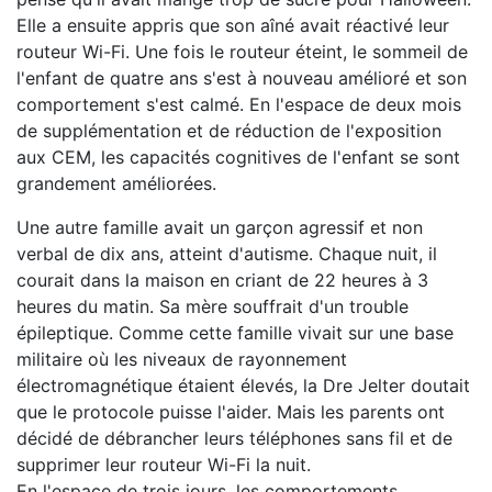
Elle a ensuite appris que son aîné avait réactivé leur
routeur Wi-Fi. Une fois le routeur éteint, le sommeil de
l'enfant de quatre ans s'est à nouveau amélioré et son
comportement s'est calmé. En l'espace de deux mois
de supplémentation et de réduction de l'exposition
aux CEM, les capacités cognitives de l'enfant se sont
grandement améliorées.
Une autre famille avait un garçon agressif et non
verbal de dix ans, atteint d'autisme. Chaque nuit, il
courait dans la maison en criant de 22 heures à 3
heures du matin. Sa mère souffrait d'un trouble
épileptique. Comme cette famille vivait sur une base
militaire où les niveaux de rayonnement
électromagnétique étaient élevés, la Dre Jelter doutait
que le protocole puisse l'aider. Mais les parents ont
décidé de débrancher leurs téléphones sans fil et de
supprimer leur routeur Wi-Fi la nuit.
En l'espace de trois jours, les comportements