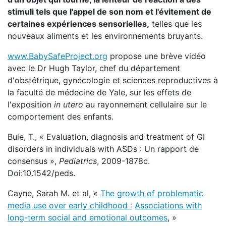
stimuli tels que l'appel de son nom et l'évitement de
certaines expériences sensorielles,
telles que les
nouveaux aliments et les environnements bruyants.
www.BabySafeProject.org
propose une brève vidéo
avec le Dr Hugh Taylor, chef du département
d'obstétrique, gynécologie et sciences reproductives à
la faculté de médecine de Yale, sur les effets de
l'exposition
in utero
au rayonnement cellulaire sur le
comportement des enfants.
Buie, T., « Evaluation, diagnosis and treatment of GI
disorders in individuals with ASDs : Un rapport de
consensus »,
Pediatrics
, 2009-1878c.
Doi:10.1542/peds.
Cayne, Sarah M. et al, «
The growth of problematic
media use over early childhood :
Associations with
long-term social and emotional outcomes
, »