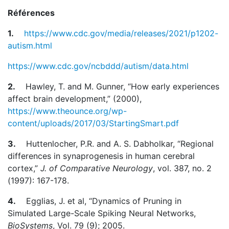
Références
1.
https://www.cdc.gov/media/releases/2021/p1202-
autism.html
https://www.cdc.gov/ncbddd/autism/data.html
2.
Hawley, T. and M. Gunner, “How early experiences
affect brain development,” (2000),
https://www.theounce.org/wp-
content/uploads/2017/03/StartingSmart.pdf
3.
Huttenlocher, P.R. and A. S. Dabholkar, “Regional
differences in synaprogenesis in human cerebral
cortex,”
J. of Comparative Neurology
, vol. 387, no. 2
(1997): 167-178.
4.
Egglias, J. et al, “Dynamics of Pruning in
Simulated Large-Scale Spiking Neural Networks,
BioSystems
, Vol. 79 (9); 2005.