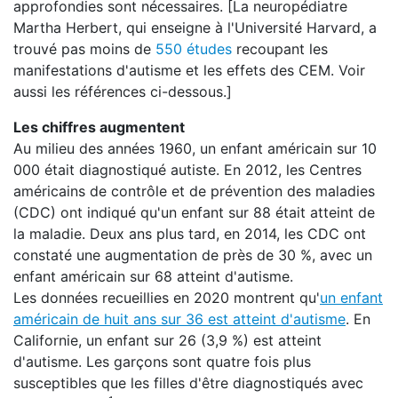
approfondies sont nécessaires. [La neuropédiatre
Martha Herbert, qui enseigne à l'Université Harvard, a
trouvé pas moins de
550 études
recoupant les
manifestations d'autisme et les effets des CEM. Voir
aussi les références ci-dessous.]
Les chiffres augmentent
Au milieu des années 1960, un enfant américain sur 10
000 était diagnostiqué autiste. En 2012, les Centres
américains de contrôle et de prévention des maladies
(CDC) ont indiqué qu'un enfant sur 88 était atteint de
la maladie. Deux ans plus tard, en 2014, les CDC ont
constaté une augmentation de près de 30 %, avec un
enfant américain sur 68 atteint d'autisme.
Les données recueillies en 2020 montrent qu'
un enfant
américain de huit ans sur 36 est atteint d'autisme
. En
Californie, un enfant sur 26 (3,9 %) est atteint
d'autisme. Les garçons sont quatre fois plus
susceptibles que les filles d'être diagnostiqués avec