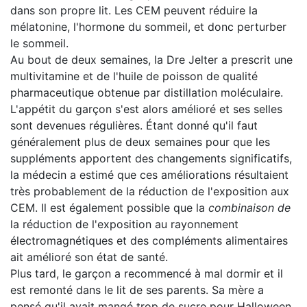
dans son propre lit. Les CEM peuvent réduire la
mélatonine, l'hormone du sommeil, et donc perturber
le sommeil.
Au bout de deux semaines, la Dre Jelter a prescrit une
multivitamine et de l'huile de poisson de qualité
pharmaceutique obtenue par distillation moléculaire.
L'appétit du garçon s'est alors amélioré et ses selles
sont devenues régulières. Étant donné qu'il faut
généralement plus de deux semaines pour que les
suppléments apportent des changements significatifs,
la médecin a estimé que ces améliorations résultaient
très probablement de la réduction de l'exposition aux
CEM. Il est également possible que la
combinaison de
la réduction de l'exposition au rayonnement
électromagnétiques et des compléments alimentaires
ait amélioré son état de santé.
Plus tard, le garçon a recommencé à mal dormir et il
est remonté dans le lit de ses parents. Sa mère a
pensé qu'il avait mangé trop de sucre pour Halloween.