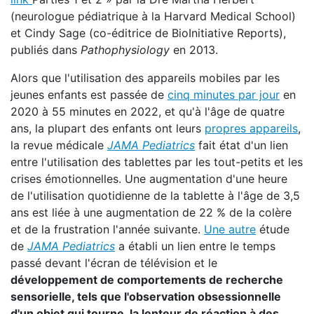
(neurologue pédiatrique à la Harvard Medical School)
et Cindy Sage (co-éditrice de BioInitiative Reports),
publiés dans
Pathophysiology
en 2013.
Alors que l'utilisation des appareils mobiles par les
jeunes enfants est passée de
cinq minutes par jour
en
2020 à 55 minutes en 2022, et qu'à l'âge de quatre
ans, la plupart des enfants ont leurs
propres appareils
,
la revue médicale
JAMA Pediatrics
fait état d'un lien
entre l'utilisation des tablettes par les tout-petits et les
crises émotionnelles. Une augmentation d'une heure
de l'utilisation quotidienne de la tablette à l'âge de 3,5
ans est liée à une augmentation de 22 % de la colère
et de la frustration l'année suivante.
Une autre
étude
de
JAMA Pediatrics
a établi un lien entre le temps
passé devant l'écran de télévision et le
développement de comportements de recherche
sensorielle, tels que l'observation obsessionnelle
d'un objet qui tourne, la lenteur de réaction à des