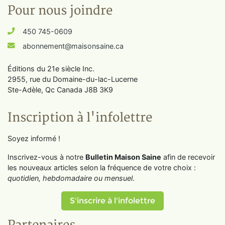
Pour nous joindre
450 745-0609
abonnement@maisonsaine.ca
Éditions du 21e siècle Inc.
2955, rue du Domaine-du-lac-Lucerne
Ste-Adèle, Qc Canada J8B 3K9
Inscription à l'infolettre
Soyez informé !
Inscrivez-vous à notre
Bulletin Maison Saine
afin de recevoir
les nouveaux articles selon la fréquence de votre choix :
quotidien, hebdomadaire ou mensuel
.
S'inscrire à l'infolettre