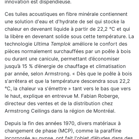
innovation est dispendieuse.
Ces tuiles acoustiques en fibre minérale contiennent
une solution d'eau et d'hydrate de sel qui stocke la
chaleur en devenant liquide à partir de 22,2 °C et qui
la libère en devenant solide sous cette température. La
technologie
Ultima Templok
améliore le confort des
pièces normalement surchauffées par un poêle à bois
ou durant une canicule, permettant d’économiser
jusqu’à 15 % d’énergie de chauffage et climatisation
par année, selon Armstrong. « Dès que le poêle à bois
s'arrêtera et que la température descendra sous 22,2
°C, la chaleur va s'émettre » tant vers le bas que vers
le haut, explique en entrevue M. Fabian Roberge,
directeur des ventes et de la distribution chez
Armstrong Ceilings dans la région de Montréal.
Depuis la fin des années 1970, divers matériaux à
changement de phase (MCP), comme la paraffine
incorporée au gypse, ont fait l'objet d’études dans des