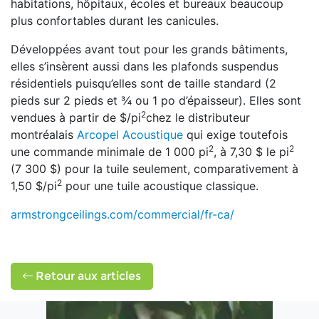
habitations, hôpitaux, écoles et bureaux beaucoup
plus confortables durant les canicules.
Développées avant tout pour les grands bâtiments,
elles s’insèrent aussi dans les plafonds suspendus
résidentiels puisqu’elles sont de taille standard (2
pieds sur 2 pieds et ¾ ou 1 po d’épaisseur). Elles sont
2
vendues à partir de $/pi
chez le distributeur
montréalais
Arcopel Acoustique
qui exige toutefois
2
2
une commande minimale de 1 000 pi
, à 7,30 $ le pi
(7 300 $) pour la tuile seulement, comparativement à
2
1,50 $/pi
pour une tuile acoustique classique.
armstrongceilings.com/commercial/fr-ca/
Retour aux articles