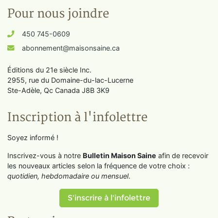
Pour nous joindre
450 745-0609
abonnement@maisonsaine.ca
Éditions du 21e siècle Inc.
2955, rue du Domaine-du-lac-Lucerne
Ste-Adèle, Qc Canada J8B 3K9
Inscription à l'infolettre
Soyez informé !
Inscrivez-vous à notre
Bulletin Maison Saine
afin de recevoir
les nouveaux articles selon la fréquence de votre choix :
quotidien, hebdomadaire ou mensuel
.
S'inscrire à l'infolettre