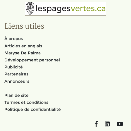
Liens utiles
À propos
Articles en anglais
Maryse De Palma
Développement personnel
Publicité
Partenaires
Annonceurs
Plan de site
Termes et conditions
Politique de confidentialité
Facebook
LinkedIn
You