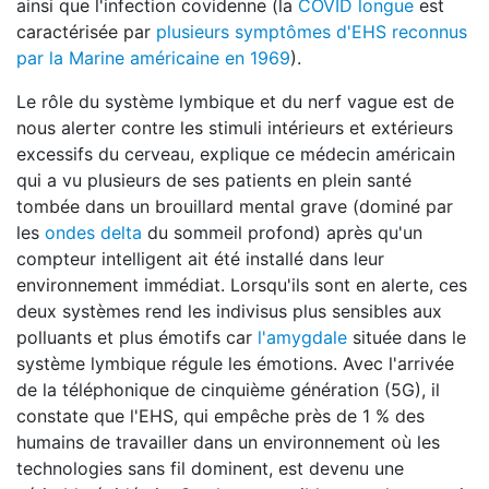
ainsi que l'infection covidenne (la
COVID longue
est
caractérisée par
plusieurs symptômes d'EHS reconnus
par la Marine américaine en 1969
).
Le rôle du système lymbique et du nerf vague est de
nous alerter contre les stimuli intérieurs et extérieurs
excessifs du cerveau, explique ce médecin américain
qui a vu plusieurs de ses patients en plein santé
tombée dans un brouillard mental grave (dominé par
les
ondes delta
du sommeil profond) après qu'un
compteur intelligent ait été installé dans leur
environnement immédiat. Lorsqu'ils sont en alerte, ces
deux systèmes rend les indivisus plus sensibles aux
polluants et plus émotifs car
l'amygdale
située dans le
système lymbique régule les émotions. Avec l'arrivée
de la téléphonique de cinquième génération (5G), il
constate que l'EHS, qui empêche près de 1 % des
humains de travailler dans un environnement où les
technologies sans fil dominent, est devenu une