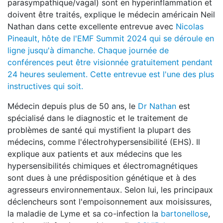
parasympathique/vagal) sont en hyperinflammation et
doivent être traités, explique le médecin américain Neil
Nathan dans cette excellente entrevue avec
Nicolas
Pineault, hôte de l'EMF Summit 2024 qui se déroule en
ligne jusqu'à dimanche. Chaque journée de
conférences peut être visionnée gratuitement pendant
24 heures seulement. Cette entrevue est l'une des plus
instructives qui soit.
Médecin depuis plus de 50 ans, le
Dr Nathan
est
spécialisé dans le diagnostic et le traitement de
problèmes de santé qui mystifient la plupart des
médecins, comme l'électrohypersensibilité (EHS). Il
explique aux patients et aux médecins que les
hypersensibilités chimiques et électromagnétiques
sont dues à une prédisposition génétique et à des
agresseurs environnementaux. Selon lui, les principaux
déclencheurs sont l'empoisonnement aux moisissures,
la maladie de Lyme et sa co-infection la
bartonellose
,