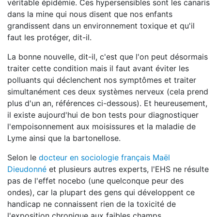
véritable épidémie. Ces hypersensibles sont les canaris
dans la mine qui nous disent que nos enfants
grandissent dans un environnement toxique et qu'il
faut les protéger, dit-il.
La bonne nouvelle, dit-il, c'est que l'on peut désormais
traiter cette condition mais il faut avant éviter les
polluants qui déclenchent nos symptômes et traiter
simultanément ces deux systèmes nerveux (cela prend
plus d'un an, références ci-dessous). Et heureusement,
il existe aujourd'hui de bon tests pour diagnostiquer
l'empoisonnement aux moisissures et la maladie de
Lyme ainsi que la bartonellose.
Selon le
docteur en sociologie français Maël
Dieudonné
et plusieurs autres experts, l'EHS ne résulte
pas de l'effet nocebo (une quelconque peur des
ondes), car la plupart des gens qui développent ce
handicap ne connaissent rien de la toxicité de
l'exposition chronique aux faibles champs