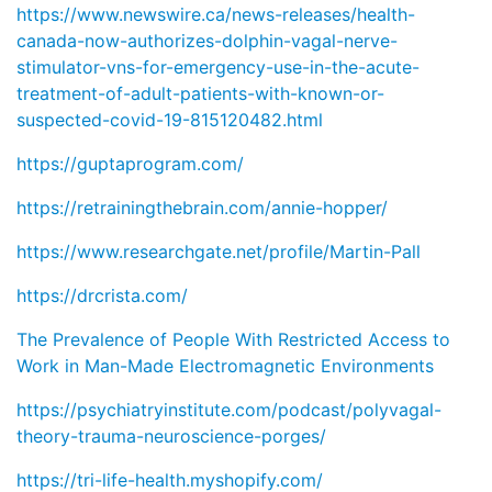
https://www.newswire.ca/news-releases/health-
canada-now-authorizes-dolphin-vagal-nerve-
stimulator-vns-for-emergency-use-in-the-acute-
treatment-of-adult-patients-with-known-or-
suspected-covid-19-815120482.html
https://guptaprogram.com/
https://retrainingthebrain.com/annie-hopper/
https://www.researchgate.net/profile/Martin-Pall
https://drcrista.com/
The Prevalence of People With Restricted Access to
Work in Man-Made Electromagnetic Environments
https://psychiatryinstitute.com/podcast/polyvagal-
theory-trauma-neuroscience-porges/
https://tri-life-health.myshopify.com/