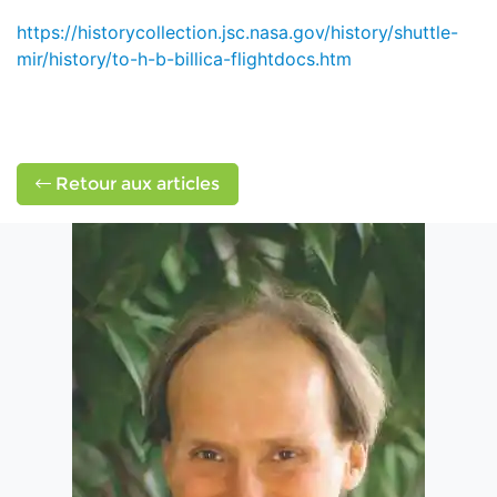
https://historycollection.jsc.nasa.gov/history/shuttle-
mir/history/to-h-b-billica-flightdocs.htm
Retour aux articles