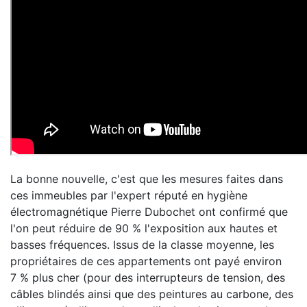
La bonne nouvelle, c'est que les mesures faites dans
ces immeubles par l'expert réputé en hygiène
électromagnétique Pierre Dubochet ont confirmé que
l'on peut réduire de 90 % l'exposition aux hautes et
basses fréquences. Issus de la classe moyenne, les
propriétaires de ces appartements ont payé environ
7 % plus cher (pour des interrupteurs de tension, des
câbles blindés ainsi que des peintures au carbone, des