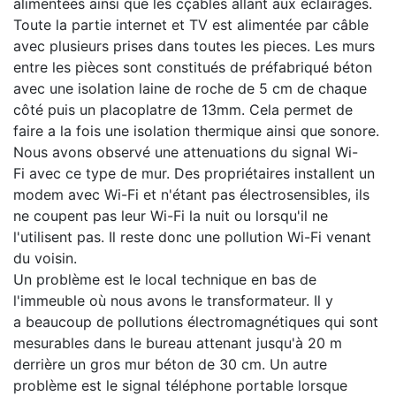
alimentées ainsi que les cçables allant aux éclairages.
Toute la partie internet et TV est alimentée par câble
avec plusieurs prises dans toutes les pieces. Les murs
entre les pièces sont constitués de préfabriqué béton
avec une isolation laine de roche de 5 cm de chaque
côté puis un placoplatre de 13mm. Cela permet de
faire a la fois une isolation thermique ainsi que sonore.
Nous avons observé une attenuations du signal Wi-
Fi avec ce type de mur. Des propriétaires installent un
modem avec Wi-Fi et n'étant pas électrosensibles, ils
ne coupent pas leur Wi-Fi la nuit ou lorsqu'il ne
l'utilisent pas. Il reste donc une pollution Wi-Fi venant
du voisin.
Un problème est le local technique en bas de
l'immeuble où nous avons le transformateur. Il y
a beaucoup de pollutions électromagnétiques qui sont
mesurables dans le bureau attenant jusqu'à 20 m
derrière un gros mur béton de 30 cm. Un autre
problème est le signal téléphone portable lorsque