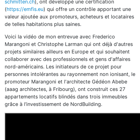
schmitten.ch
), ont développé une certification
(
https://emfis.eu
) qui offre un contrôle apportant une
valeur ajoutée aux promoteurs, acheteurs et locataires
de telles habitations plus saines.
Voici la vidéo de mon entrevue avec Frederico
Marangoni et Christophe Larman qui ont déjà d'autres
projets similaires ailleurs en Europe et qui souhaitent
collaborer avec des professionnels et gens d'affaires
nord-américains. L
es initiateurs de ce projet pour
personnes intolérantes au rayonnement non ionisant, le
promoteur Marangoni et l'architecte Gédéon Abebe
(aaag architectes, à Fribourg), ont construit ces 27
appartements locatifs blindés dans trois immeubles
grâce à l’investissement de NordBuilding.