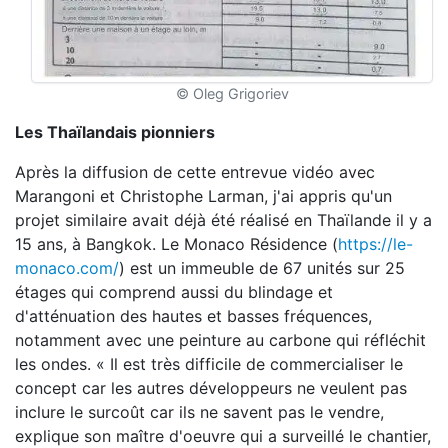
© Oleg Grigoriev
Les Thaïlandais pionniers
Après la diffusion de cette entrevue vidéo avec
Marangoni et Christophe Larman, j'ai appris qu'un
projet similaire avait déjà été réalisé en Thaïlande il y a
15 ans, à
Bangkok. Le Monaco Résidence (
https://le-
monaco.com/
) est un immeuble de 67 unités sur 25
étages qui comprend aussi du blindage et
d'atténuation des hautes et basses fréquences,
notamment avec une peinture au carbone qui réfléchit
les ondes. « Il est très difficile de commercialiser le
concept car les autres développeurs ne veulent pas
inclure le surcoût car ils ne savent pas le vendre,
explique son maître d'oeuvre qui a surveillé le chantier,