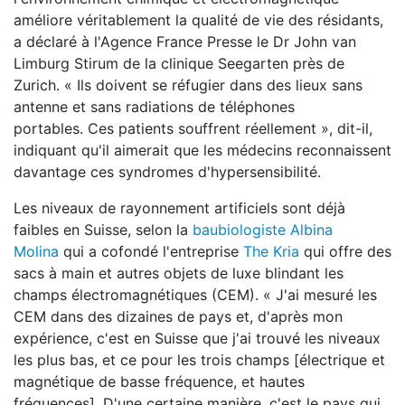
améliore véritablement la qualité de vie des résidants,
a déclaré à
l'Agence France Presse le Dr John van
Limburg Stirum de la clinique Seegarten près de
Zurich. « Ils doivent se réfugier dans des lieux sans
antenne et sans radiations de téléphones
portables. Ces patients souffrent réellement », dit-il,
indiquant qu'il aimerait que les médecins reconnaissent
davantage ces syndromes d'hypersensibilité.
Les niveaux de rayonnement artificiels sont déjà
faibles en Suisse, selon la
baubiologiste Albina
Molina
qui a cofondé l'entreprise
The Kria
qui offre des
sacs à main et autres objets de luxe blindant les
champs électromagnétiques (CEM). « J'ai mesuré les
CEM dans des dizaines de pays et, d'après mon
expérience, c'est en Suisse que j'ai trouvé les niveaux
les plus bas, et ce pour les trois champs [électrique et
magnétique de basse fréquence, et hautes
fréquences]. D'une certaine manière, c'est le pays qui