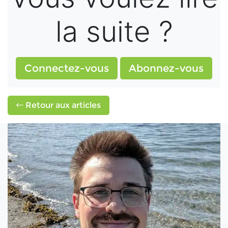
la suite ?
Connectez-vous
Abonnez-vous
Retour aux articles