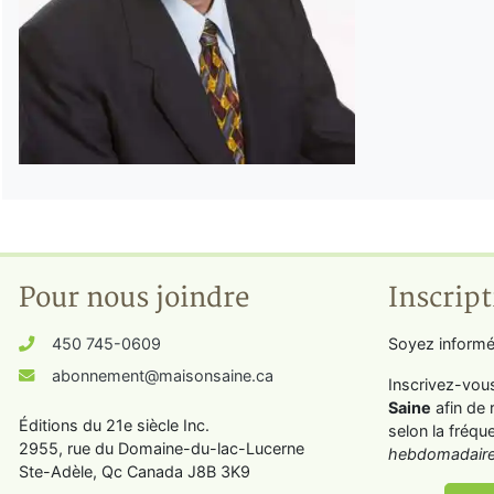
Pour nous joindre
Inscript
450 745-0609
Soyez informé
abonnement@maisonsaine.ca
Inscrivez-vou
Saine
afin de 
Éditions du 21e siècle Inc.
selon la fréqu
2955, rue du Domaine-du-lac-Lucerne
hebdomadaire
Ste-Adèle, Qc Canada J8B 3K9