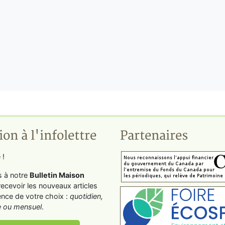
ion à l'infolettre
Partenaires
 !
s à notre
Bulletin Maison
recevoir les nouveaux articles
ence de votre choix :
quotidien,
 ou mensuel
.