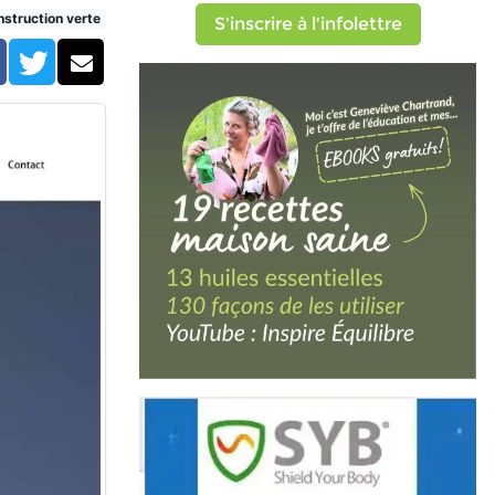
struction verte
S'inscrire à l'infolettre
Facebook
Twitter
Courriel