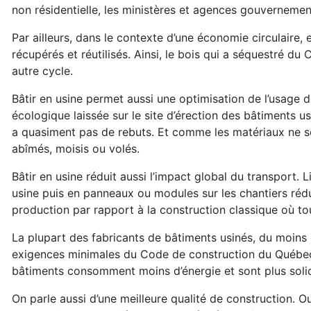
non résidentielle, les ministères et agences gouvernemen
Par ailleurs, dans le contexte d’une économie circulaire, 
récupérés et réutilisés. Ainsi, le bois qui a séquestré du 
autre cycle.
Bâtir en usine permet aussi une optimisation de l’usage
écologique laissée sur le site d’érection des bâtiments u
a quasiment pas de rebuts. Et comme les matériaux ne son
abîmés, moisis ou volés.
Bâtir en usine réduit aussi l’impact global du transport
usine puis en panneaux ou modules sur les chantiers réd
production par rapport à la construction classique où tout
La plupart des fabricants de bâtiments usinés, du moin
exigences minimales du Code de construction du Québec 
bâtiments consomment moins d’énergie et sont plus soli
On parle aussi d’une meilleure qualité de construction. O