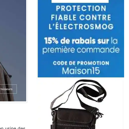
en usine des