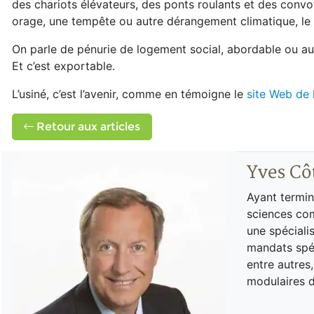
des chariots élévateurs, des ponts roulants et des convoye
orage, une tempête ou autre dérangement climatique, le t
On parle de pénurie de logement social, abordable ou autre
Et c’est exportable.
L’usiné, c’est l’avenir, comme en témoigne le
site Web de 
Retour aux articles
Yves Cô
Ayant termin
sciences com
une spécialis
mandats spéc
entre autres
modulaires 