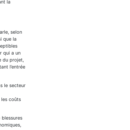
nt la
rle, selon
i que la
eptibles
r qui a un
e du projet,
ant l’entrée
s le secteur
 les coûts
e blessures
onomiques,