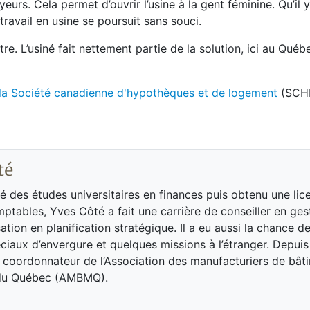
urs. Cela permet d’ouvrir l’usine à la gent féminine. Qu’il y
ravail en usine se poursuit sans souci.
. L’usiné fait nettement partie de la solution, ici au Québec
la Société canadienne d'hypothèques et de logement
(SCHL
té
é des études universitaires en finances puis obtenu une lic
ptables, Yves Côté a fait une carrière de conseiller en ges
ation en planification stratégique. Il a eu aussi la chance de
iaux d’envergure et quelques missions à l’étranger. Depuis 
, coordonnateur de l’Association des manufacturiers de bât
du Québec (AMBMQ).