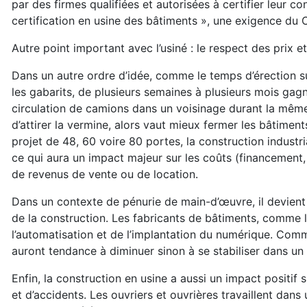
par des firmes qualifiées et autorisées à certifier leur
certification en usine des bâtiments », une exigence du 
Autre point important avec l’usiné : le respect des prix e
Dans un autre ordre d’idée, comme le temps d’érection s
les gabarits, de plusieurs semaines à plusieurs mois gagné
circulation de camions dans un voisinage durant la même 
d’attirer la vermine, alors vaut mieux fermer les bâtimen
projet de 48, 60 voire 80 portes, la construction industri
ce qui aura un impact majeur sur les coûts (financement,
de revenus de vente ou de location.
Dans un contexte de pénurie de main-d’œuvre, il devient e
de la construction. Les fabricants de bâtiments, comme 
l’automatisation et de l’implantation du numérique. Com
auront tendance à diminuer sinon à se stabiliser dans un
Enfin, la construction en usine a aussi un impact positif s
et d’accidents. Les ouvriers et ouvrières travaillent da