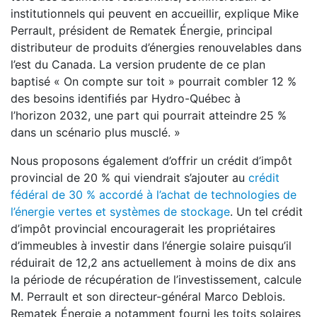
institutionnels qui peuvent en accueillir, explique Mike
Perrault, président de Rematek Énergie, principal
distributeur de produits d’énergies renouvelables dans
l’est du Canada. La version prudente de ce plan
baptisé « On compte sur toit » pourrait combler 12 %
des besoins identifiés par Hydro-Québec à
l’horizon 2032, une part qui pourrait atteindre
25 %
dans un scénario plus musclé. »
Nous proposons également d’offrir un crédit d’impôt
provincial de 20 % qui viendrait s’ajouter au
crédit
fédéral de 30 % accordé à l’achat de technologies de
l’énergie vertes et systèmes de stockage
. Un tel crédit
d’impôt provincial encouragerait les propriétaires
d’immeubles à investir dans l’énergie solaire puisqu’il
réduirait de 12,2 ans actuellement à moins de dix ans
la période de récupération de l’investissement, calcule
M. Perrault et son directeur-général Marco Deblois.
Rematek Énergie a notamment fourni les toits solaires