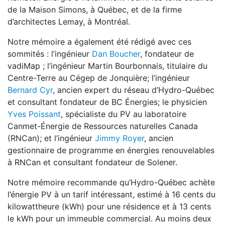
de la Maison Simons, à Québec, et de la firme
d’architectes Lemay, à Montréal.
Notre mémoire a également été rédigé avec ces
sommités : l’ingénieur
Dan Boucher
, fondateur de
vadiMap ; l’ingénieur Martin Bourbonnais, titulaire du
Centre-Terre au Cégep de Jonquière; l’ingénieur
Bernard Cyr
, ancien expert du réseau d’Hydro-Québec
et consultant fondateur de BC Énergies; le physicien
Yves Poissant
, spécialiste du PV au laboratoire
Canmet-Énergie de Ressources naturelles Canada
(RNCan); et l’ingénieur
Jimmy Royer
, ancien
gestionnaire de programme en énergies renouvelables
à RNCan et consultant fondateur de Solener.
Notre mémoire recommande qu’Hydro-Québec achète
l’énergie PV à un tarif intéressant, estimé à 16 cents du
kilowattheure (kWh) pour une résidence et à 13 cents
le kWh pour un immeuble commercial. Au moins deux