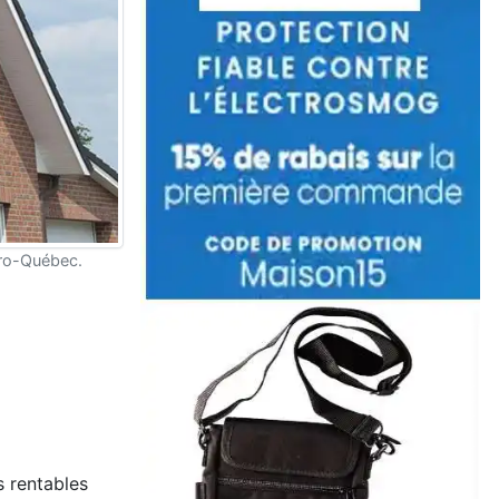
dro-Québec.
s rentables