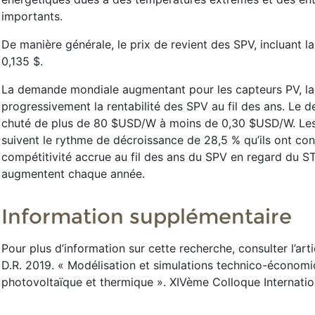
importants.
De manière générale, le prix de revient des SPV, incluant la
0,135 $.
La demande mondiale augmentant pour les capteurs PV, la 
progressivement la rentabilité des SPV au fil des ans. Le 
chuté de plus de 80 $USD/W à moins de 0,30 $USD/W. Les a
suivent le rythme de décroissance de 28,5 % qu’ils ont con
compétitivité accrue au fil des ans du SPV en regard du ST
augmentent chaque année.
Information supplémentaire
Pour plus d’information sur cette recherche, consulter l’art
D.R. 2019. « Modélisation et simulations technico-économi
photovoltaïque et thermique ». XIVème Colloque Internatio