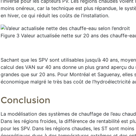
l’inverse pour les capteurs PV. Les régions chaudes voient 
moins onéreux, car la technique est plus répandue, le sys
en hiver, ce qui réduit les coûts de l’installation.
Figure 3 Valeur actualisée nette sur 20 ans des chauffe-ea
Sachant que les SPV sont utilisables jusqu’à 40 ans, moyen
calcul des VAN sur 40 ans donne un plus grand aperçu du r
grandes que sur 20 ans. Pour Montréal et Saguenay, elles s
économique malgré le très bas coût de l’hydroélectricité 
Conclusion
La modélisation des systèmes de chauffage de l’eau chaude
Dans les régions froides, la différence de rentabilité est 
pour les SPV. Dans les régions chaudes, les ST sont moins
énergétiques dues à des températures extrêmes et des ent