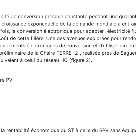
acité de conversion presque constante pendant une quarant
La croissance exponentielle de la demande mondiale a entra
is, la conversion électronique pour adapter l’électricité f
coût de cette filière. Une des avenues explorées pour rendr
quipements électroniques de conversion et d’utiliser direct
e préliminaire de la Chaire TERRE [2], réalisée près de Sagu
quivalent à celui du réseau HQ (figure 2).
ire PV
r la rentabilité économique du ST à celle du SPV sans équi