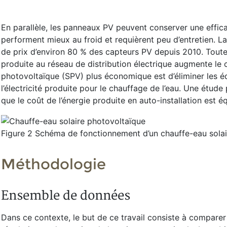
En parallèle, les panneaux PV peuvent conserver une effic
performent mieux au froid et requièrent peu d’entretien. 
de prix d’environ 80 % des capteurs PV depuis 2010. Toutefo
produite au réseau de distribution électrique augmente le 
photovoltaïque (SPV) plus économique est d’éliminer les é
l’électricité produite pour le chauffage de l’eau. Une étud
que le coût de l’énergie produite en auto-installation est é
Figure 2 Schéma de fonctionnement d’un chauffe-eau sola
Méthodologie
Ensemble de données
Dans ce contexte, le but de ce travail consiste à compare