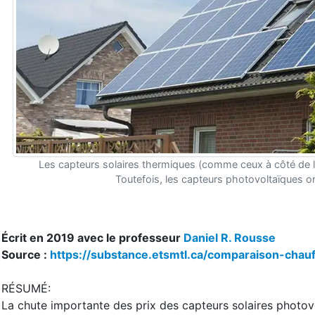
Les capteurs solaires thermiques (comme ceux à côté de 
Toutefois, les capteurs photovoltaïques on
Écrit en 2019 avec le professeur
Daniel R. Rousse
Source :
https://substance.etsmtl.ca/comparaison-chau
RÉSUMÉ:
La chute importante des prix des capteurs solaires photov