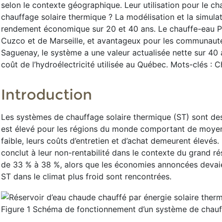
selon le contexte géographique. Leur utilisation pour le ch
chauffage solaire thermique ? La modélisation et la simul
rendement économique sur 20 et 40 ans. Le chauffe-eau PV 
Cuzco et de Marseille, et avantageux pour les communautés 
Saguenay, le système a une valeur actualisée nette sur 40 
coût de l’hydroélectricité utilisée au Québec. Mots-clés :
Introduction
Les systèmes de chauffage solaire thermique (ST) sont de
est élevé pour les régions du monde comportant de moyenne
faible, leurs coûts d’entretien et d’achat demeurent élevé
conclut à leur non-rentabilité dans le contexte du grand r
de 33 % à 38 %, alors que les économies annoncées devaien
ST dans le climat plus froid sont rencontrées.
Figure 1 Schéma de fonctionnement d’un système de chauff