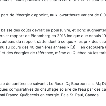
 part de l’énergie d’appoint, au kilowattheure varient de 0,
baisse des coûts devrait se poursuivre, et donc augmente
dernier rapport de Bloomberg en 2018 indique que depuis 19
uteurs du rapport s’attendent à ce que « les prix des ca
nu au cours des 40 dernières années » [3]. Il en découlera
 et des énergies de référence, même au Québec où les tarifs
icle de conférence suivant : Le Roux, D.; Bourbonnais, M.; Dè
ques comparatives du chauffage solaire de l’eau par des c
nal Franco-Québécois en énergie. Baie St-Paul, Canada.