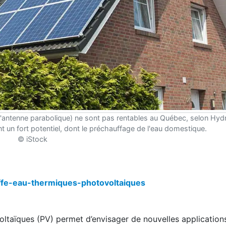
l'antenne parabolique) ne sont pas rentables au Québec, selon Hy
t un fort potentiel, dont le préchauffage de l'eau domestique.
© iStock
ffe-eau-thermiques-photovoltaiques
oltaïques (PV) permet d’envisager de nouvelles application