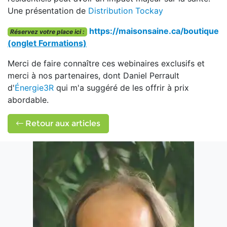
Une présentation de
Distribution Tockay
https://maisonsaine.ca/boutique
Réservez votre place ici :
(onglet Formations)
Merci de faire connaître ces webinaires exclusifs et
merci à nos partenaires, dont Daniel Perrault
d'
Énergie3R
qui m'a suggéré de les offrir à prix
abordable.
Retour aux articles