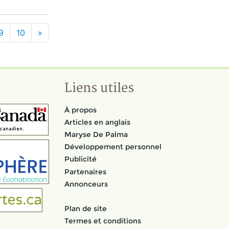
9
10
»
Liens utiles
À propos
Articles en anglais
Maryse De Palma
Développement personnel
Publicité
Partenaires
Annonceurs
Plan de site
Termes et conditions