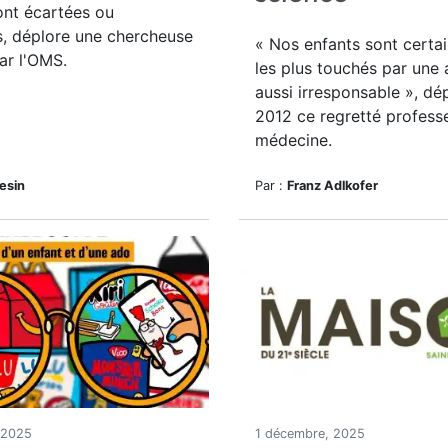
ont écartées ou
s, déplore une chercheuse
« Nos enfants sont certa
ar l'OMS.
les plus touchés par une 
aussi irresponsable », dép
2012 ce regretté profess
médecine.
lesin
Par :
Franz Adlkofer
 2025
1 décembre, 2025