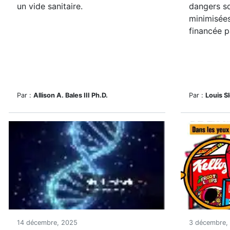
un vide sanitaire.
dangers s
minimisée
financée p
Par :
Allison A. Bales III Ph.D.
Par :
Louis S
14 décembre, 2025
3 décembre,