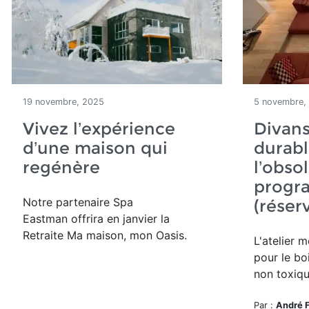
19 novembre, 2025
5 novembre,
Vivez l’expérience
Divans
d’une maison qui
durabl
regénère
l’obso
progr
Notre partenaire Spa
(réser
Eastman offrira en janvier la
Retraite Ma maison, mon Oasis.
L'atelier 
pour le bo
non toxiqu
Par :
André 