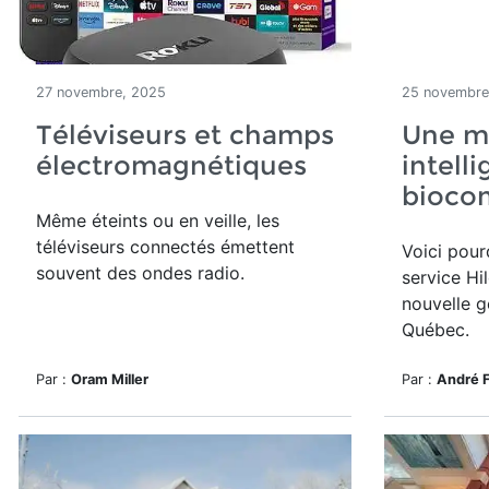
27 novembre, 2025
25 novembre
Téléviseurs et champs
Une m
électromagnétiques
intell
bioco
Même éteints ou en veille, les
téléviseurs connectés émettent
Voici pour
souvent des ondes radio.
service Hi
nouvelle g
Québec.
Par :
Oram Miller
Par :
André 