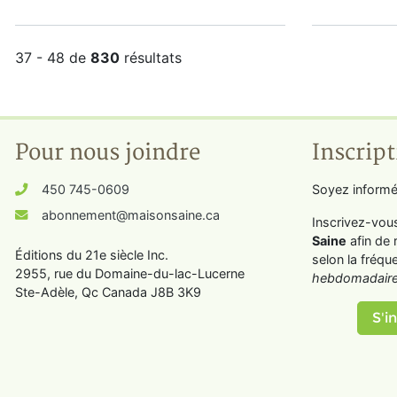
37 - 48 de
830
résultats
Pour nous joindre
Inscript
450 745-0609
Soyez informé
abonnement@maisonsaine.ca
Inscrivez-vou
Saine
afin de 
Éditions du 21e siècle Inc.
selon la fréqu
2955, rue du Domaine-du-lac-Lucerne
hebdomadaire
Ste-Adèle, Qc Canada J8B 3K9
S'in