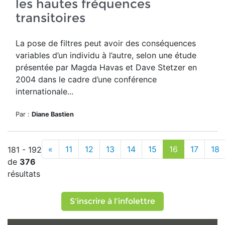
les hautes fréquences
transitoires
La pose de filtres peut avoir des conséquences
variables d’un individu à l’autre, selon une
étude
présentée par Magda Havas et Dave Stetzer
en
2004 dans le cadre d’une conférence
internationale...
Par :
Diane Bastien
«
11
12
13
14
15
16
17
18
181 - 192
de
376
résultats
S'inscrire à l'infolettre