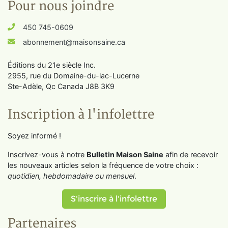
Pour nous joindre
450 745-0609
abonnement@maisonsaine.ca
Éditions du 21e siècle Inc.
2955, rue du Domaine-du-lac-Lucerne
Ste-Adèle, Qc Canada J8B 3K9
Inscription à l'infolettre
Soyez informé !
Inscrivez-vous à notre
Bulletin Maison Saine
afin de recevoir
les nouveaux articles selon la fréquence de votre choix :
quotidien, hebdomadaire ou mensuel
.
S'inscrire à l'infolettre
Partenaires