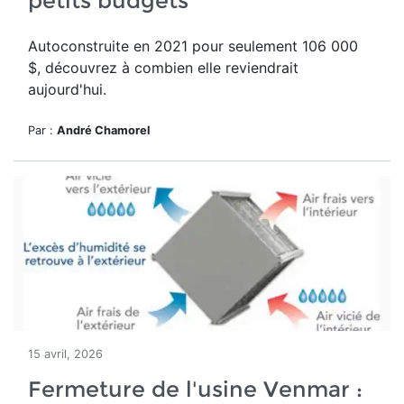
petits budgets
Autoconstruite en 2021 pour seulement 1
06 000
$
, découvrez à combien elle reviendrait
aujourd'hui.
Par :
André Chamorel
15 avril, 2026
Fermeture de l'usine Venmar :