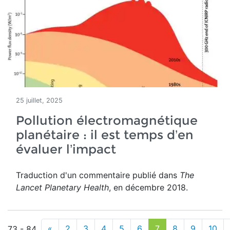
25 juillet, 2025
Pollution électromagnétique
planétaire : il est temps d’en
évaluer l’impact
Traduction d'un commentaire publié dans
The
Lancet Planetary Health
, en décembre 2018.
«
2
3
4
5
6
7
8
9
10
73 - 84