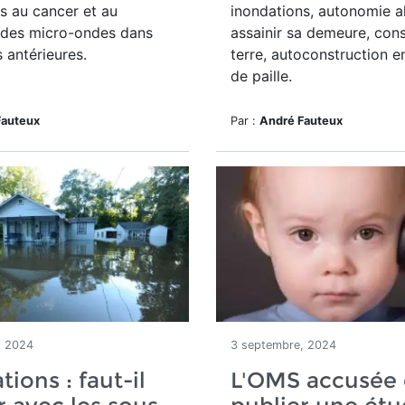
és au cancer et au
inondations, autonomie al
des micro-ondes dans
assainir sa demeure, cons
 antérieures.
terre, autoconstruction e
de paille.
Fauteux
Par :
André Fauteux
, 2024
3 septembre, 2024
tions : faut-il
L'OMS accusée