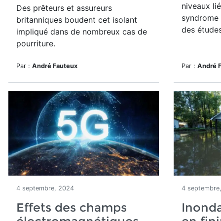
niveaux li
Des prêteurs et assureurs
syndrome 
britanniques boudent cet isolant
des études
impliqué dans de nombreux cas de
pourriture.
Par :
André Fauteux
Par :
André 
4 septembre, 2024
4 septembre
Effets des champs
Inonda