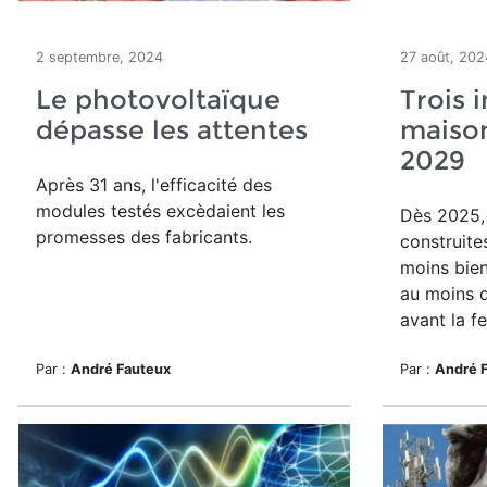
2 septembre, 2024
27 août, 202
Le photovoltaïque
Trois 
dépasse les attentes
maison
2029
Après 31 ans, l'efficacité des
modules testés excèdaient les
Dès 2025, 
promesses des fabricants.
construite
moins bien
au moins d
avant la f
Par :
André Fauteux
Par :
André 