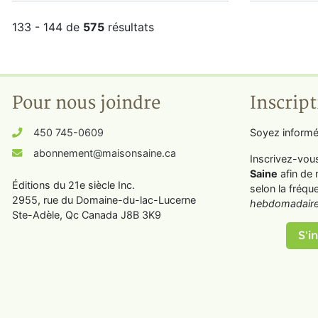
133 - 144 de
575
résultats
Pour nous joindre
Inscript
450 745-0609
Soyez informé
abonnement@maisonsaine.ca
Inscrivez-vou
Saine
afin de 
Éditions du 21e siècle Inc.
selon la fréqu
2955, rue du Domaine-du-lac-Lucerne
hebdomadaire
Ste-Adèle, Qc Canada J8B 3K9
S'in