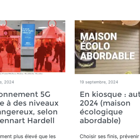
e, 2024
19 septembre, 2024
yonnement 5G
En kiosque : a
e à des niveaux
2024 (maison
angereux, selon
écologique
Lennart Hardell
abordable)
tement
plus élevé que les
Choisir ses finis, prévenir