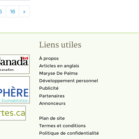
5
16
»
Liens utiles
À propos
Articles en anglais
Maryse De Palma
Développement personnel
Publicité
Partenaires
Annonceurs
Plan de site
Termes et conditions
Politique de confidentialité