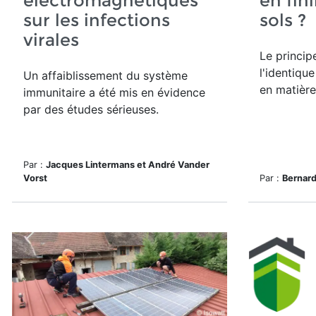
électromagnétiques
en fin
sur les infections
sols ?
virales
Le
princip
l'identique
Un affaiblissement du système
en matière
immunitaire a été mis en évidence
par des études sérieuses.
Par :
Jacques Lintermans et André Vander
Vorst
Par :
Bernar