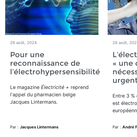
26 août, 2024
26 août, 20
Pour une
L’élec
reconnaissance de
« une 
l’électrohypersensibilité
nécess
urgent
Le magazine
Électricité +
reprend
l'appel du pharmacien belge
Entre 3 % 
Jacques Lintermans.
est électr
européenn
Par :
Jacques Lintermans
Par :
André 