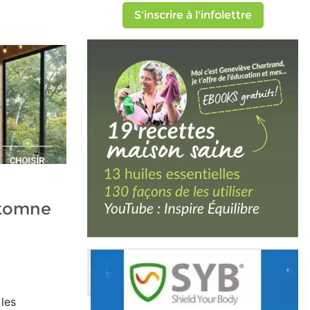
S'inscrire à l'infolettre
utomne
 les