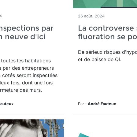
4
26 août, 2024
inspections par
La controverse 
 neuve d'ici
fluoration se po
De sérieux risques d'hyp
et de baisse de QI.
toutes les habitations
s par des entrepreneurs
 cotés seront inspectées
eux fois, dont une fois
ermeture des murs.
Fauteux
Par :
André Fauteux