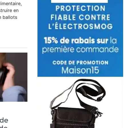
imentaire,
truire en
n ballots
 de