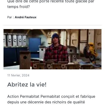
Que dire de cette porte récente toute glacée par
temps froid?
Par :
André Fauteux
11 février, 2024
Abritez la vie!
Action Permabitat
Permabitat conçoit et fabrique
depuis une décennie des nichoirs de qualité