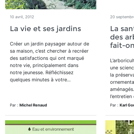
10 avril, 2012
20 septembr
La vie et ses jardins
La san
des ar
Créer un jardin paysager autour de
fait-on
sa maison, c’est chercher à recréer
des satisfactions qui ont marqué
L’arboricul
notre vie, principalement dans
une scienc
notre jeunesse. Réfléchissez
la préserv
quelques minutes à votre...
ornementa
aménagés. 
l’entretien
Par :
Michel Renaud
Par :
Karl Go