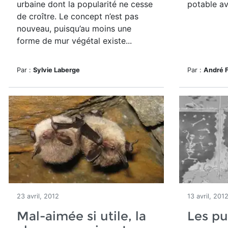
urbaine dont la popularité ne cesse
potable av
de croître. Le concept n’est pas
nouveau, puisqu’au moins une
forme de mur végétal existe...
Par :
Sylvie Laberge
Par :
André 
23 avril, 2012
13 avril, 201
Mal-aimée si utile, la
Les pu