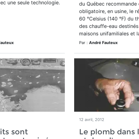
ec une seule technologie.
du Québec recommande 
obligatoire, en usine, le 
60 °Celsius (140 °F) du 
des chauffe-eau destinés
maisons unifamiliales et la
Fauteux
Par :
André Fauteux
2
12 avril, 2012
its sont
Le plomb dans l