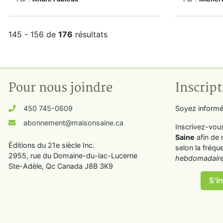
145 - 156 de
176
résultats
Pour nous joindre
Inscript
450 745-0609
Soyez informé
abonnement@maisonsaine.ca
Inscrivez-vou
Saine
afin de 
Éditions du 21e siècle Inc.
selon la fréqu
2955, rue du Domaine-du-lac-Lucerne
hebdomadaire
Ste-Adèle, Qc Canada J8B 3K9
S'in