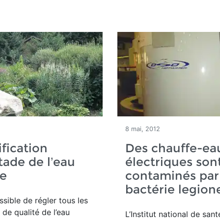
8 mai, 2012
ification
Des chauffe-ea
tade de l’eau
électriques son
le
contaminés par
bactérie legione
ssible de régler tous les
de qualité de l’eau
L’Institut national de san