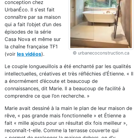
conception chez
UrbanÉco. Il s'est fait
connaître par sa maison
qui a fait l’objet d’un des
épisodes de la série
Casa Nova et même sur
la chaîne française TF1
© urbanecoconstruction.ca
(voir
les vidéos
).
Le couple longueuillois a été enchanté par les qualités
intellectuelles, créatives et très réfléchies d’Étienne. « Il
a énormément d’écoute et beaucoup de
connaissances, dit Marie. Il a beaucoup de facilité à
comprendre ce que l’on recherche. »
Marie avait dessiné à la main le plan de leur maison de
rêve, « pas grande mais fonctionnelle » et Étienne a
fait « mille ajouts pour un résultat dix fois meilleur »,
reconnaît-t-elle. Comme la terrasse couverte qui
« permet de prolonger la maison dehors, on d’y