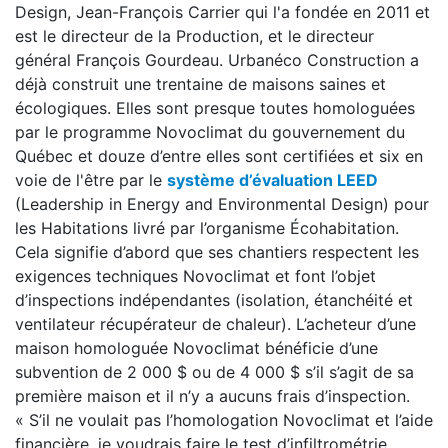
Design, Jean-François Carrier qui l'a fondée en 2011 et
est le directeur de la Production, et le directeur
général François Gourdeau. Urbanéco Construction a
déjà construit une trentaine de maisons saines et
écologiques. Elles sont presque toutes homologuées
par le programme Novoclimat du gouvernement du
Québec et douze d’entre elles sont certifiées et six en
voie de l'être par le
système d’évaluation LEED
(Leadership in Energy and Environmental Design) pour
les Habitations livré par l’organisme Écohabitation.
Cela signifie d’abord que ses chantiers respectent les
exigences techniques Novoclimat et font l’objet
d’inspections indépendantes (isolation, étanchéité et
ventilateur récupérateur de chaleur). L’acheteur d’une
maison homologuée Novoclimat bénéficie d’une
subvention de 2 000 $ ou de 4 000 $ s’il s’agit de sa
première maison et il n’y a aucuns frais d’inspection.
« S’il ne voulait pas l’homologation Novoclimat et l’aide
financière, je voudrais faire le test d’infiltrométrie