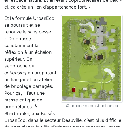
en espace nature. Et en étant copropriétaires de celui-
ci, ça crée un lien d’appartenance fort. »
Et la formule UrbanÉco
se poursuit et se
renouvelle sans cesse.
« On pousse
constamment la
réflexion à un échelon
supérieur. On
s’approche du
cohousing
en proposant
un hangar et un atelier
de bricolage partagés.
Pour ça, il faut une
masse critique de
© urbanecoconstruction.ca
propriétaires. À
Sherbrooke, aux Boisés
UrbanÉco, dans le secteur Deauville, c’est plus difficile