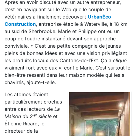
Après en avoir discuté avec un autre entrepreneur,
c’est en naviguant sur le Web que le couple de
vétérinaires a finalement découvert
UrbanÉco
Construction
, entreprise établie à Waterville, à 18 km
au sud de Sherbrooke. Marie et Philippe ont eu un
coup de foudre instantané devant son approche
conviviale. « C’est une petite compagnie de jeunes
pleins de bonnes idées et avec une vision privilégiant
les produits locaux des Cantons-de-l’Est. Ça a
cliqué
vraiment fort avec eux », confie Marie. C’est surtout le
bien-être ressenti dans leur maison modèle qui les a
chavirés, ajoute-t-elle.
Les atomes étaient
particulièrement crochus
entre ces lecteurs de
La
e
Maison du 21
siècle
et
Étienne Ricard, le
directeur de la