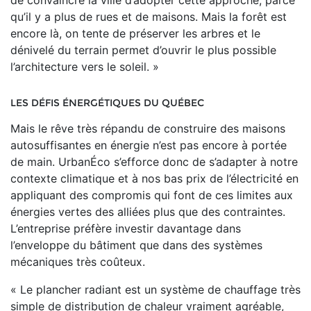
de convaincre la ville d’adopter cette approche, parce
qu’il y a plus de rues et de maisons. Mais la forêt est
encore là, on tente de préserver les arbres et le
dénivelé du terrain permet d’ouvrir le plus possible
l’architecture vers le soleil. »
LES DÉFIS ÉNERGÉTIQUES DU QUÉBEC
Mais le rêve très répandu de construire des maisons
autosuffisantes en énergie n’est pas encore à portée
de main. UrbanÉco s’efforce donc de s’adapter à notre
contexte climatique et à nos bas prix de l’électricité en
appliquant des compromis qui font de ces limites aux
énergies vertes des alliées plus que des contraintes.
L’entreprise préfère investir davantage dans
l’enveloppe du bâtiment que dans des systèmes
mécaniques très coûteux.
« Le plancher radiant est un système de chauffage très
simple de distribution de chaleur vraiment agréable,