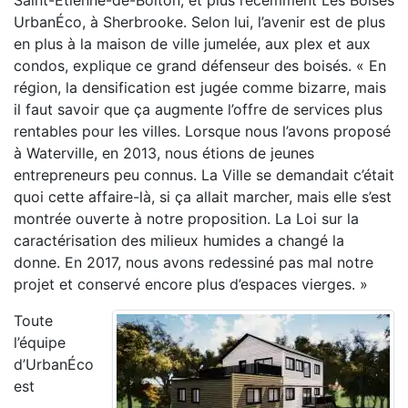
Saint-Étienne-de-Bolton; et plus récemment Les Boisés
UrbanÉco, à Sherbrooke. Selon lui, l’avenir est de plus
en plus à la maison de ville jumelée, aux plex et aux
condos, explique ce grand défenseur des boisés. « En
région, la densification est jugée comme bizarre, mais
il faut savoir que ça augmente l’offre de services plus
rentables pour les villes. Lorsque nous l’avons proposé
à Waterville, en 2013, nous étions de jeunes
entrepreneurs peu connus. La Ville se demandait c’était
quoi cette affaire-là, si ça allait marcher, mais elle s’est
montrée ouverte à notre proposition. La Loi sur la
caractérisation des milieux humides a changé la
donne. En 2017, nous avons redessiné pas mal notre
projet et conservé encore plus d’espaces vierges. »
Toute
l’équipe
d’UrbanÉco
est