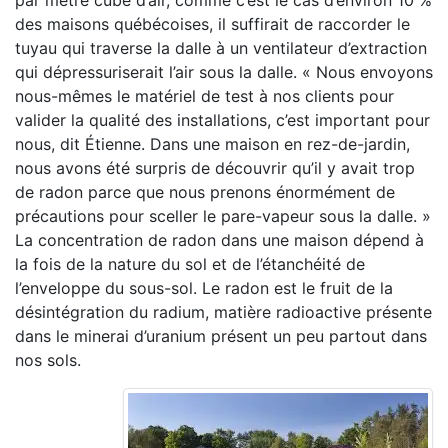
par mètre cube d’air, comme c’est le cas d’environ 10 %
des maisons québécoises, il suffirait de raccorder le
tuyau qui traverse la dalle à un ventilateur d’extraction
qui dépressuriserait l’air sous la dalle. « Nous envoyons
nous-mêmes le matériel de test à nos clients pour
valider la qualité des installations, c’est important pour
nous, dit Étienne. Dans une maison en rez-de-jardin,
nous avons été surpris de découvrir qu’il y avait trop
de radon parce que nous prenons énormément de
précautions pour sceller le pare-vapeur sous la dalle. »
La concentration de radon dans une maison dépend à
la fois de la nature du sol et de l’étanchéité de
l’enveloppe du sous-sol. Le radon est le fruit de la
désintégration du radium, matière radioactive présente
dans le minerai d’uranium présent un peu partout dans
nos sols.