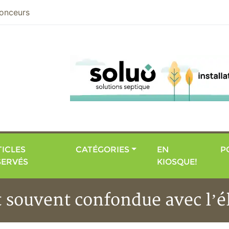
nier
onceurs
ICLES
CATÉGORIES
EN
P
SERVÉS
KIOSQUE!
t souvent confondue avec l’é