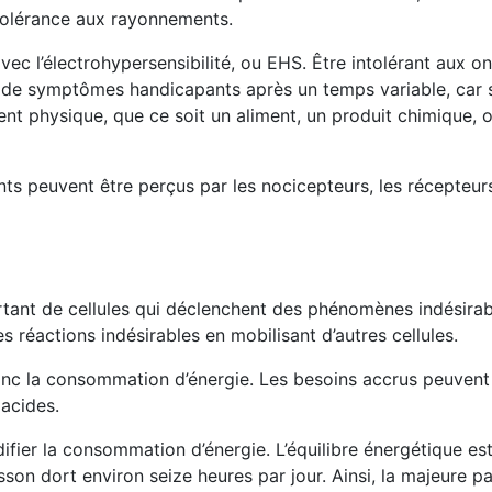
 tolérance aux rayonnements.
c l’électrohypersensibilité, ou EHS. Être intolérant aux o
fre de symptômes handicapants après un temps variable, car
nt physique, que ce soit un aliment, un produit chimique, 
nts peuvent être perçus par les nocicepteurs, les récepteur
tant de cellules qui déclenchent des phénomènes indésirab
 réactions indésirables en mobilisant d’autres cellules.
nc la consommation d’énergie. Les besoins accrus peuvent
acides.
ier la consommation d’énergie. L’équilibre énergétique est
sson dort environ seize heures par jour. Ainsi, la majeure p