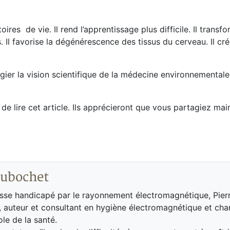
res de vie. Il rend l’apprentissage plus difficile. Il transfo
s. Il favorise la dégénérescence des tissus du cerveau. Il cr
gier la vision scientifique de la médecine environnementale
e lire cet article. Ils apprécieront que vous partagiez mai
Dubochet
isse handicapé par le rayonnement électromagnétique, Pier
, auteur et consultant en hygiène électromagnétique et cha
le de la santé.