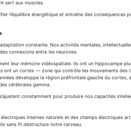
nt sert aux muscles.
er l’équilibre énergétique et entraîne des conséquences po
s
daptation constante. Nos activités mentales, intellectuelle
n des connexions entre les neurones.
mment leur mémoire vidéospatiale. Ils ont un hippocampe plu
ls ont un cortex — zone qui contrôle les mouvements des 
années développe la région préfrontale gauche du cortex, 
ndes cérébrales gamma.
 s’ajustent constamment pour produire nos capacités intellec
électriques internes naturels et des champs électriques arti
s sans fil déstructure notre cerveau.