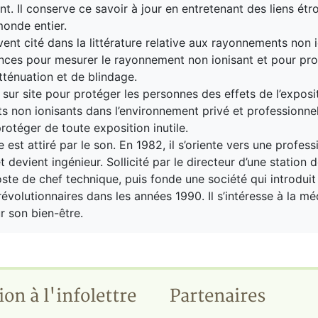
t. Il conserve ce savoir à jour en entretenant des liens étro
onde entier.
ent cité dans la littérature relative aux rayonnements non
nces pour mesurer le rayonnement non ionisant et pour pr
atténuation et de blindage.
e sur site pour protéger les personnes des effets de l’exposi
 non ionisants dans l’environnement privé et professionnel
protéger de toute exposition inutile.
e est attiré par le son. En 1982, il s’oriente vers une profess
t devient ingénieur. Sollicité par le directeur d’une station de
ste de chef technique, puis fonde une société qui introduit
volutionnaires dans les années 1990. Il s’intéresse à la méd
r son bien-être.
ion à l'infolettre
Partenaires