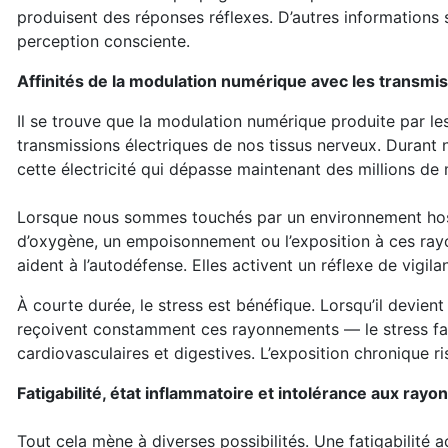
produisent des réponses réflexes. D’autres informations s
perception consciente.
Affinités de la modulation numérique avec les transmi
Il se trouve que la modulation numérique produite par les
transmissions électriques de nos tissus nerveux. Durant 
cette électricité qui dépasse maintenant des millions de 
Lorsque nous sommes touchés par un environnement host
d’oxygène, un empoisonnement ou l’exposition à ces rayo
aident à l’autodéfense. Elles activent un réflexe de vig
À courte durée, le stress est bénéfique. Lorsqu’il devie
reçoivent constamment ces rayonnements — le stress fai
cardiovasculaires et digestives. L’exposition chronique r
Fatigabilité, état inflammatoire et intolérance aux ray
Tout cela mène à diverses possibilités. Une fatigabilité