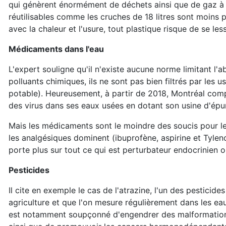
qui génèrent énormément de déchets ainsi que de gaz à 
réutilisables comme les cruches de 18 litres sont moins 
avec la chaleur et l'usure, tout plastique risque de se les
Médicaments dans l'eau
L'expert souligne qu'il n'existe aucune norme limitant 
polluants chimiques, ils ne sont pas bien filtrés par les 
potable). Heureusement, à partir de 2018, Montréal comp
des virus dans ses eaux usées en dotant son usine d'épu
Mais les médicaments sont le moindre des soucis pour l
les analgésiques dominent (ibuprofène, aspirine et Tyleno
porte plus sur tout ce qui est perturbateur endocrinien o
Pesticides
Il cite en exemple le cas de l'atrazine, l'un des pesticid
agriculture et que l'on mesure régulièrement dans les ea
est notamment soupçonné d'engendrer des malformation