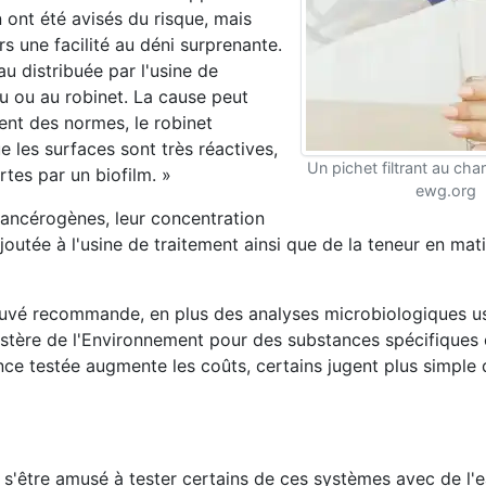
n ont été avisés du risque, mais
s une facilité au déni surprenante.
u distribuée par l'usine de
au ou au robinet. La cause peut
ent des normes, le robinet
 les surfaces sont très réactives,
Un pichet filtrant au cha
rtes par un biofilm. »
ewg.org
ancérogènes, leur concentration
outée à l'usine de traitement ainsi que de la teneur en mat
Sauvé recommande, en plus des analyses microbiologiques us
ministère de l'Environnement pour des substances spécifique
e testée augmente les coûts, certains jugent plus simple 
 s'être amusé à tester certains de ces systèmes avec de l'