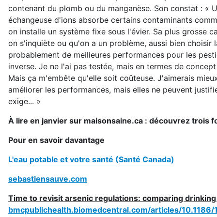
contenant du plomb ou du manganèse. Son constat : « Un 
échangeuse d'ions absorbe certains contaminants comme 
on installe un système fixe sous l'évier. Sa plus grosse 
on s'inquiète ou qu'on a un problème, aussi bien choisir 
probablement de meilleures performances pour les pest
inverse. Je ne l'ai pas testée, mais en termes de concep
Mais ça m'embête qu'elle soit coûteuse. J'aimerais mieux
améliorer les performances, mais elles ne peuvent justif
exige... »
À lire en janvier sur maisonsaine.ca : découvrez trois 
Pour en savoir davantage
L'eau potable et votre santé (Santé Canada)
sebastiensauve.com
Time to revisit arsenic regulations: comparing drinking
bmcpublichealth.biomedcentral.com/articles/10.118