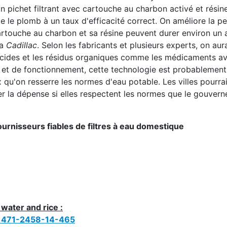
pichet filtrant avec cartouche au charbon activé et résin
le plomb à un taux d'efficacité correct. On améliore la p
cartouche au charbon et sa résine peuvent durer environ un a
la
Cadillac
. Selon les fabricants et plusieurs experts, on aura
icides et les résidus organiques comme les médicaments a
t et de fonctionnement, cette technologie est probablement 
 qu'on resserre les normes d'eau potable. Les villes pourra
ier la dépense si elles respectent les normes que le gouver
fournisseurs fiables de filtres à eau domestique
 water and rice :
6/1471-2458-14-465