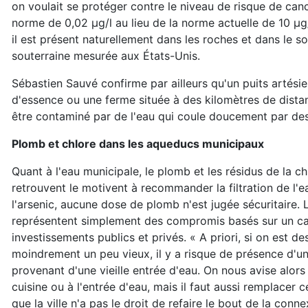
on voulait se protéger contre le niveau de risque de canc
norme de 0,02 µg/l au lieu de la norme actuelle de 10 µg/
il est présent naturellement dans les roches et dans le 
souterraine mesurée aux États-Unis.
Sébastien Sauvé confirme par ailleurs qu'un puits artés
d'essence ou une ferme située à des kilomètres de distanc
être contaminé par de l'eau qui coule doucement par des 
Plomb et chlore dans les aqueducs municipaux
Quant à l'eau municipale, le plomb et les résidus de la ch
retrouvent le motivent à recommander la filtration de l'
l'arsenic, aucune dose de plomb n'est jugée sécuritaire. 
représentent simplement des compromis basés sur un cal
investissements publics et privés. « A priori, si on est d
moindrement un peu vieux, il y a risque de présence d'u
provenant d'une vieille entrée d'eau. On nous avise alors d
cuisine ou à l'entrée d'eau, mais il faut aussi remplacer ce
que la ville n'a pas le droit de refaire le bout de la con