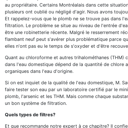
au propriétaire. Certains Montréalais dans cette situatio
plusieurs ont oublié ou négligé d'agir. Nous avons toujour
Et rappelez-vous que le plomb ne se trouve pas dans l'ea
filtration. Le problème se situe au niveau de l'entrée d'e
être une robinetterie récente. Malgré le resserrement réc
flambant neuf peut s'avérer plus problématique parce que
elles n'ont pas eu le temps de s'oxyder et d'être recouve
Quant au chloroforme et autres trihalométhanes (THM) c
dans l'eau domestique dépend de la quantité de chlore aj
organiques dans l'eau d'origine.
Si on est inquiet de la qualité de l'eau domestique, M. 
faire tester son eau par un laboratoire certifié par le 
plomb, l'arsenic et les THM. Mais comme chaque substanc
un bon système de filtration.
Quels types de filtres?
Et que recommande notre expert à ce chapitre? Il confie