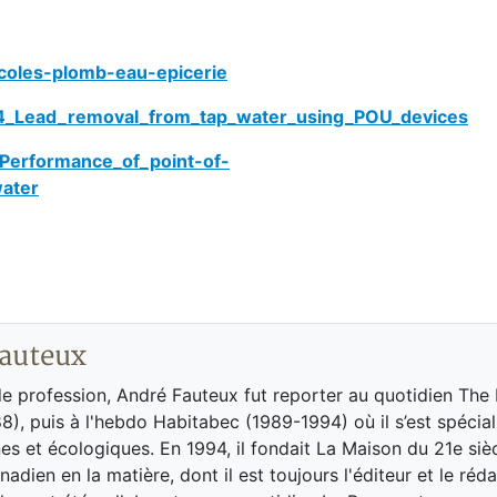
ecoles-plomb-eau-epicerie
34_Lead_removal_from_tap_water_using_POU_devices
_Performance_of_point-of-
ater
auteux
de profession, André Fauteux fut reporter au quotidien The
8), puis à l'hebdo Habitabec (1989-1994) où il s’est spécial
es et écologiques. En 1994, il fondait La Maison du 21e siè
adien en la matière, dont il est toujours l'éditeur et le réd