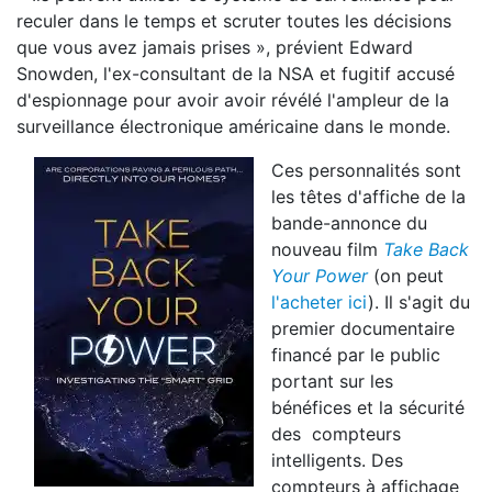
reculer dans le temps et scruter toutes les décisions
que vous avez jamais prises », prévient Edward
Snowden, l'ex-consultant de la NSA et fugitif accusé
d'espionnage pour avoir avoir révélé l'ampleur de la
surveillance électronique américaine dans le monde.
Ces personnalités sont
les têtes d'affiche de la
bande-annonce du
nouveau film
Take Back
Your Power
(on peut
l'acheter ici
). Il s'agit du
premier documentaire
financé par le public
portant sur les
bénéfices et la sécurité
des compteurs
intelligents. Des
compteurs à affichage