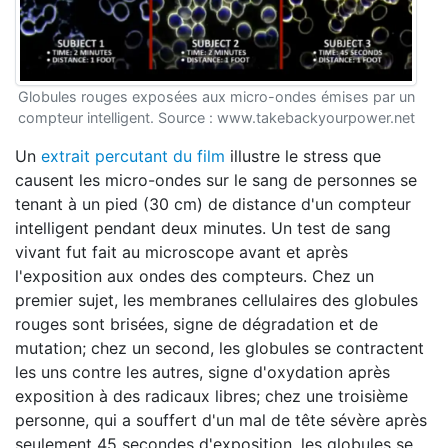
Globules rouges exposées aux micro-ondes émises par un
compteur intelligent. Source : www.takebackyourpower.net
Un
extrait percutant du film
illustre le stress que
causent les micro-ondes sur le sang de personnes se
tenant à un pied (30 cm) de distance d'un compteur
intelligent pendant deux minutes. Un test de sang
vivant fut fait au microscope avant et après
l'exposition aux ondes des compteurs. Chez un
premier sujet, les membranes cellulaires des globules
rouges sont brisées, signe de dégradation et de
mutation; chez un second, les globules se contractent
les uns contre les autres, signe d'oxydation après
exposition à des radicaux libres; chez une troisième
personne, qui a souffert d'un mal de tête sévère après
seulement 45 secondes d'exposition, les globules se