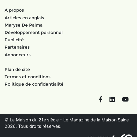
À propos
Articles en anglais
Maryse De Palma
Développement personnel
Publicité
Partenaires
Annonceurs
Plan de site
Termes et conditions
Politique de confidentialité
Facebook
LinkedIn
You
© La Maison du 21e siècle - Le Magazine de la Maison Saine
2026. Tous droits réservés.