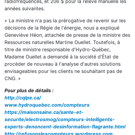
radiofréquences, et 206 $ pour la relève manuelle les
années suivantes.
« La ministre n'a pas la prérogative de revenir sur les
décisions de la Régie de l'énergie, nous a expliqué
Geneviève Héon, attachée de presse de la ministre des
Ressources naturelles Martine Ouellet. Toutefois, à
titre de ministre responsable d'Hydro-Québec,
Madame Ouellet a demandé à la société d'État de
procéder de nouveau à l'analyse d'autres solutions
envisageables pour les clients ne souhaitant pas de
CNG. »
Pour plus de détails :
http://cqlpe.ca/
www.hydroquebec.com/compteurs
https://maisonsaine.ca/sante-et-
securite/electrosmog/compteurs-intelligents-
experts-denoncent-desinformation-flagrante.html
http://refusonslescompteurs.wordpress.com