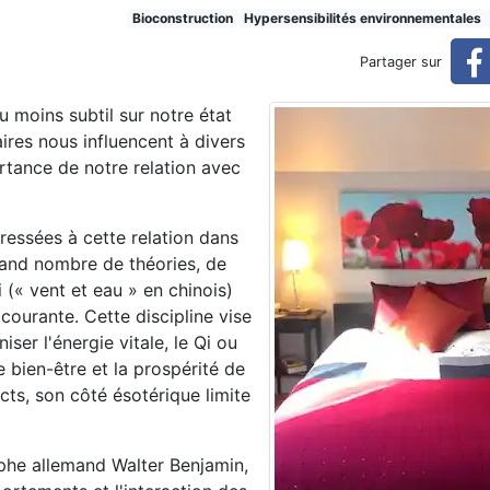
Bioconstruction
Hypersensibilités environnementales
Partager sur
u moins subtil sur notre état
aires nous influencent à divers
tance de notre relation avec
éressées à cette relation dans
grand nombre de théories, de
i (« vent et eau » en chinois)
courante. Cette discipline vise
ser l'énergie vitale, le Qi ou
le bien-être et la prospérité de
cts, son côté ésotérique limite
sophe allemand Walter Benjamin,