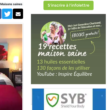
Maisons saines
S'inscrire à l'infolettre
Facebook
Twitter
Courriel