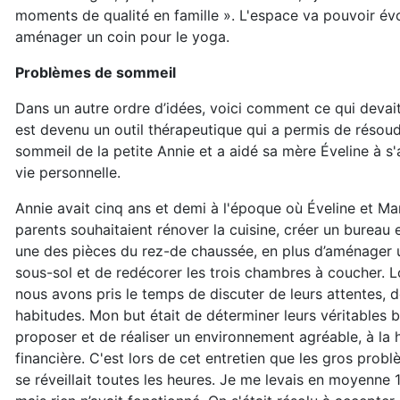
moments de qualité en famille ». L'espace va pouvoir évol
aménager un coin pour le yoga.
Problèmes de sommeil
Dans un autre ordre d’idées, voici comment ce qui devai
est devenu un outil thérapeutique qui a permis de résoudr
sommeil de la petite Annie et a aidé sa mère Éveline à s
vie personnelle.
Annie avait cinq ans et demi à l'époque où Éveline et Ma
parents souhaitaient rénover la cuisine, créer un bureau
une des pièces du rez-de chaussée, en plus d’aménager 
sous-sol et de redécorer les trois chambres à coucher. Lo
nous avons pris le temps de discuter de leurs attentes, d
habitudes. Mon but était de déterminer leurs véritables b
proposer et de réaliser un environnement agréable, à la 
financière. C'est lors de cet entretien que les gros prob
se réveillait toutes les heures. Je me levais en moyenne 10