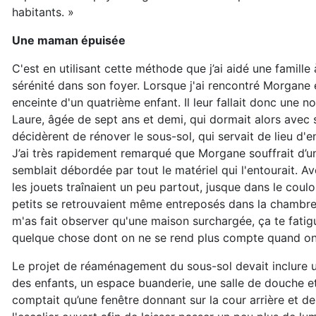
habitants. »
Une maman épuisée
C'est en utilisant cette méthode que j’ai aidé une famille
sérénité dans son foyer. Lorsque j'ai rencontré Morgane 
enceinte d'un quatrième enfant. Il leur fallait donc une n
Laure, âgée de sept ans et demi, qui dormait alors avec s
décidèrent de rénover le sous-sol, qui servait de lieu d'
J’ai très rapidement remarqué que Morgane souffrait d’un
semblait débordée par tout le matériel qui l'entourait. Av
les jouets traînaient un peu partout, jusque dans le coulo
petits se retrouvaient même entreposés dans la chambre
m'as fait observer qu'une maison surchargée, ça te fatigua
quelque chose dont on ne se rend plus compte quand on 
Le projet de réaménagement du sous-sol devait inclure un
des enfants, un espace buanderie, une salle de douche 
comptait qu’une fenêtre donnant sur la cour arrière et 