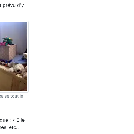
à prévu d'y
aise tout le
que : « Elle
es, etc.,