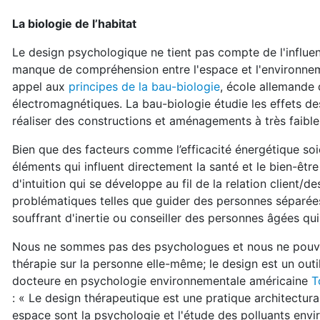
La biologie de l’habitat
Le design psychologique ne tient pas compte de l'influenc
manque de compréhension entre l'espace et l'environnem
appel aux
principes de la bau-biologie
, école allemande
électromagnétiques. La bau-biologie étudie les effets de
réaliser des constructions et aménagements à très faibl
Bien que des facteurs comme l’efficacité énergétique soi
éléments qui influent directement la santé et le bien-êtr
d'intuition qui se développe au fil de la relation client/d
problématiques telles que guider des personnes séparées
souffrant d'inertie ou conseiller des personnes âgées qui
Nous ne sommes pas des psychologues et nous ne pouvon
thérapie sur la personne elle-même; le design est un out
docteure en psychologie environnementale américaine
T
: « Le design thérapeutique est une pratique architectura
espace sont la psychologie et l'étude des polluants envi