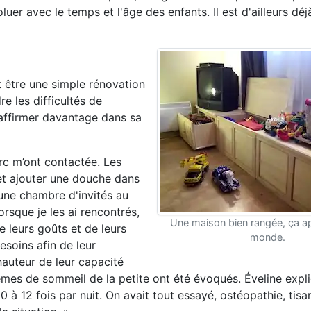
uer avec le temps et l'âge des enfants. Il est d'ailleurs déj
t être une simple rénovation
e les difficultés de
'affirmer davantage dans sa
rc m’ont contactée. Les
 et ajouter une douche dans
une chambre d'invités au
rsque je les ai rencontrés,
Une maison bien rangée, ça ap
e leurs goûts et de leurs
monde.
esoins afin de leur
hauteur de leur capacité
lèmes de sommeil de la petite ont été évoqués. Éveline expli
 à 12 fois par nuit. On avait tout essayé, ostéopathie, tisan