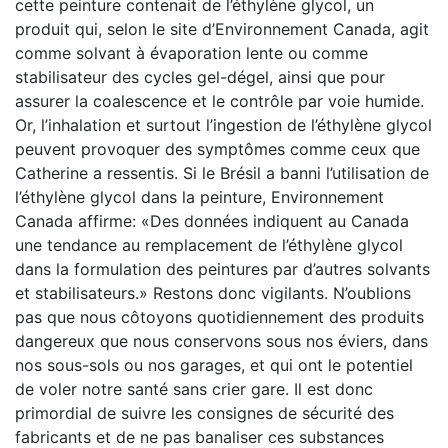
cette peinture contenait de l’éthylène glycol, un
produit qui, selon le site d’Environnement Canada, agit
comme solvant à évaporation lente ou comme
stabilisateur des cycles gel-dégel, ainsi que pour
assurer la coalescence et le contrôle par voie humide.
Or, l’inhalation et surtout l’ingestion de l’éthylène glycol
peuvent provoquer des symptômes comme ceux que
Catherine a ressentis. Si le Brésil a banni l’utilisation de
l’éthylène glycol dans la peinture, Environnement
Canada affirme: «Des données indiquent au Canada
une tendance au remplacement de l’éthylène glycol
dans la formulation des peintures par d’autres solvants
et stabilisateurs.» Restons donc vigilants. N’oublions
pas que nous côtoyons quotidiennement des produits
dangereux que nous conservons sous nos éviers, dans
nos sous-sols ou nos garages, et qui ont le potentiel
de voler notre santé sans crier gare. Il est donc
primordial de suivre les consignes de sécurité des
fabricants et de ne pas banaliser ces substances