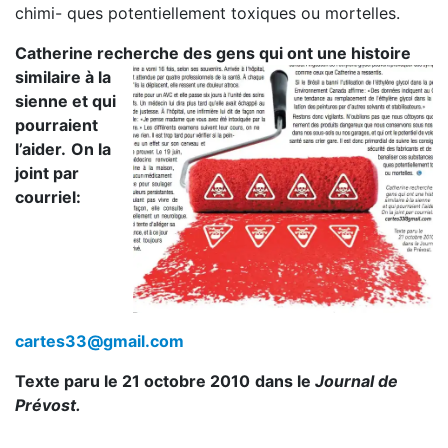
chimi- ques potentiellement toxiques ou mortelles.
Catherine recherche des gens qui ont une histoire
similaire à la
sienne et qui
pourraient
l’aider.
On la
joint par
courriel:
cartes33@gmail.com
Texte paru le 21 octobre 2010
dans le
Journal de
Prévost.