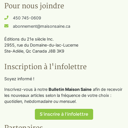
Pour nous joindre
450 745-0609
abonnement@maisonsaine.ca
Éditions du 21e siècle Inc.
2955, rue du Domaine-du-lac-Lucerne
Ste-Adèle, Qc Canada J8B 3K9
Inscription à l'infolettre
Soyez informé !
Inscrivez-vous à notre
Bulletin Maison Saine
afin de recevoir
les nouveaux articles selon la fréquence de votre choix :
quotidien, hebdomadaire ou mensuel
.
S'inscrire à l'infolettre