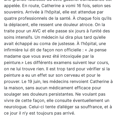
appelée. En route, Catherine a vomi 16 fois, selon ses
souvenirs. Arrivée à l’hôpital, elle est attendue par
quatre professionnels de la santé. À chaque fois qu’ils
la déplacent, elle ressent une douleur atroce. On la
traite pour un AVC et elle passe six jours à l’unité des
soins intensifs. Un médecin lui dira plus tard qu’elle
avait échappé au coma de justesse. À l’hôpital, une
infirmière lui dit de façon non officielle : « Je pense
madame que vous avez été intoxiquée par la
peinture.» Les différents examens suivent leur cours,
on ne lui trouve rien. Il est trop tard pour vérifier si la
peinture a eu un effet sur son cerveau et pour le
prouver. Le 19 juin, les médecins renvoient Catherine à
la maison, sans aucun médicament efficace pour
soulager ses douleurs persistantes. Ne voulant pas
vivre de cette façon, elle consulte éventuellement un
neurologue. Celui-ci tente d’alléger sa souffrance, et à
ce jour il n’y est toujours pas arrivé.