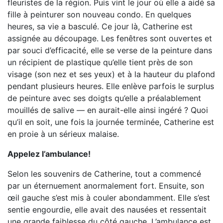
fleuristes de la région. Puis vint le jour où elle a aidé sa
fille à peinturer son nouveau condo. En quelques
heures, sa vie a basculé. Ce jour là, Catherine est
assignée au découpage. Les fenêtres sont ouvertes et
par souci d’efficacité, elle se verse de la peinture dans
un récipient de plastique qu’elle tient près de son
visage (son nez et ses yeux) et à la hauteur du plafond
pendant plusieurs heures. Elle enlève parfois le surplus
de peinture avec ses doigts qu’elle a préalablement
mouillés de salive — en aurait-elle ainsi ingéré ? Quoi
qu’il en soit, une fois la journée terminée, Catherine est
en proie à un sérieux malaise.
Appelez l’ambulance!
Selon les souvenirs de Catherine, tout a commencé
par un éternuement anormalement fort. Ensuite, son
œil gauche s’est mis à couler abondamment. Elle s’est
sentie engourdie, elle avait des nausées et ressentait
une grande faiblesse du côté gauche. L’ambulance est