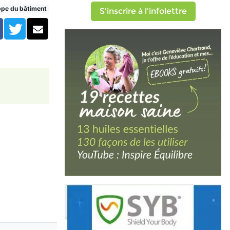
ppe du bâtiment
S'inscrire à l'infolettre
Facebook
Twitter
Courriel