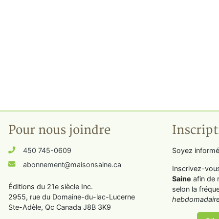
Pour nous joindre
Inscript
450 745-0609
Soyez informé
abonnement@maisonsaine.ca
Inscrivez-vou
Saine
afin de 
Éditions du 21e siècle Inc.
selon la fréqu
2955, rue du Domaine-du-lac-Lucerne
hebdomadaire
Ste-Adèle, Qc Canada J8B 3K9