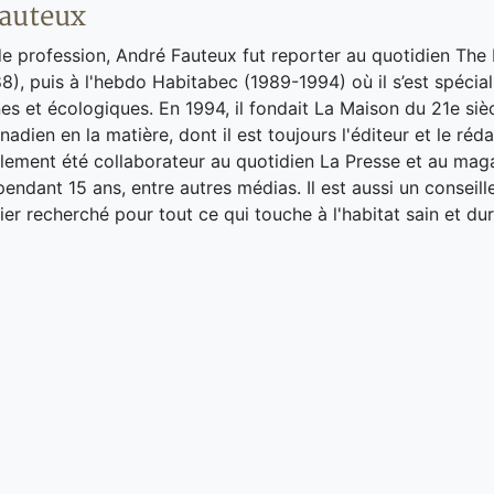
auteux
de profession, André Fauteux fut reporter au quotidien The
8), puis à l'hebdo Habitabec (1989-1994) où il s’est spécial
es et écologiques. En 1994, il fondait La Maison du 21e siè
adien en la matière, dont il est toujours l'éditeur et le réd
galement été collaborateur au quotidien La Presse et au ma
endant 15 ans, entre autres médias. Il est aussi un conseill
ier recherché pour tout ce qui touche à l'habitat sain et dur