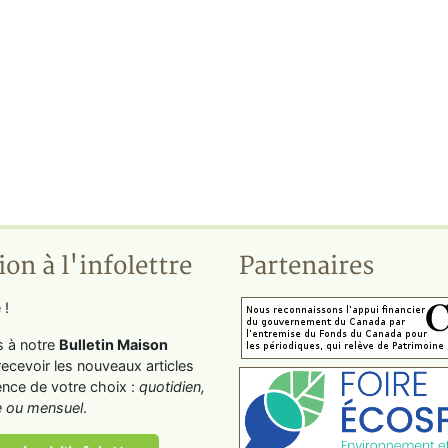
ion à l'infolettre
Partenaires
 !
s à notre
Bulletin Maison
recevoir les nouveaux articles
ence de votre choix :
quotidien,
 ou mensuel
.