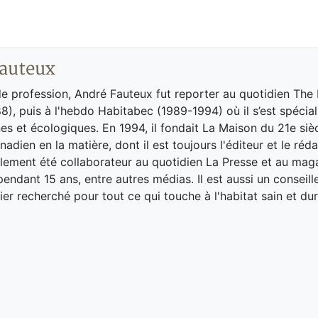
auteux
de profession, André Fauteux fut reporter au quotidien The
8), puis à l'hebdo Habitabec (1989-1994) où il s’est spécial
es et écologiques. En 1994, il fondait La Maison du 21e siè
adien en la matière, dont il est toujours l'éditeur et le réd
galement été collaborateur au quotidien La Presse et au ma
endant 15 ans, entre autres médias. Il est aussi un conseill
ier recherché pour tout ce qui touche à l'habitat sain et dur