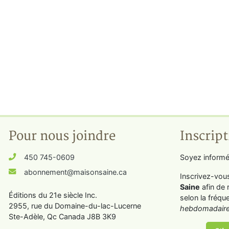
Pour nous joindre
Inscript
450 745-0609
Soyez informé
abonnement@maisonsaine.ca
Inscrivez-vou
Saine
afin de 
Éditions du 21e siècle Inc.
selon la fréqu
2955, rue du Domaine-du-lac-Lucerne
hebdomadaire
Ste-Adèle, Qc Canada J8B 3K9