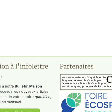
ion à l'infolettre
Partenaires
 !
s à notre
Bulletin Maison
recevoir les nouveaux articles
ence de votre choix :
quotidien,
 ou mensuel
.