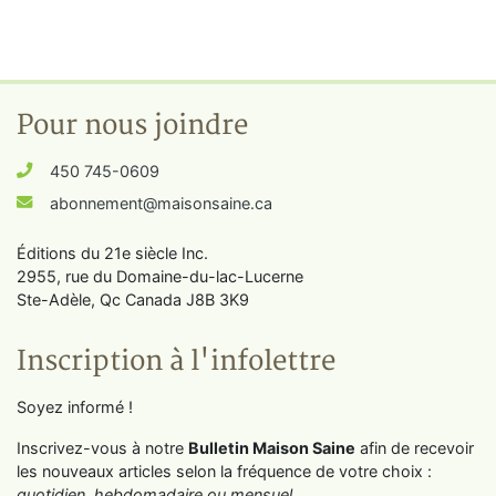
Pour nous joindre
450 745-0609
abonnement@maisonsaine.ca
Éditions du 21e siècle Inc.
2955, rue du Domaine-du-lac-Lucerne
Ste-Adèle, Qc Canada J8B 3K9
Inscription à l'infolettre
Soyez informé !
Inscrivez-vous à notre
Bulletin Maison Saine
afin de recevoir
les nouveaux articles selon la fréquence de votre choix :
quotidien, hebdomadaire ou mensuel
.