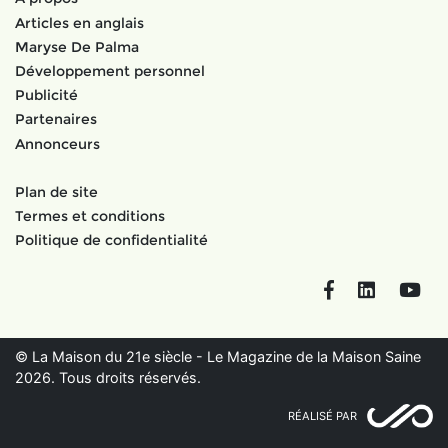
Articles en anglais
Maryse De Palma
Développement personnel
Publicité
Partenaires
Annonceurs
Plan de site
Termes et conditions
Politique de confidentialité
Facebook
LinkedIn
You
© La Maison du 21e siècle - Le Magazine de la Maison Saine
2026. Tous droits réservés.
RÉALISÉ PAR