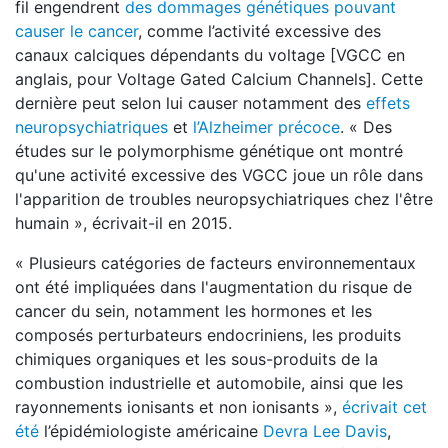
fil engendrent
des dommages génétiques pouvant
causer le cancer
, comme l’activité excessive des
canaux calciques dépendants du voltage [VGCC en
anglais, pour Voltage Gated Calcium Channels]. Cette
dernière peut selon lui causer notamment des
effets
neuropsychiatriques
et
l’Alzheimer précoce
. « Des
études sur le polymorphisme génétique ont montré
qu'une activité excessive des VGCC joue un rôle dans
l'apparition de troubles neuropsychiatriques chez l'être
humain », écrivait-il en 2015.
« Plusieurs catégories de facteurs environnementaux
ont été impliquées dans l'augmentation du risque de
cancer du sein, notamment les hormones et les
composés perturbateurs endocriniens, les produits
chimiques organiques et les sous-produits de la
combustion industrielle et automobile, ainsi que les
rayonnements ionisants et non ionisants »,
écrivait cet
été
l’épidémiologiste américaine
Devra Lee Davis
,