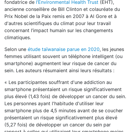
fondatrice de
l’Environmental Health Trust
(EHT),
ancienne conseillère de Bill Clinton et colauréate du
Prix Nobel de la Paix remis en 2007 à Al Gore et à
d'autres scientifiques du climat pour leur travail
concernant l’impact humain sur les changements
climatiques.
Selon une
étude taïwanaise parue en 2020
, les jeunes
femmes utilisant souvent un téléphone intelligent (ou
smartphone) augmentent leur risque de cancer du
sein. Les auteurs résumaient ainsi leurs résultats :
« Les participantes souffrant d'une addiction au
smartphone présentaient un risque significativement
plus élevé (1,43 fois) de développer un cancer du sein.
Les personnes ayant l'habitude d'utiliser leur
smartphone plus de 4,5 minutes avant de se coucher
présentaient un risque significativement plus élevé
(5,27 fois) de développer un cancer du sein par
rapport à celles qui utilisaient leur smartphone moins