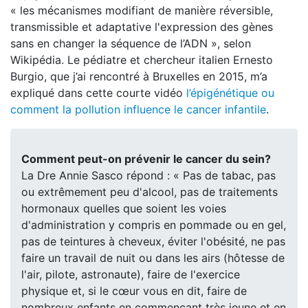
« les mécanismes modifiant de manière réversible,
transmissible et adaptative l'expression des gènes
sans en changer la séquence de l’ADN », selon
Wikipédia. Le pédiatre et chercheur italien Ernesto
Burgio, que j’ai rencontré à Bruxelles en 2015, m’a
expliqué dans cette courte vidéo
l’épigénétique ou
comment la pollution influence le cancer infantile
.
Comment peut-on prévenir le cancer du sein?
La Dre Annie Sasco répond : « Pas de tabac, pas
ou extrêmement peu d'alcool, pas de traitements
hormonaux quelles que soient les voies
d'administration y compris en pommade ou en gel,
pas de teintures à cheveux, éviter l'obésité, ne pas
faire un travail de nuit ou dans les airs (hôtesse de
l'air, pilote, astronaute), faire de l'exercice
physique et, si le cœur vous en dit, faire de
nombreux enfants en commençant très jeune et en