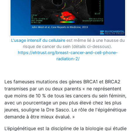
L'usage intensif du cellulaire
est même lié à une hausse du
risque de cancer du sein (détails ci-dessous).
https://ehtrust.org/breast-cancer-and-cell-phone-
radiation-2/
Les fameuses mutations des gènes BRCA1 et BRCA2
transmises par un ou deux parents « ne représentent
que moins de 10 % de tous les cancers du sein féminin,
avec un pourcentage un peu plus élevé chez les plus
jeunes, souligne la Dre Sasco. Le rôle de l'épigénétique
demande à être mieux évalué. »
L’épigénétique est la discipline de la biologie qui étudie