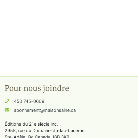
Pour nous joindre
450 745-0609
abonnement@maisonsaine.ca
Éditions du 21e siècle Inc.
2955, rue du Domaine-du-lac-Lucerne
Ste-Adèle, Qc Canada J8B 3K9