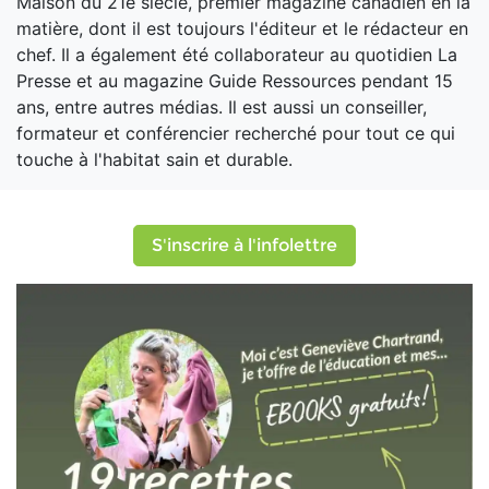
Maison du 21e siècle, premier magazine canadien en la
matière, dont il est toujours l'éditeur et le rédacteur en
chef. Il a également été collaborateur au quotidien La
Presse et au magazine Guide Ressources pendant 15
ans, entre autres médias. Il est aussi un conseiller,
formateur et conférencier recherché pour tout ce qui
touche à l'habitat sain et durable.
S'inscrire à l'infolettre