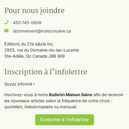
Pour nous joindre
450 745-0609
abonnement@maisonsaine.ca
Éditions du 21e siècle Inc.
2955, rue du Domaine-du-lac-Lucerne
Ste-Adèle, Qc Canada J8B 3K9
Inscription à l'infolettre
Soyez informé !
Inscrivez-vous à notre
Bulletin Maison Saine
afin de recevoir
les nouveaux articles selon la fréquence de votre choix :
quotidien, hebdomadaire ou mensuel
.
S'inscrire à l'infolettre