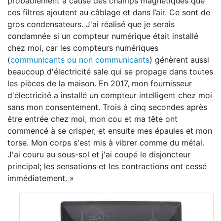
probablement à cause des champs magnétiques que
ces filtres ajoutent au câblage et dans l’air. Ce sont de
gros condensateurs. J'ai réalisé que je serais
condamnée si un compteur numérique était installé
chez moi, car les compteurs numériques
(
communicants ou non communicants
) génèrent aussi
beaucoup d'électricité sale qui se propage dans toutes
les pièces de la maison. En 2017, mon fournisseur
d'électricité a installé un compteur intelligent chez moi
sans mon consentement. Trois à cinq secondes après
être entrée chez moi, mon cou et ma tête ont
commencé à se crisper, et ensuite mes épaules et mon
torse. Mon corps s'est mis à vibrer comme du métal.
J'ai couru au sous-sol et j'ai coupé le disjoncteur
principal; les sensations et les contractions ont cessé
immédiatement. »