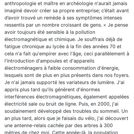
anthropologie et maître en archéologie n'aurait jamais
imaginé devoir créer sa propre entreprise; c’était avant
d’avoir trouvé un remède à ses symptômes intenses
ressentis par un nombre croissant de gens. « Je pense
avoir toujours été sensible à la pollution
électromagnétique et chimique. Je souffrais déjà de
fatigue chronique au lycée à la fin des années 70 et
cela n'a fait qu'empirer avec l'âge, ceci parallèlement à
l'introduction d'ampoules et d'appareils
électroménagers à faible consommation d'énergie,
lesquels sont de plus en plus présents dans nos foyers.
Je n'ai jamais supporté les variateurs de lumière. J'ai
appris plus tard qu'ils génèrent d'énormes
interférences électromagnétiques, également appelées
électricité sale ou bruit de ligne. Puis, en 2000, j'ai
soudainement développé des troubles du sommeil. Un
an plus tard, alors que je faisais du vélo, j'ai découvert
une antenne-relais cachée par des arbres à 300
mètres de chez moi. Cette année-là, la population