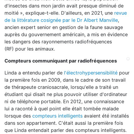
d'insectes dans mon jardin avait presque diminué de
moitié », explique-t-elle. D'ailleurs, en 2021, une
revue
de la littérature cosignée par le Dr Albert Manville
,
ancien expert senior en gestion de la faune sauvage
auprès du gouvernement américain, a mis en évidence
les dangers des rayonnements radiofréquences
(RF) pour les animaux.
Compteurs communiquant par radiofréquences
Linda a entendu parler de
l'électrohypersensibilité
pour
la première fois en 2009, dans le cadre de son travail
de thérapeute craniosacrale, lorsqu'elle a traité un
étudiant qui disait ne plus pouvoir utiliser d'ordinateur
ni de téléphone portable. En 2012, une connaissance
lui a raconté à quel point elle était tombée malade
lorsque des
compteurs intelligents
avaient été installés
dans son appartement. C'était aussi la première fois
que Linda entendait parler des compteurs intelligents.