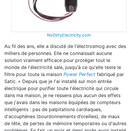
NoDirtyElectricity.com
Au fil des ans, elle a discuté de l'électrosmog avec des
milliers de personnes. Elle ne connaissait aucune
solution vraiment efficace pour protéger tout le
monde de l'électricité sale, jusqu'à ce qu'elle teste le
filtre pour toute la maison
Power Perfect
fabriqué par
Satic. « Depuis que je l'ai installé sur mon entrée
électrique pour purifier toute l'électricité qui circule
dans ma maison, je ne ressens plus aucun des effets
que j'avais dans les maisons équipées de compteurs
intelligents : pas de palpitations cardiaques,
d'acouphènes (bourdonnements d’oreilles), de maux
de tête, de pertes de mémoire temporaires ou d'autres
problèmes. En fait, un mois et demi après avoir installé