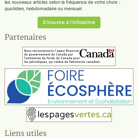
les nouveaux articles selon la fréquence de votre choix :
quotidien, hebdomadaire ou mensuel
.
S'inscrire à l'infolettre
Partenaires
Liens utiles