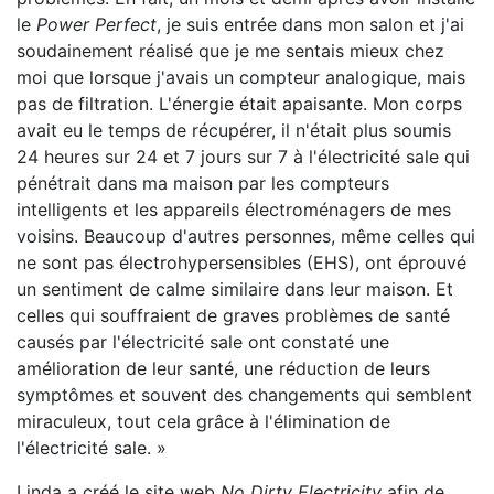
le
Power Perfect
, je suis entrée dans mon salon et j'ai
soudainement réalisé que je me sentais mieux chez
moi que lorsque j'avais un compteur analogique, mais
pas de filtration. L'énergie était apaisante. Mon corps
avait eu le temps de récupérer, il n'était plus soumis
24 heures sur 24 et 7 jours sur 7 à l'électricité sale qui
pénétrait dans ma maison par les compteurs
intelligents et les appareils électroménagers de mes
voisins. Beaucoup d'autres personnes, même celles qui
ne sont pas électrohypersensibles (EHS), ont éprouvé
un sentiment de calme similaire dans leur maison. Et
celles qui souffraient de graves problèmes de santé
causés par l'électricité sale ont constaté une
amélioration de leur santé, une réduction de leurs
symptômes et souvent des changements qui semblent
miraculeux, tout cela grâce à l'élimination de
l'électricité sale. »
Linda a créé le site web
No Dirty Electricity
afin de