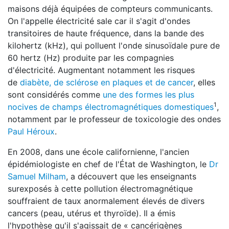
maisons déjà équipées de compteurs communicants.
On l'appelle électricité sale car il s'agit d'ondes
transitoires de haute fréquence, dans la bande des
kilohertz (kHz), qui polluent l'onde sinusoïdale pure de
60 hertz (Hz) produite par les compagnies
d'électricité. Augmentant notamment les risques
de
diabète, de sclérose en plaques et de cancer
, elles
sont considérés comme
une des formes les plus
1
nocives de champs électromagnétiques domestiques
,
notamment par le professeur de toxicologie des ondes
Paul Héroux
.
En 2008, dans une école californienne, l'ancien
épidémiologiste en chef de l'État de Washington, le
Dr
Samuel Milham
, a découvert que les enseignants
surexposés à cette pollution électromagnétique
souffraient de taux anormalement élevés de divers
cancers (peau, utérus et thyroïde). Il a émis
l'hypothèse qu'il s'agissait de « cancérigènes