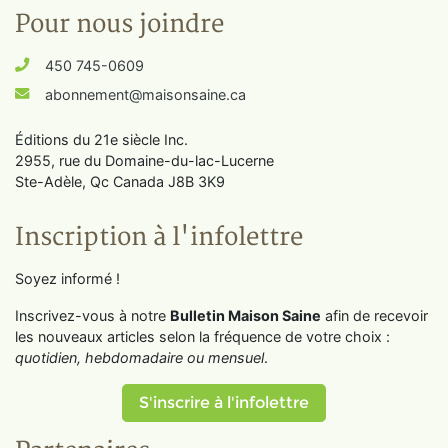
Pour nous joindre
450 745-0609
abonnement@maisonsaine.ca
Éditions du 21e siècle Inc.
2955, rue du Domaine-du-lac-Lucerne
Ste-Adèle, Qc Canada J8B 3K9
Inscription à l'infolettre
Soyez informé !
Inscrivez-vous à notre
Bulletin Maison Saine
afin de recevoir
les nouveaux articles selon la fréquence de votre choix :
quotidien, hebdomadaire ou mensuel
.
S'inscrire à l'infolettre