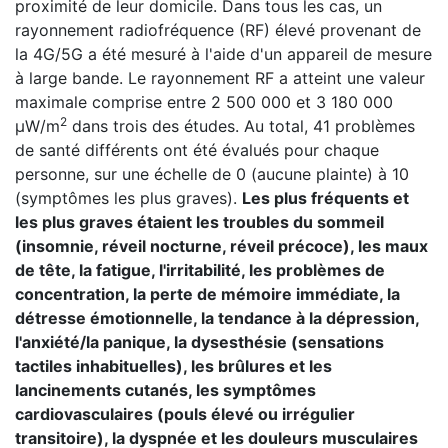
proximité de leur domicile. Dans tous les cas, un
rayonnement radiofréquence (RF) élevé provenant de
la 4G/5G a été mesuré à l'aide d'un appareil de mesure
à large bande. Le rayonnement RF a atteint une valeur
maximale comprise entre 2 500 000 et 3 180 000
2
μW/m
dans trois des études. Au total, 41 problèmes
de santé différents ont été évalués pour chaque
personne, sur une échelle de 0 (aucune plainte) à 10
(symptômes les plus graves).
Les plus fréquents et
les plus graves étaient les troubles du sommeil
(insomnie, réveil nocturne, réveil précoce), les maux
de tête, la fatigue, l'irritabilité, les problèmes de
concentration, la perte de mémoire immédiate, la
détresse émotionnelle, la tendance à la dépression,
l'anxiété/la panique, la dysesthésie (sensations
tactiles inhabituelles), les brûlures et les
lancinements cutanés, les symptômes
cardiovasculaires (pouls élevé ou irrégulier
transitoire), la dyspnée et les douleurs musculaires