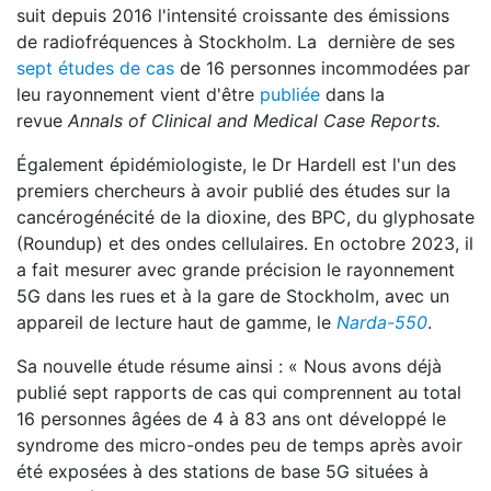
suit depuis 2016 l'intensité croissante des émissions
de radiofréquences à Stockholm. La dernière de ses
sept études de cas
de 16 personnes incommodées par
leu rayonnement vient d'être
publiée
dans la
revue
Annals of Clinical and Medical Case Reports.
Également épidémiologiste, le Dr Hardell est l'un des
premiers chercheurs à avoir publié des études sur la
cancérogénécité de la dioxine, des BPC, du glyphosate
(Roundup) et des ondes cellulaires. En octobre 2023, il
a fait mesurer avec grande précision le rayonnement
5G dans les rues et à la gare de Stockholm, avec un
appareil de lecture haut de gamme, le
Narda-550
.
Sa nouvelle étude résume ainsi : « Nous avons déjà
publié sept rapports de cas qui comprennent au total
16 personnes âgées de 4 à 83 ans ont développé le
syndrome des micro-ondes peu de temps après avoir
été exposées à des stations de base 5G situées à