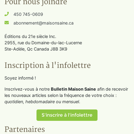
Pour nous joindre
450 745-0609
abonnement@maisonsaine.ca
Éditions du 21e siècle Inc.
2955, rue du Domaine-du-lac-Lucerne
Ste-Adèle, Qc Canada J8B 3K9
Inscription à l'infolettre
Soyez informé !
Inscrivez-vous à notre
Bulletin Maison Saine
afin de recevoir
les nouveaux articles selon la fréquence de votre choix :
quotidien, hebdomadaire ou mensuel
.
S'inscrire à l'infolettre
Partenaires