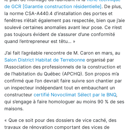
de GCR [Garantie construction résidentielle]
. De plus,
la norme CSA-A440.4 d’installation des portes et
fenêtres n’était également pas respectée, bien que j’aie
soulevé certaines anomalies avant leur pose. Ce n’est
pas toujours évident de s’assurer d’une conformité
quand l’entrepreneur est têtu… »
J’ai fait l’agréable rencontre de M. Caron en mars, au
Salon District Habitat de Terrebonne
organisé par
l’Association des professionnels de la construction et
de l’habitation du Québec (APCHQ). Son propos m’a
confirmé que l’on devrait faire suivre son chantier par
un inspecteur indépendant tout en embauchant un
constructeur
certifié Novoclimat Sélect par le BNQ
,
qui s’engage à faire homologuer au moins 90 % de ses
maisons.
« Que ce soit pour des dossiers de vice caché, des
travaux de rénovation comportant des vices de