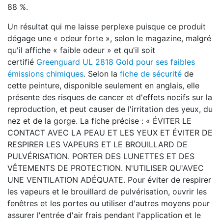
88 %.
Un résultat qui me laisse perplexe puisque ce produit
dégage une « odeur forte », selon le magazine, malgré
qu'il affiche « faible odeur » et qu'il soit
certifié
Greenguard UL 2818 Gold pour ses faibles
émissions chimiques
. Selon la
fiche de sécurité
de
cette peinture, disponible seulement en anglais, elle
présente des risques de cancer et d'effets nocifs sur la
reproduction, et peut causer de l'irritation des yeux, du
nez et de la gorge. La fiche précise : « ÉVITER LE
CONTACT AVEC LA PEAU ET LES YEUX ET ÉVITER DE
RESPIRER LES VAPEURS ET LE BROUILLARD DE
PULVÉRISATION. PORTER DES LUNETTES ET DES
VÊTEMENTS DE PROTECTION. N'UTILISER QU'AVEC
UNE VENTILATION ADÉQUATE. Pour éviter de respirer
les vapeurs et le brouillard de pulvérisation, ouvrir les
fenêtres et les portes ou utiliser d'autres moyens pour
assurer l'entrée d'air frais pendant l'application et le