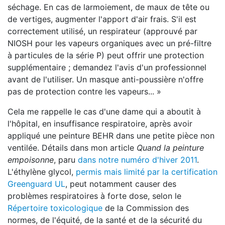
séchage. En cas de larmoiement, de maux de tête ou
de vertiges, augmenter l'apport d'air frais. S'il est
correctement utilisé, un respirateur (approuvé par
NIOSH pour les vapeurs organiques avec un pré-filtre
à particules de la série P) peut offrir une protection
supplémentaire ; demandez l'avis d'un professionnel
avant de l'utiliser. Un masque anti-poussière n'offre
pas de protection contre les vapeurs... »
Cela me rappelle le cas d'une dame qui a aboutit à
l'hôpital, en insuffisance respiratoire, après avoir
appliqué une peinture BEHR dans une petite pièce non
ventilée. Détails dans mon article
Quand la peinture
empoisonne
, paru
dans notre numéro d'hiver 2011
.
L'éthylène glycol,
permis mais limité par la certification
Greenguard UL
, peut notamment causer des
problèmes respiratoires à forte dose, selon le
Répertoire toxicologique
de la Commission des
normes, de l'équité, de la santé et de la sécurité du