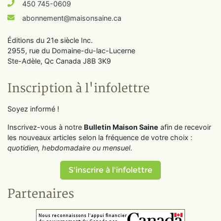
450 745-0609
abonnement@maisonsaine.ca
Éditions du 21e siècle Inc.
2955, rue du Domaine-du-lac-Lucerne
Ste-Adèle, Qc Canada J8B 3K9
Inscription à l'infolettre
Soyez informé !
Inscrivez-vous à notre
Bulletin Maison Saine
afin de recevoir
les nouveaux articles selon la fréquence de votre choix :
quotidien, hebdomadaire ou mensuel
.
S'inscrire à l'infolettre
Partenaires