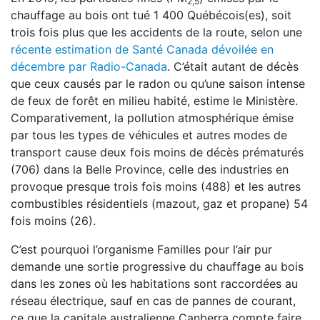
2,5
chauffage au bois ont tué 1 400 Québécois(es), soit
trois fois plus que les accidents de la route, selon une
récente estimation de Santé Canada dévoilée en
décembre par Radio-Canada
. C’était autant de décès
que ceux causés par le radon ou qu’une saison intense
de feux de forêt en milieu habité, estime le Ministère.
Comparativement, la pollution atmosphérique émise
par tous les types de véhicules et autres modes de
transport cause deux fois moins de décès prématurés
(706) dans la Belle Province, celle des industries en
provoque presque trois fois moins (488) et les autres
combustibles résidentiels (mazout, gaz et propane) 54
fois moins (26).
C’est pourquoi l’organisme Familles pour l’air pur
demande une sortie progressive du chauffage au bois
dans les zones où les habitations sont raccordées au
réseau électrique, sauf en cas de pannes de courant,
ce que la capitale australienne Canberra compte faire