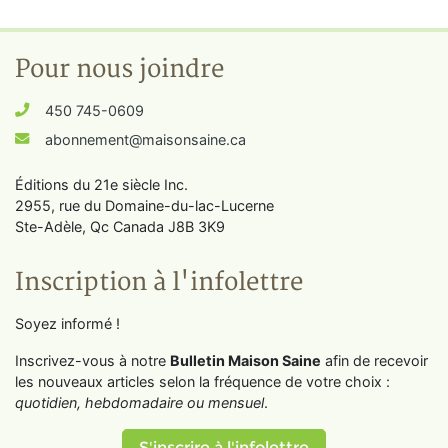
Pour nous joindre
450 745-0609
abonnement@maisonsaine.ca
Éditions du 21e siècle Inc.
2955, rue du Domaine-du-lac-Lucerne
Ste-Adèle, Qc Canada J8B 3K9
Inscription à l'infolettre
Soyez informé !
Inscrivez-vous à notre
Bulletin Maison Saine
afin de recevoir
les nouveaux articles selon la fréquence de votre choix :
quotidien, hebdomadaire ou mensuel
.
S'inscrire à l'infolettre