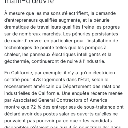
main-d’œuvre
À mesure que les maisons s’électrifient, la demande
d’entrepreneurs qualifiés augmente, et la pénurie
dramatique de travailleurs qualifiés freine les progrès
sur de nombreux marchés. Les pénuries persistantes
de main-d'œuvre, en particulier pour l'installation de
technologies de pointe telles que les pompes à
chaleur, les panneaux électriques intelligents et la
géothermie, continueront de nuire à l'industrie.
En Californie, par exemple, il n'y a qu'un électricien
certifié pour 478 logements dans l'État, selon le
recensement américain du Département des relations
industrielles de Californie. Une enquête récente menée
par Associated General Contractors of America
montre que 72 % des entreprises de sous-traitance ont
déclaré avoir des postes salariés ouverts qu'elles ne
pouvaient pas pourvoir parce que « les candidats
disponibles n'étaient pas qualifiés pour travailler dans