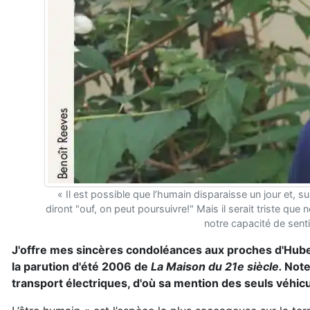
« Il est possible que l’humain disparaisse un jour et, su
diront "ouf, on peut poursuivre!" Mais il serait triste qu
notre capacité de senti
J'offre mes sincères condoléances aux proches d'Hubert
la parution d'été 2006 de
La Maison du 21e siècle.
Note
transport électriques, d'où sa mention des seuls véhic