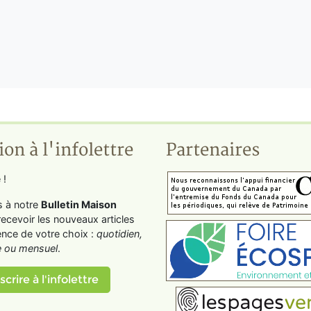
ion à l'infolettre
Partenaires
 !
s à notre
Bulletin Maison
recevoir les nouveaux articles
ence de votre choix :
quotidien,
 ou mensuel
.
scrire à l'infolettre