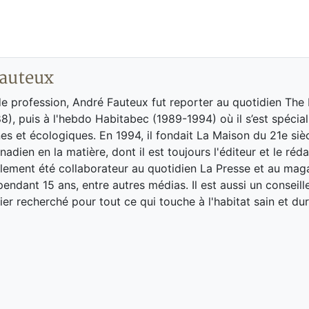
auteux
de profession, André Fauteux fut reporter au quotidien The
8), puis à l'hebdo Habitabec (1989-1994) où il s’est spécial
es et écologiques. En 1994, il fondait La Maison du 21e siè
adien en la matière, dont il est toujours l'éditeur et le réd
galement été collaborateur au quotidien La Presse et au ma
endant 15 ans, entre autres médias. Il est aussi un conseill
ier recherché pour tout ce qui touche à l'habitat sain et dur