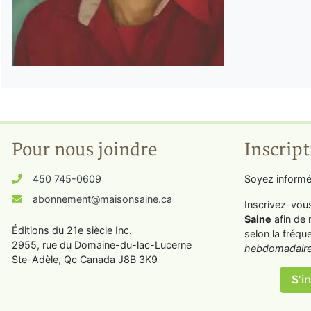
Pour nous joindre
Inscript
450 745-0609
Soyez informé
abonnement@maisonsaine.ca
Inscrivez-vou
Saine
afin de 
Éditions du 21e siècle Inc.
selon la fréqu
2955, rue du Domaine-du-lac-Lucerne
hebdomadaire
Ste-Adèle, Qc Canada J8B 3K9
S'in