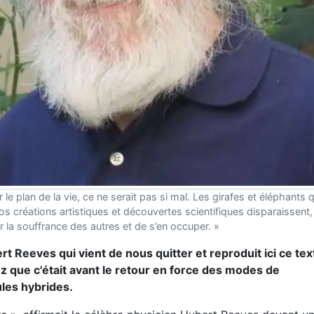
r le plan de la vie, ce ne serait pas si mal. Les girafes et éléphants 
e nos créations artistiques et découvertes scientifiques disparaisse
r la souffrance des autres et de s’en occuper. »
 Reeves qui vient de nous quitter et reproduit ici ce te
z que c'était avant le retour en force des modes de
ules hybrides.