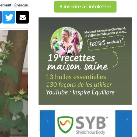
nement
Énergie
S'inscrire à l'infolettre
Facebook
Twitter
Courriel