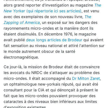
alors grand reporter d'investigation au magazine
The
New Yorker
(qui répertorie ici ses articles)
, est venu
avec des exemplaires de son nouveau livre,
The
Zapping of America
, un exposé sur les dangers des
rayonnements micro-ondes et la manière dont ils
étaient dissimulés. En décembre 1976, le magazine
avait publié
deux longs articles de Brodeur
qui avaient
fait sensation au niveau national et attiré l'attention sur
le monde autrement obscur de la santé
électromagnétique.
Ce jour-là, la mission de Brodeur était de convaincre
les avocats du NRDC de s'attaquer au problème des
micro-ondes. Il était accompagné du
Dr Milton Zaret
,
un ophtalmologue new-yorkais réputé, qui avait été
consultant pour la CIA et qui dénonçait à présent le
fait que les micro-ondes pouvaient provoquer des
cataractes à des niveaux bien inférieurs aux limites
d'exposition existantes.