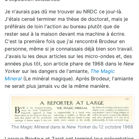
Je n'aurais pas dû me trouver au NRDC ce jour-là.
J'étais censé terminer ma thèse de doctorat, mais je
préférais de loin l'action au bureau plutôt que de
rester seul à la maison devant ma machine à écrire.
C'est la première fois que j'ai rencontré Brodeur en
personne, même si je connaissais déjà bien son travail.
J'avais lu les deux articles sur les micro-ondes et, des
années plus tôt, son article phare de 1968 dans le
New
Yorker
sur les dangers de l'amiante,
The Magic
Mineral
(Le minéral magique). Après Brodeur, l'amiante
ne serait plus jamais vu de la même manière.
The Magic Mineral
dans le
New Yorker
du 12 octobre 1968
Lorsque Brodeur et Zaret ont terminé leur présentation