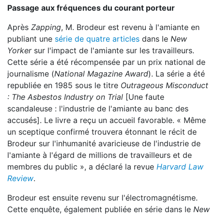
Passage aux fréquences du courant porteur
Après
Zapping
, M. Brodeur est revenu à l'amiante en
publiant une
série de quatre articles
dans le
New
Yorker
sur l'impact de l'amiante sur les travailleurs.
Cette série a été récompensée par un prix national de
journalisme (
National Magazine Award
). La série a été
republiée en 1985 sous le titre
Outrageous Misconduct
: The Asbestos Industry on Trial
[Une faute
scandaleuse : l'industrie de l'amiante au banc des
accusés]. Le livre a reçu un accueil favorable. « Même
un sceptique confirmé trouvera étonnant le récit de
Brodeur sur l'inhumanité avaricieuse de l'industrie de
l'amiante à l'égard de millions de travailleurs et de
membres du public », a déclaré la revue
Harvard Law
Review
.
Brodeur est ensuite revenu sur l'électromagnétisme.
Cette enquête, également publiée en série dans le
New