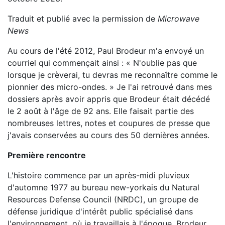
Traduit et publié avec la permission de
Microwave
News
Au cours de l'été 2012, Paul Brodeur m'a envoyé un
courriel qui commençait ainsi : « N'oublie pas que
lorsque je crèverai, tu devras me reconnaître comme le
pionnier des micro-ondes. » Je l'ai retrouvé dans mes
dossiers après avoir appris que Brodeur était décédé
le 2 août à l'âge de 92 ans. Elle faisait partie des
nombreuses lettres, notes et coupures de presse que
j'avais conservées au cours des 50 dernières années.
Première rencontre
L'histoire commence par un après-midi pluvieux
d'automne 1977 au bureau new-yorkais du Natural
Resources Defense Council (NRDC), un groupe de
défense juridique d'intérêt public spécialisé dans
l'environnement, où je travaillais à l'époque. Brodeur,