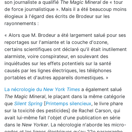
son journaliste a qualifié
The Magic Mineral
de « tour
de force journalistique ». Mais il a été beaucoup moins
élogieux à l'égard des écrits de Brodeur sur les
rayonnements :
« Alors que M. Brodeur a été largement salué pour ses
reportages sur l'amiante et la couche d'ozone,
certains scientifiques ont déclaré qu'il était inutilement
alarmiste, voire conspirateur, en soulevant des
inquiétudes sur les effets potentiels sur la santé
causés par les lignes électriques, les téléphones
portables et d'autres appareils domestiques. »
La nécrologie du
New York Times
a également salué
The Magic Mineral
, le plaçant dans la même catégorie
que
Silent Spring
[
Printemps silencieux
, le livre phare
sur la toxicité des pesticides] de Rachel Carson, qui
avait lui-même fait l'objet d'une publication en série
dans le
New Yorker
. La nécrologie n'aborde les micro-
ondes et les lignes électriques qu'au 22e paragraphe