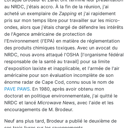
au NRDC, j'étais accro. À la fin de la réunion, j'ai
acheté un exemplaire de
Zapping
et j'ai rapidement
pris sur mon temps libre pour travailler sur les micro-
ondes, alors que j'étais chargé de défendre les intérêts
de l'Agence américaine de protection de
l'Environnement (l'EPA) en matière de réglementation
des produits chimiques toxiques. Avec un avocat du
NRDC, nous avons attaqué l'OSHA [l'organisme fédéral
responsable de la santé au travail] pour sa limite
d'exposition laxiste et inapplicable, et l'armée de l'air
américaine pour son évaluation incomplète de son
énorme radar de Cape Cod, connu sous le nom de
PAVE PAWS
. En 1980, après avoir obtenu mon
doctorat en politique environnementale, j'ai quitté le
NRDC et lancé
Microwave News
, avec l'aide et les
encouragements de M. Brodeur.
Neuf ans plus tard, Brodeur a publié le deuxième de
ses trois livres sur les rayonnements