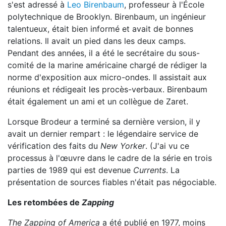
s'est adressé à
Leo Birenbaum
, professeur à l'École
polytechnique de Brooklyn. Birenbaum, un ingénieur
talentueux, était bien informé et avait de bonnes
relations. Il avait un pied dans les deux camps.
Pendant des années, il a été le secrétaire du sous-
comité de la marine américaine chargé de rédiger la
norme d'exposition aux micro-ondes. Il assistait aux
réunions et rédigeait les procès-verbaux. Birenbaum
était également un ami et un collègue de Zaret.
Lorsque Brodeur a terminé sa dernière version, il y
avait un dernier rempart : le légendaire service de
vérification des faits du
New Yorker
. (J'ai vu ce
processus à l'œuvre dans le cadre de la série en trois
parties de 1989 qui est devenue
Currents
. La
présentation de sources fiables n'était pas négociable.
Les retombées de
Zapping
The Zapping of America
a été publié en 1977, moins