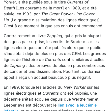
Yorker
, a été publiée sous le titre
Currents of
Death
[Les courants de la mort] en 1989, et a été
suivie, en 1993, par
The Great Power-Line Cover-
Up
[La grande dissimulation des lignes électriques].
C'est à ce moment-là que ses ennuis ont commencé.
Contrairement au livre
Zapping
, qui a pris la plupart
des gens par surprise, les écrits de Brodeur sur les
lignes électriques ont été publiés alors que le public
s'inquiétait déjà de plus en plus des CEM. Les grandes
lignes de l'histoire de
Currents
sont similaires à celles
de
Zapping
: des preuves de plus en plus nombreuses
de cancer et une dissimulation. Pourtant, ce dernier
appel a reçu un accueil beaucoup plus négatif.
En 1989, lorsque les articles du
New Yorker
sur les
lignes électriques et
Currents
ont été publiés, une
décennie s'était écoulée depuis que Wertheimer et
Leeper avaient découvert le
lien avec la leucémie