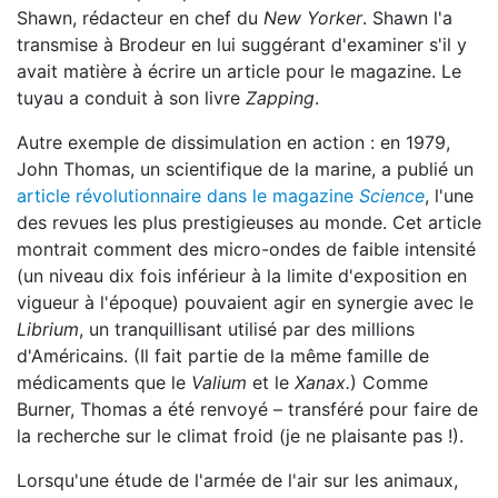
Shawn, rédacteur en chef du
New Yorker
. Shawn l'a
transmise à Brodeur en lui suggérant d'examiner s'il y
avait matière à écrire un article pour le magazine. Le
tuyau a conduit à son livre
Zapping
.
Autre exemple de dissimulation en action : en 1979,
John Thomas, un scientifique de la marine, a publié un
article révolutionnaire dans le magazine
Science
, l'une
des revues les plus prestigieuses au monde. Cet article
montrait comment des micro-ondes de faible intensité
(un niveau dix fois inférieur à la limite d'exposition en
vigueur à l'époque) pouvaient agir en synergie avec le
Librium
, un tranquillisant utilisé par des millions
d'Américains. (Il fait partie de la même famille de
médicaments que le
Valium
et le
Xanax.
) Comme
Burner, Thomas a été renvoyé – transféré pour faire de
la recherche sur le climat froid (je ne plaisante pas !).
Lorsqu'une étude de l'armée de l'air sur les animaux,