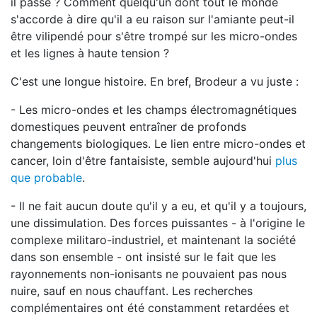
il passé ? Comment quelqu'un dont tout le monde
s'accorde à dire qu'il a eu raison sur l'amiante peut-il
être vilipendé pour s'être trompé sur les micro-ondes
et les lignes à haute tension ?
C'est une longue histoire. En bref, Brodeur a vu juste :
- Les micro-ondes et les champs électromagnétiques
domestiques peuvent entraîner de profonds
changements biologiques. Le lien entre micro-ondes et
cancer, loin d'être fantaisiste, semble aujourd'hui
plus
que probable
.
- Il ne fait aucun doute qu'il y a eu, et qu'il y a toujours,
une dissimulation. Des forces puissantes - à l'origine le
complexe militaro-industriel, et maintenant la société
dans son ensemble - ont insisté sur le fait que les
rayonnements non-ionisants ne pouvaient pas nous
nuire, sauf en nous chauffant. Les recherches
complémentaires ont été constamment retardées et