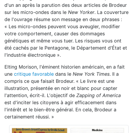
d'un an après la parution des deux articles de Brodeur
sur les micro-ondes dans le
New Yorker
. La couverture
de l'ouvrage résume son message en deux phrases :
« Les micro-ondes peuvent vous aveugler, modifier
votre comportement, causer des dommages
génétiques et même vous tuer. Les risques vous ont
été cachés par le Pentagone, le Département d'État et
l'industrie électronique ».
Elting Morison, l'éminent historien américain, en a fait
une
critique favorable
dans le
New York Times
. Il a
compris ce que faisait Brodeur. « Le livre est une
illustration, présentée en noir et blanc pour capter
l'attention, écrit-il. L'objectif de
Zapping of America
est d'inciter les citoyens à agir efficacement dans
l'intérêt et le bien-être général. En cela, Brodeur a
certainement réussi. »