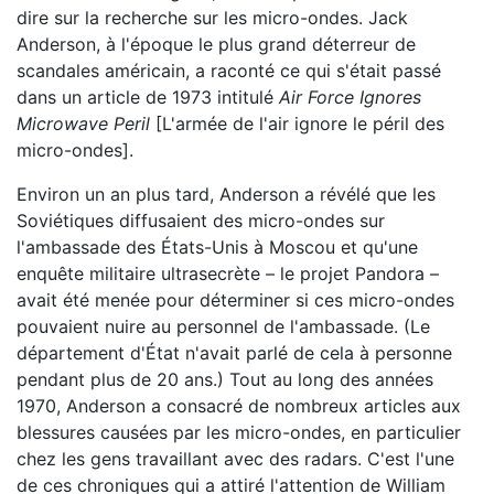
dire sur la recherche sur les micro-ondes. Jack
Anderson, à l'époque le plus grand déterreur de
scandales américain, a raconté ce qui s'était passé
dans un article de 1973 intitulé
Air Force Ignores
Microwave Peril
[L'armée de l'air ignore le péril des
micro-ondes].
Environ un an plus tard, Anderson a révélé que les
Soviétiques diffusaient des micro-ondes sur
l'ambassade des États-Unis à Moscou et qu'une
enquête militaire ultrasecrète – le projet Pandora –
avait été menée pour déterminer si ces micro-ondes
pouvaient nuire au personnel de l'ambassade. (Le
département d'État n'avait parlé de cela à personne
pendant plus de 20 ans.) Tout au long des années
1970, Anderson a consacré de nombreux articles aux
blessures causées par les micro-ondes, en particulier
chez les gens travaillant avec des radars. C'est l'une
de ces chroniques qui a attiré l'attention de William