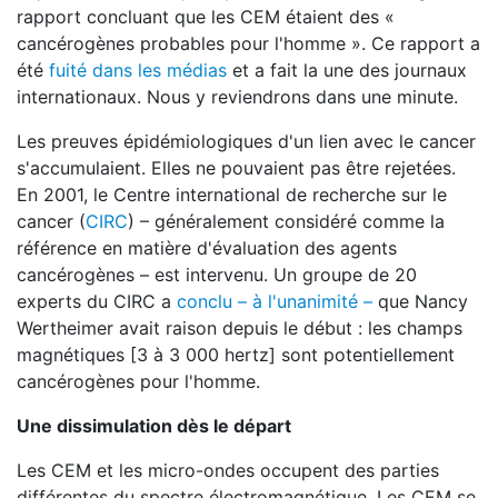
rapport concluant que les CEM étaient des «
cancérogènes probables pour l'homme ». Ce rapport a
été
fuité dans les médias
et a fait la une des journaux
internationaux. Nous y reviendrons dans une minute.
Les preuves épidémiologiques d'un lien avec le cancer
s'accumulaient. Elles ne pouvaient pas être rejetées.
En 2001, le Centre international de recherche sur le
cancer (
CIRC
) – généralement considéré comme la
référence en matière d'évaluation des agents
cancérogènes – est intervenu. Un groupe de 20
experts du CIRC a
conclu – à l'unanimité –
que Nancy
Wertheimer avait raison depuis le début : les champs
magnétiques [3 à 3 000 hertz] sont potentiellement
cancérogènes pour l'homme.
Une dissimulation dès le départ
Les CEM et les micro-ondes occupent des parties
différentes du spectre électromagnétique. Les CEM se