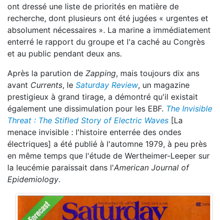
ont dressé une liste de priorités en matière de
recherche, dont plusieurs ont été jugées « urgentes et
absolument nécessaires ». La marine a immédiatement
enterré le rapport du groupe et l'a caché au Congrès
et au public pendant deux ans.
Après la parution de
Zapping
, mais toujours dix ans
avant
Currents
, le
Saturday Review
, un magazine
prestigieux à grand tirage, a démontré qu'il existait
également une dissimulation pour les EBF.
The Invisible
Threat : The Stifled Story of Electric Waves
[La
menace invisible : l'histoire enterrée des ondes
électriques] a été publié à l'automne 1979, à peu près
en même temps que l'étude de Wertheimer-Leeper sur
la leucémie paraissait dans l'
American Journal of
Epidemiology
.