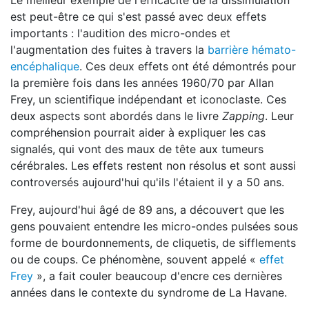
Le meilleur exemple de l'efficacité de la dissimulation
est peut-être ce qui s'est passé avec deux effets
importants : l'audition des micro-ondes et
l'augmentation des fuites à travers la
barrière hémato-
encéphalique
. Ces deux effets ont été démontrés pour
la première fois dans les années 1960/70 par Allan
Frey, un scientifique indépendant et iconoclaste. Ces
deux aspects sont abordés dans le livre
Zapping
. Leur
compréhension pourrait aider à expliquer les cas
signalés, qui vont des maux de tête aux tumeurs
cérébrales. Les effets restent non résolus et sont aussi
controversés aujourd'hui qu'ils l'étaient il y a 50 ans.
Frey, aujourd'hui âgé de 89 ans, a découvert que les
gens pouvaient entendre les micro-ondes pulsées sous
forme de bourdonnements, de cliquetis, de sifflements
ou de coups. Ce phénomène, souvent appelé «
effet
Frey
», a fait couler beaucoup d'encre ces dernières
années dans le contexte du syndrome de La Havane.