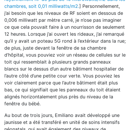
chambres, soit 0,01 milliwatts/m2.
] Personnellement,
j’ai besoin que les niveaux de RF soient en dessous de
0,006 milliwatt par mètre carré, je n’ose pas imaginer
ce que cela pouvait faire à un nourrisson de seulement
12 heures. Lorsque j’ai ouvert les rideaux, j’ai remarqué
qu’il y avait un poteau 5G rond à l’extérieur dans la rue;
de plus, juste devant la fenêtre de sa chambre
d’hôpital, vous pouviez voir un réseau de cellules sur le
toit qui ressemblait à plusieurs grands panneaux
blancs sur le dessus d’un autre bâtiment hospitalier de
l’autre côté d’une petite cour verte. Vous pouviez les
voir clairement parce que l’autre bâtiment était plus
bas, ce qui signifiait que les panneaux du toit étaient
alignés horizontalement plus près du niveau de la
fenêtre du bébé.
Au bout de trois jours, Emiliano avait développé une
jaunisse et a été transféré en unité de soins intensifs
néonatals, qui avait également des niveaux de