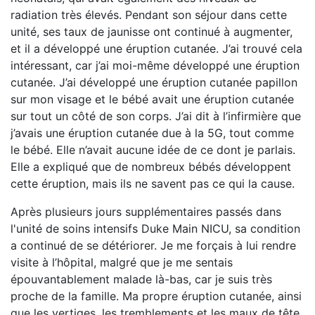
radiation très élevés. Pendant son séjour dans cette
unité, ses taux de jaunisse ont continué à augmenter,
et il a développé une éruption cutanée. J’ai trouvé cela
intéressant, car j’ai moi-même développé une éruption
cutanée. J’ai développé une éruption cutanée papillon
sur mon visage et le bébé avait une éruption cutanée
sur tout un côté de son corps. J’ai dit à l’infirmière que
j’avais une éruption cutanée due à la 5G, tout comme
le bébé. Elle n’avait aucune idée de ce dont je parlais.
Elle a expliqué que de nombreux bébés développent
cette éruption, mais ils ne savent pas ce qui la cause.
Après plusieurs jours supplémentaires passés dans
l'unité de soins intensifs Duke Main NICU, sa condition
a continué de se détériorer. Je me forçais à lui rendre
visite à l’hôpital, malgré que je me sentais
épouvantablement malade là-bas, car je suis très
proche de la famille. Ma propre éruption cutanée, ainsi
que les vertiges, les tremblements et les maux de tête,