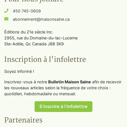
450 745-0609
abonnement@maisonsaine.ca
Éditions du 21e siècle Inc.
2955, rue du Domaine-du-lac-Lucerne
Ste-Adèle, Qc Canada J8B 3K9
Inscription à l'infolettre
Soyez informé !
Inscrivez-vous à notre
Bulletin Maison Saine
afin de recevoir
les nouveaux articles selon la fréquence de votre choix :
quotidien, hebdomadaire ou mensuel
.
S'inscrire à l'infolettre
Partenaires