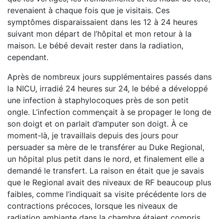
revenaient à chaque fois que je visitais. Ces
symptômes disparaissaient dans les 12 à 24 heures
suivant mon départ de l’hôpital et mon retour à la
maison. Le bébé devait rester dans la radiation,
cependant.
Après de nombreux jours supplémentaires passés dans
la NICU, irradié 24 heures sur 24, le bébé a développé
une infection à staphylocoques près de son petit
ongle. L’infection commençait à se propager le long de
son doigt et on parlait d’amputer son doigt. À ce
moment-là, je travaillais depuis des jours pour
persuader sa mère de le transférer au Duke Regional,
un hôpital plus petit dans le nord, et finalement elle a
demandé le transfert. La raison en était que je savais
que le Regional avait des niveaux de RF beaucoup plus
faibles, comme l’indiquait sa visite précédente lors de
contractions précoces, lorsque les niveaux de
radiation ambiante dans la chambre étaient compris