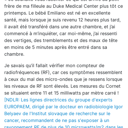
frère de ma filleule au Duke Medical Center plus tôt ce
printemps. Le bébé Emiliano est né en excellente
santé, mais lorsque je suis revenu 12 heures plus tard,
il avait été transféré dans une autre chambre, et j’ai
commencé à m’inquiéter, car moi-même, j’ai ressenti
des vertiges, des tremblements et des maux de tête
en moins de 5 minutes après être entré dans sa
chambre.
Je savais qu’il fallait vérifier mon compteur de
radiofréquences (RF), car ces symptômes ressemblent
à ceux du mal des micro-ondes que je ressens lorsque
les niveaux de RF sont élevés. Les mesures du Cornet
se situaient entre 11 et 15 milliwatts par mètre carré !
[NDLR: Les lignes directrices du groupe d'experts
EUROPAEM, dirigé par le docteur en radiobiologie Igor
Belyaev de l'Institut slovaque de recherche sur le
cancer,
recommandent de ne pas s'exposer à un
rayonnement RF de plus de 10 microwatts/m2 dans les