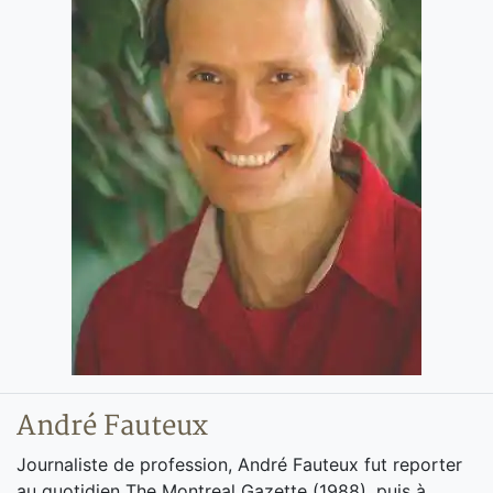
André Fauteux
Journaliste de profession, André Fauteux fut reporter
au quotidien The Montreal Gazette (1988), puis à