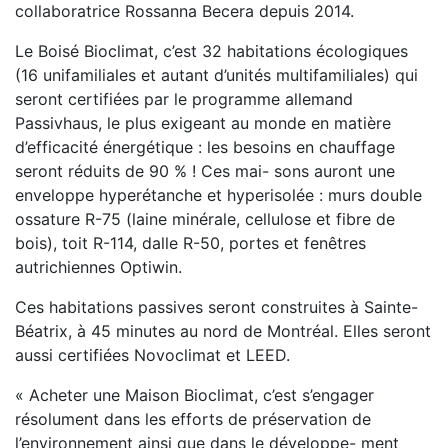
collaboratrice Rossanna Becera depuis 2014.
Le Boisé Bioclimat, c’est 32 habitations écologiques
(16 unifamiliales et autant d’unités multifamiliales) qui
seront certifiées par le programme allemand
Passivhaus, le plus exigeant au monde en matière
d’efficacité énergétique : les besoins en chauffage
seront réduits de 90 % ! Ces mai- sons auront une
enveloppe hyperétanche et hyperisolée : murs double
ossature R-75 (laine minérale, cellulose et fibre de
bois), toit R-114, dalle R-50, portes et fenêtres
autrichiennes Optiwin.
Ces habitations passives seront construites à Sainte-
Béatrix, à 45 minutes au nord de Montréal. Elles seront
aussi certifiées Novoclimat et LEED.
« Acheter une Maison Bioclimat, c’est s’engager
résolument dans les efforts de préservation de
l’environnement ainsi que dans le développe- ment