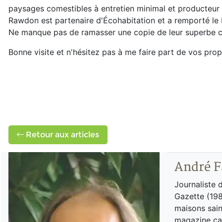
paysages comestibles à entretien minimal et producteur de
Rawdon est partenaire d'Écohabitation et a remporté le
Ne manque pas de ramasser une copie de leur superbe c
Bonne visite et n'hésitez pas à me faire part de vos propr
Retour aux articles
André F
Journaliste 
Gazette (198
maisons sain
magazine can