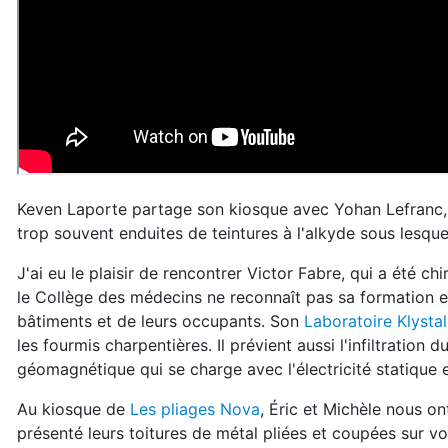
Keven Laporte partage son kiosque avec Yohan Lefranc
trop souvent enduites de teintures à l'alkyde sous lesquel
J'ai eu le plaisir de rencontrer Victor Fabre, qui a été 
le Collège des médecins ne reconnaît pas sa formation et
bâtiments et de leurs occupants. Son
Laboratoire Klystal
les fourmis charpentières. Il prévient aussi l'infiltration 
géomagnétique qui se charge avec l'électricité statique e
Au kiosque de
Les pliages Nova
, Éric et Michèle nous on
présenté leurs toitures de métal pliées et coupées sur vo