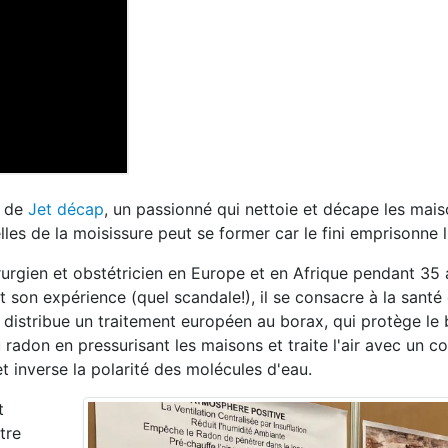
, de
Jet décap
, un passionné qui nettoie et décape les mais
les de la moisissure peut se former car le fini emprisonne l
chirurgien et obstétricien en Europe et en Afrique pendant 
 son expérience (quel scandale!), il se consacre à la santé
distribue un traitement européen au borax, qui protège le 
du radon en pressurisant les maisons et traite l'air avec un co
t inverse la polarité des molécules d'eau.
t
tre