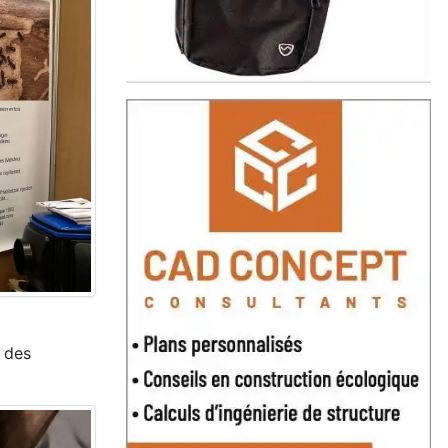
e des