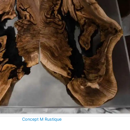
Concept M Rustique