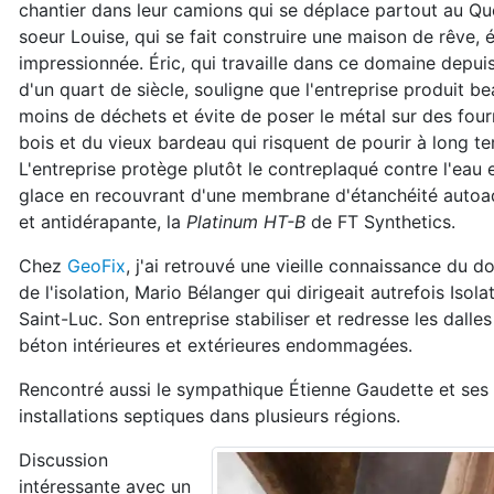
chantier dans leur camions qui se déplace partout au Q
soeur Louise, qui se fait construire une maison de rêve, é
impressionnée. Éric, qui travaille dans ce domaine depui
d'un quart de siècle, souligne que l'entreprise produit 
moins de déchets et évite de poser le métal sur des four
bois et du vieux bardeau qui risquent de pourir à long te
L'entreprise protège plutôt le contreplaqué contre l'eau e
glace en recouvrant d'une membrane d'étanchéité autoa
et antidérapante, la
Platinum HT-B
de FT Synthetics.
Chez
GeoFix
, j'ai retrouvé une vieille connaissance du 
de l'isolation, Mario Bélanger qui dirigeait autrefois Isola
Saint-Luc. Son entreprise stabiliser et redresse les dalle
béton intérieures et extérieures endommagées.
Rencontré aussi le sympathique Étienne Gaudette et se
installations septiques dans plusieurs régions.
Discussion
intéressante avec un