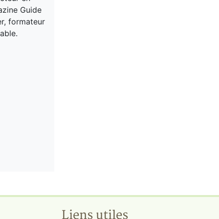
gazine Guide
er, formateur
able.
Liens utiles