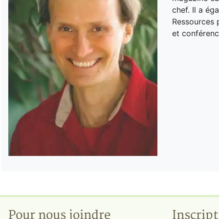
chef. Il a é
Ressources p
et conférenc
Pour nous joindre
Inscript