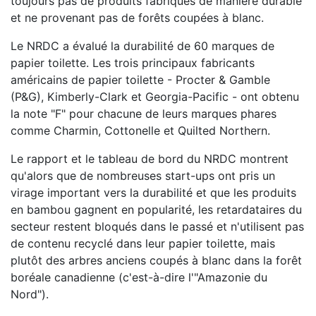
toujours pas de produits fabriqués de manière durable
et ne provenant pas de forêts coupées à blanc.
Le NRDC a évalué la durabilité de 60 marques de
papier toilette. Les trois principaux fabricants
américains de papier toilette - Procter & Gamble
(P&G), Kimberly-Clark et Georgia-Pacific - ont obtenu
la note "F" pour chacune de leurs marques phares
comme Charmin, Cottonelle et Quilted Northern.
Le rapport et le tableau de bord du NRDC montrent
qu'alors que de nombreuses start-ups ont pris un
virage important vers la durabilité et que les produits
en bambou gagnent en popularité, les retardataires du
secteur restent bloqués dans le passé et n'utilisent pas
de contenu recyclé dans leur papier toilette, mais
plutôt des arbres anciens coupés à blanc dans la forêt
boréale canadienne (c'est-à-dire l'"Amazonie du
Nord").