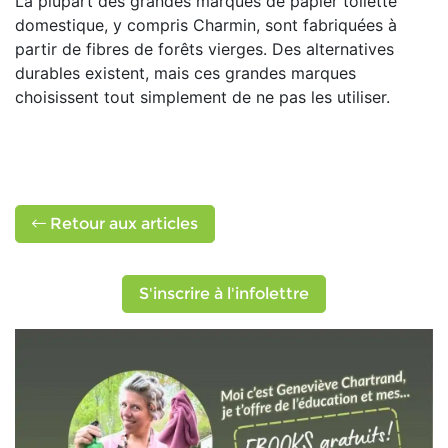
La plupart des grandes marques de papier toilette
domestique, y compris Charmin, sont fabriquées à
partir de fibres de forêts vierges. Des alternatives
durables existent, mais ces grandes marques
choisissent tout simplement de ne pas les utiliser.
Retour aux articles
S'inscrire à l'infolettre