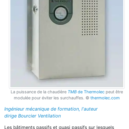
La puissance de la chaudière
TMB
de Thermolec
peut être
modulée pour éviter les surchauffes. ©
thermolec.com
Ingénieur mécanique de formation, l'auteur
dirige Bourcier Ventilation
Les bâtiments passifs et quasi passifs sur lesquels