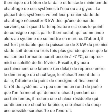
thermique du béton de la dalle et le stade minimum de
chauffage de ces systèmes à l'eau ou au glycol. La
plupart des systèmes voient leur premier stade de
chauffage nécessiter 3 kW dès qu’une demande
survient, soit quand la température est sous le point
de consigne requis par le thermostat, qui commande
alors au système de se mettre en marche. D’abord, il
est fort probable que la puissance de 3 kW du premier
stade soit deux ou trois fois plus grande que ce que la
o
maison performante aurait besoin à -7
C, un après-
midi ensoleillé de fin février. Ensuite, il y aura
certainement une latence (un délai) de réponse entre
le démarrage du chauffage, le réchauffement de la
dalle, l’atteinte du point de consigne et finalement
l’arrêt du système. Un peu comme un rond de poêle
que l’on ferme et qui demeure chaud pendant un
certain temps, il restera une chaleur résiduelle qui
continuera de chauffer la pièce, entraînant du coup
une possible surchauffe de l’endroit.