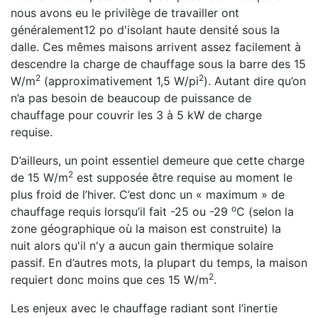
nous avons eu le privilège de travailler ont
généralement12 po d'isolant haute densité sous la
dalle. Ces mêmes maisons arrivent assez facilement à
descendre la charge de chauffage sous la barre des 15
2
2
W/m
(approximativement 1,5 W/pi
). Autant dire qu’on
n’a pas besoin de beaucoup de puissance de
chauffage pour couvrir les 3 à 5 kW de charge
requise.
D’ailleurs, un point essentiel demeure que cette charge
2
de 15 W/m
est supposée être requise au moment le
plus froid de l’hiver. C’est donc un « maximum » de
o
chauffage requis lorsqu’il fait -25 ou -29
C (selon la
zone géographique où la maison est construite) la
nuit alors qu'il n'y a aucun gain thermique solaire
passif. En d’autres mots, la plupart du temps, la maison
2
requiert donc moins que ces 15 W/m
.
Les enjeux avec le chauffage radiant sont l’inertie