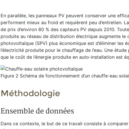
En parallèle, les panneaux PV peuvent conserver une effic
performent mieux au froid et requièrent peu d’entretien. 
de prix d’environ 80 % des capteurs PV depuis 2010. Toutefo
produite au réseau de distribution électrique augmente le 
photovoltaïque (SPV) plus économique est d’éliminer les é
l’électricité produite pour le chauffage de l’eau. Une étud
que le coût de l’énergie produite en auto-installation est é
Figure 2 Schéma de fonctionnement d’un chauffe-eau sola
Méthodologie
Ensemble de données
Dans ce contexte, le but de ce travail consiste à compare