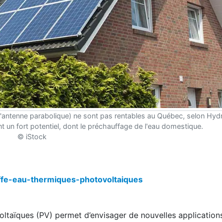
l'antenne parabolique) ne sont pas rentables au Québec, selon Hy
t un fort potentiel, dont le préchauffage de l'eau domestique.
© iStock
ffe-eau-thermiques-photovoltaiques
oltaïques (PV) permet d’envisager de nouvelles application