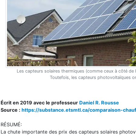
Les capteurs solaires thermiques (comme ceux à côté de 
Toutefois, les capteurs photovoltaïques on
Écrit en 2019 avec le professeur
Daniel R. Rousse
Source :
https://substance.etsmtl.ca/comparaison-chau
RÉSUMÉ:
La chute importante des prix des capteurs solaires photov