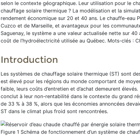
selon le contexte géographique. Leur utilisation pour le ch
chauffage solaire thermique ? La modélisation et la simul
rendement économique sur 20 et 40 ans. Le chauffe-eau PV 
Cuzco et de Marseille, et avantageux pour les communautés 
Saguenay, le système a une valeur actualisée nette sur 40 
coût de l’hydroélectricité utilisée au Québec. Mots-clés :
Introduction
Les systèmes de chauffage solaire thermique (ST) sont de
est élevé pour les régions du monde comportant de moyenne
faible, leurs coûts d’entretien et d’achat demeurent élevé
conclut à leur non-rentabilité dans le contexte du grand r
de 33 % à 38 %, alors que les économies annoncées devaien
ST dans le climat plus froid sont rencontrées.
Figure 1 Schéma de fonctionnement d’un système de chauff