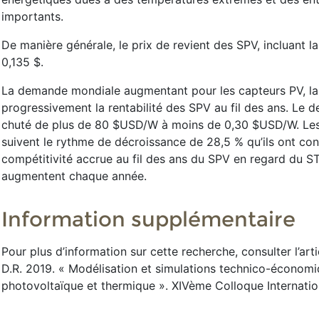
importants.
De manière générale, le prix de revient des SPV, incluant la
0,135 $.
La demande mondiale augmentant pour les capteurs PV, la 
progressivement la rentabilité des SPV au fil des ans. Le 
chuté de plus de 80 $USD/W à moins de 0,30 $USD/W. Les a
suivent le rythme de décroissance de 28,5 % qu’ils ont con
compétitivité accrue au fil des ans du SPV en regard du ST
augmentent chaque année.
Information supplémentaire
Pour plus d’information sur cette recherche, consulter l’art
D.R. 2019. « Modélisation et simulations technico-économi
photovoltaïque et thermique ». XIVème Colloque Internatio