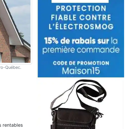
dro-Québec.
s rentables