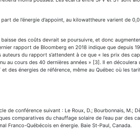
 part de l’énergie d’appoint, au kilowattheure varient de 0,
baisse des coûts devrait se poursuivre, et donc augmente
dernier rapport de Bloomberg en 2018 indique que depuis 19
uteurs du rapport s’attendent à ce que « les prix des ca
nu au cours des 40 dernières années » [3]. Il en découlera
 et des énergies de référence, même au Québec où les tarifs
icle de conférence suivant : Le Roux, D.; Bourbonnais, M.; Dè
ques comparatives du chauffage solaire de l’eau par des c
nal Franco-Québécois en énergie. Baie St-Paul, Canada.