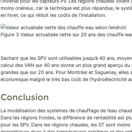
l’inverse pour les capteurs PV. Les régions chaudes voient 
moins onéreux, car la technique est plus répandue, le sys
en hiver, ce qui réduit les coûts de l’installation.
Figure 3 Valeur actualisée nette sur 20 ans des chauffe-ea
Sachant que les SPV sont utilisables jusqu’à 40 ans, moyen
calcul des VAN sur 40 ans donne un plus grand aperçu du r
grandes que sur 20 ans. Pour Montréal et Saguenay, elles s
économique malgré le très bas coût de l’hydroélectricité 
Conclusion
La modélisation des systèmes de chauffage de l’eau chaude
Dans les régions froides, la différence de rentabilité est 
pour les SPV. Dans les régions chaudes, les ST sont moins
énergétiques dues à des températures extrêmes et des ent