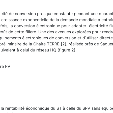
acité de conversion presque constante pendant une quarant
La croissance exponentielle de la demande mondiale a entra
is, la conversion électronique pour adapter l’électricité f
coût de cette filière. Une des avenues explorées pour rendr
quipements électroniques de conversion et d’utiliser direct
e préliminaire de la Chaire TERRE [2], réalisée près de Sagu
quivalent à celui du réseau HQ (figure 2).
ire PV
r la rentabilité économique du ST à celle du SPV sans équi