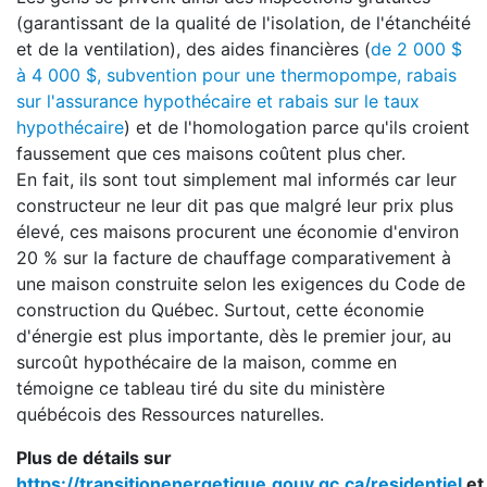
(garantissant de la qualité de l'isolation, de l'étanchéité
et de la ventilation), des aides financières (
de 2 000 $
à 4 000 $, subvention pour une thermopompe, rabais
sur l'assurance hypothécaire et rabais sur le taux
hypothécaire
) et de l'homologation parce qu'ils croient
faussement que ces maisons coûtent plus cher.
En fait, ils sont tout simplement mal informés car leur
constructeur ne leur dit pas que malgré leur prix plus
élevé, ces maisons procurent une économie d'environ
20 % sur la facture de chauffage comparativement à
une maison construite selon les exigences du Code de
construction du Québec. Surtout, cette économie
d'énergie est plus importante, dès le premier jour, au
surcoût hypothécaire de la maison, comme en
témoigne ce tableau tiré du site du ministère
québécois des Ressources naturelles.
Plus de détails sur
https://transitionenergetique.gouv.qc.ca/residentiel
et