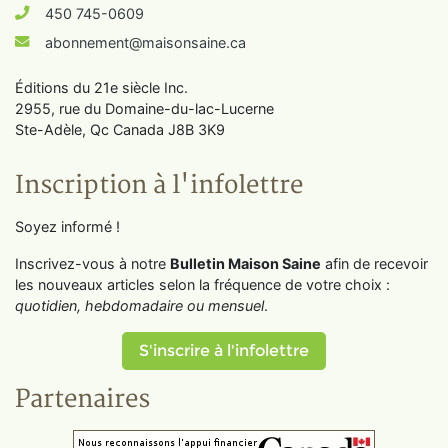
450 745-0609
abonnement@maisonsaine.ca
Éditions du 21e siècle Inc.
2955, rue du Domaine-du-lac-Lucerne
Ste-Adèle, Qc Canada J8B 3K9
Inscription à l'infolettre
Soyez informé !
Inscrivez-vous à notre
Bulletin Maison Saine
afin de recevoir
les nouveaux articles selon la fréquence de votre choix :
quotidien, hebdomadaire ou mensuel
.
S'inscrire à l'infolettre
Partenaires